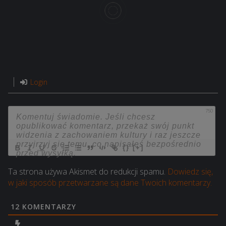
Login
750
{}
[+]
Ta strona używa Akismet do redukcji spamu.
Dowiedz się,
w jaki sposób przetwarzane są dane Twoich komentarzy.
12
KOMENTARZY