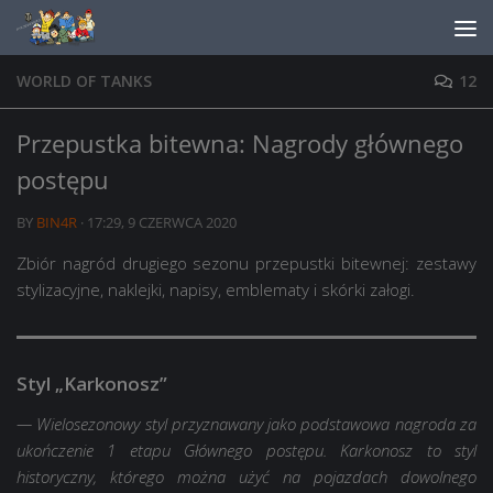
Skip to content
WORLD OF TANKS
12
Przepustka bitewna: Nagrody głównego
postępu
BY
BIN4R
·
17:29, 9 CZERWCA 2020
Zbiór nagród drugiego sezonu przepustki bitewnej: zestawy
stylizacyjne, naklejki, napisy, emblematy i skórki załogi.
Styl „Karkonosz”
— Wielosezonowy styl przyznawany jako podstawowa nagroda za
ukończenie 1 etapu Głównego postępu. Karkonosz to styl
historyczny, którego można użyć na pojazdach dowolnego