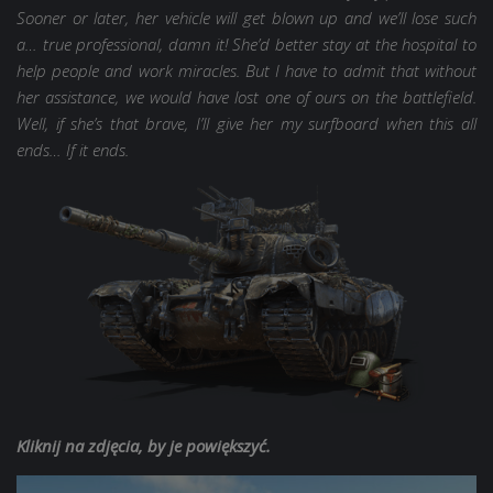
Sooner or later, her vehicle will get blown up and we’ll lose such
a… true professional, damn it! She’d better stay at the hospital to
help people and work miracles. But I have to admit that without
her assistance, we would have lost one of ours on the battlefield.
Well, if she’s that brave, I’ll give her my surfboard when this all
ends… If it ends.
Kliknij na zdjęcia, by je powiększyć.