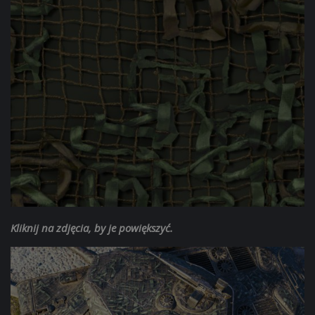
Kliknij na zdjęcia, by je powiększyć.