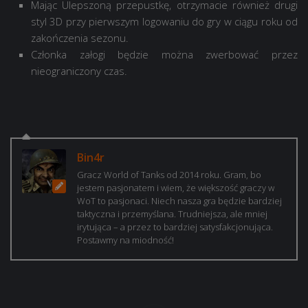
Mając Ulepszoną przepustkę, otrzymacie również drugi
styl 3D przy pierwszym logowaniu do gry w ciągu roku od
zakończenia sezonu.
Członka załogi będzie można zwerbować przez
nieograniczony czas.
Bin4r
Gracz World of Tanks od 2014 roku. Gram, bo
jestem pasjonatem i wiem, że większość graczy w
WoT to pasjonaci. Niech nasza gra będzie bardziej
taktyczna i przemyślana. Trudniejsza, ale mniej
irytująca – a przez to bardziej satysfakcjonująca.
Postawmy na miodność!