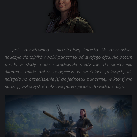
— Jest zdecydowaną i nieustępliwą kobietą. W dzieciństwie
nauczyła się tajników walki pancernej od swojego ojca. Ale potem
poszła w ślady matki i studiowała medycynę. Po ukończeniu
Akademii miała dobre osiągnięcia w szpitalach polowych, ale
nalegała na przeniesienie jej do jednostki pancernej, w której ma
nadzieję wykorzystać cały swój potencjał jako dowódca czołgu.