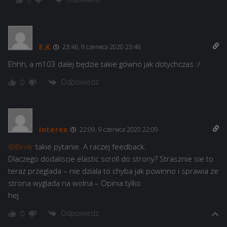
0
E.K
23:46, 9 czerwca 2020 23:46
Ehhh, a m103 dalej będzie takie gówno jak dotychczas :/
Odpowiedz
0
Interex
22:09, 9 czerwca 2020 22:09
@Bin4r
takie pytanie. A raczej feedback.
Dlaczego dodaliscie elastic scroll do strony? Strasznie sie to
teraz przeglada – nie dziala to chyba jak powinno i sprawia ze
strona wyglada na wolna – Opinia tylko
hej
Odpowiedz
0