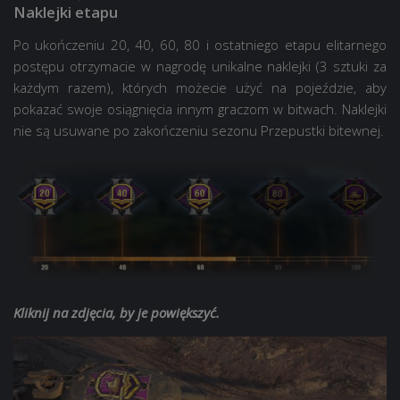
Naklejki etapu
Po ukończeniu 20, 40, 60, 80 i ostatniego etapu elitarnego
postępu otrzymacie w nagrodę unikalne naklejki (3 sztuki za
każdym razem), których możecie użyć na pojeździe, aby
pokazać swoje osiągnięcia innym graczom w bitwach. Naklejki
nie są usuwane po zakończeniu sezonu Przepustki bitewnej.
Kliknij na zdjęcia, by je powiększyć.