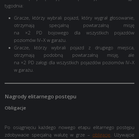
tygodnia:
Gracze, którzy wybrali pojazd, który wygrał głosowanie,
otrzymają specjalną powtarzalną misję
na ×2 PD bojowego dla wszystkich pojazdów
poziomów IV–X w garażu.
Gracze, którzy wybrali pojazd z drugiego miejsca,
otrzymają podobną powtarzalną misję, ale
na ×2 PD załogi dla wszystkich pojazdów poziomów IV–X
w garażu.
Nagrody elitarnego postępu
Obligacje
Po osiągnięciu każdego nowego etapu elitarnego postępu
zdobywacie specjalną walutę w grze –
obligacje
. Używajcie