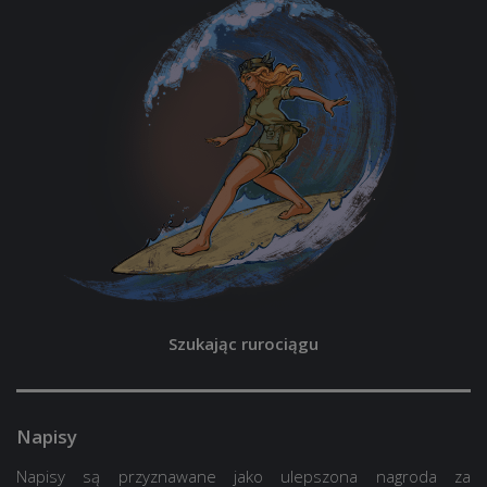
Szukając rurociągu
Napisy
Napisy są przyznawane jako ulepszona nagroda za