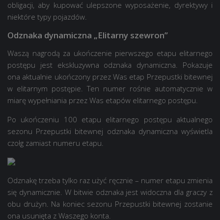
obligacji, aby kupować ulepszone wyposażenie, dyrektywy i
niektóre typy pojazdów.
Odznaka dynamiczna „Elitarny szewron”
Waszą nagrodą za ukończenie pierwszego etapu elitarnego
postępu jest ekskluzywna odznaka dynamiczna. Pokazuje
ona aktualnie ukończony przez Was etap Przepustki bitewnej
w elitarnym postępie. Ten numer rośnie automatycznie w
miarę wypełniania przez Was etapów elitarnego postępu.
Po ukończeniu 100 etapu elitarnego postępu aktualnego
sezonu Przepustki bitewnej odznaka dynamiczna wyświetla
czołg zamiast numeru etapu.
Odznakę trzeba tylko raz użyć ręcznie – numer etapu zmienia
się dynamicznie. W bitwie odznaka jest widoczna dla graczy z
obu drużyn. Na koniec sezonu Przepustki bitewnej zostanie
ona usunięta z Waszego konta.