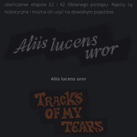
ukończenie etapów 32 i 42 Głównego postępu. Napisy są
historyczne i można ich użyć na dowolnym pojeździe.
Aliis lucens uror