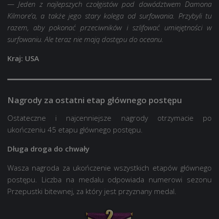
— Jeden z najlepszych czołgistów pod dowództwem Damona
Kilmore’a, a także jego stary kolega od surfowania. Przybyli tu
razem, aby pokonać przeciwników i szlifować umiejętności w
surfowaniu. Ale teraz nie mają dostępu do oceanu.
Kraj: USA
Nagrody za ostatni etap głównego postępu
Ostateczne i najcenniejsze nagrody otrzymacie po
ukończeniu 45 etapu głównego postępu.
Długa droga do chwały
Wasza nagroda za ukończenie wszystkich etapów głównego
postępu. Liczba na medalu odpowiada numerowi sezonu
Przepustki bitewnej, za który jest przyznany medal.