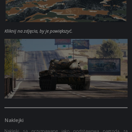
Kliknij na zdjęcia, by je powiększyć.
Naklejki
Naklejki są przyznawane jako podstawowa nagroda za