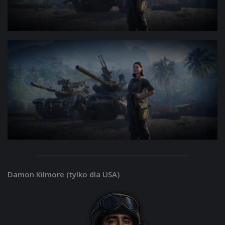
————————————————————-
Damon Kilmore (tylko dla USA)