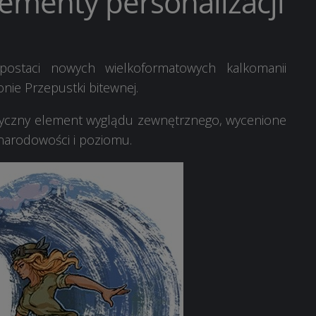
lementy personalizacji
ostaci nowych wielkoformatowych kalkomanii
nie Przepustki bitewnej.
toryczny element wyglądu zewnętrznego, wycenione
 narodowości i poziomu.