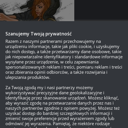
Szanujemy Twoją prywatność
Razem z naszymi partnerami przechowujemy na
urządzeniu informacje, takie jak pliki cookie, i uzyskujemy
do nich dostęp, a także przetwarzamy dane osobowe, takie
jak niepowtarzalne identyfikatory i standardowe informacje
wysyłane przez urządzenie, w celu zapewniania
spersonalizowanych reklam i treści, pomiaru reklam i treści
oraz zbierania opinii odbiorców, a także rozwijania i
ulepszania produktów.
Za Twoją zgodą my i nasi partnerzy możemy
wykorzystywać precyzyjne dane geolokalizacyjne i
identyfikację przez skanowanie urządzeń. Możesz kliknąć,
aby wyrazić zgodę na przetwarzanie danych przez nas i
naszych partnerów zgodnie z opisem powyżej. Możesz też
uzyskać dostęp do bardziej szczegółowych informacji i
zmienić swoje preferencje przed wyrażeniem zgody lub
odmówić jej wyrażenia. Pamiętaj, że niektóre rodzaje