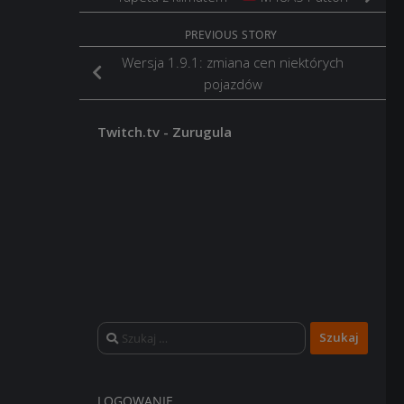
PREVIOUS STORY
Wersja 1.9.1: zmiana cen niektórych
pojazdów
Twitch.tv - Zurugula
Szukaj:
LOGOWANIE