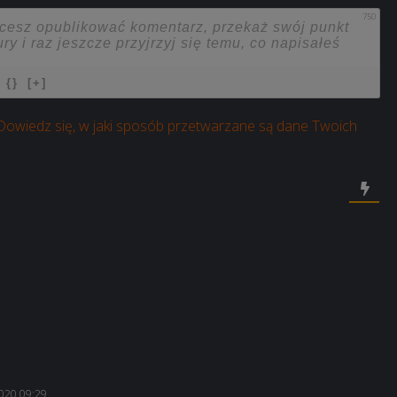
750
{}
[+]
Dowiedz się, w jaki sposób przetwarzane są dane Twoich
2020 09:29