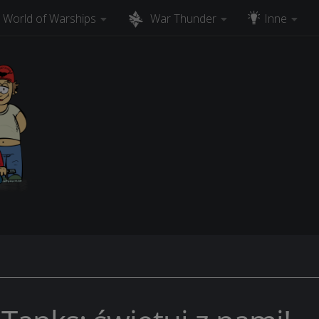
World of Warships
War Thunder
Inne