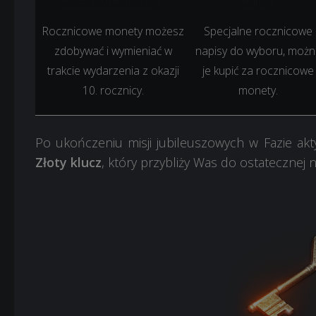
Rocznicowe monety
Napisy
Rocznicowe monety możesz
Specjalne rocznicowe
zdobywać i wymieniać w
napisy do wyboru, możn
trakcie wydarzenia z okazji
je kupić za rocznicowe
10. rocznicy.
monety.
Po ukończeniu misji jubileuszowych w Fazie akt
Złoty klucz
, który przybliży Was do ostatecznej n