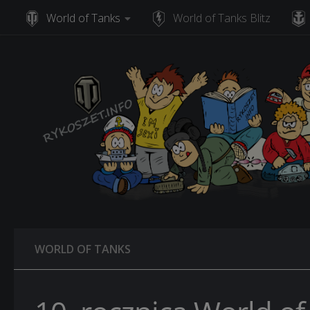
World of Tanks
World of Tanks Blitz
Skip to content
WORLD OF TANKS