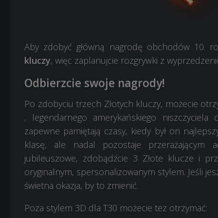
Aby zdobyć główną nagrodę obchodów 10. rocz
kluczy
, więc zaplanujcie rozgrywki z wyprzedzen
Odbierzcie swoje nagrody!
Po zdobyciu trzech Złotych kluczy, możecie otr
, legendarnego amerykańskiego niszczyciela
zapewne pamiętają czasy, kiedy był on najlepsz
klasę, ale nadal pozostaje przerażającym a
jubileuszowe, zdobądźcie 3 Złote klucze i pr
oryginalnym, spersonalizowanym stylem. Jeśli jes
świetna okazja, by to zmienić.
Poza stylem 3D dla T30 możecie tez otrzymać: