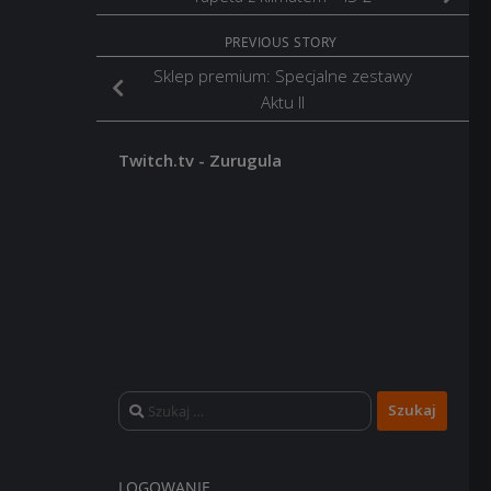
PREVIOUS STORY
Sklep premium: Specjalne zestawy
Aktu II
Twitch.tv - Zurugula
Szukaj:
LOGOWANIE