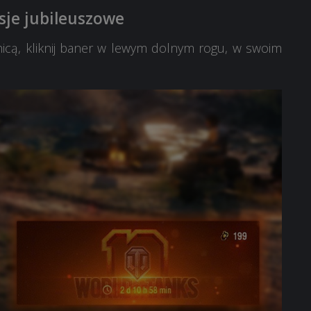
isje jubileuszowe
icą, kliknij baner w lewym dolnym rogu, w swoim