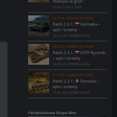
miesiącu w grze?
21:09, 2 LIPCA 2026
PATCHE
/
WORLD OF TANKS
Patch 2.3.1:
Kolczatka –
opis i screeny
16:15, 29 CZERWCA 2026
PATCHE
/
WORLD OF TANKS
Patch 2.3.1:
63TP Rycerski
– opis i screeny
16:08, 29 CZERWCA 2026
PATCHE
/
WORLD OF TANKS
Patch 2.3.1:
Donnola –
opis i screeny
15:59, 29 CZERWCA 2026
Facebookowa Grupa Wot