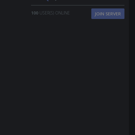
100
USER(S) ONLINE
JOIN SERVER