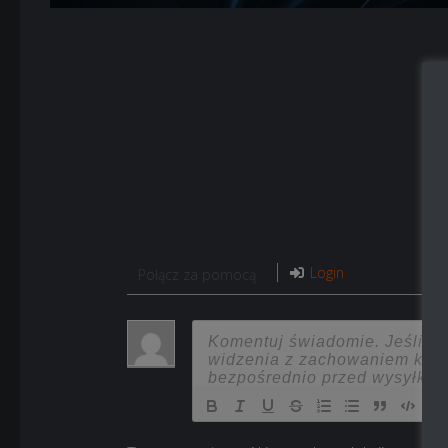
Login
Połącz za pomocą