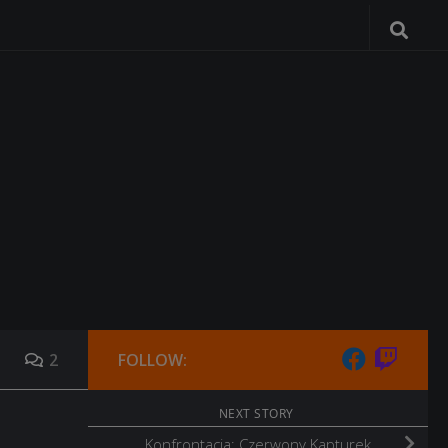
2
FOLLOW:
NEXT STORY
Konfrontacja: Czerwony Kapturek