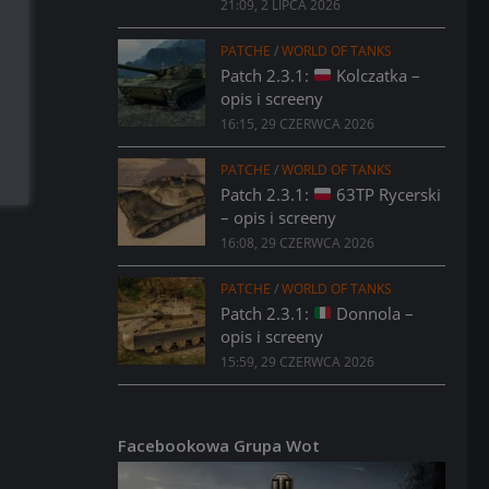
21:09, 2 LIPCA 2026
PATCHE
/
WORLD OF TANKS
Patch 2.3.1:
Kolczatka –
opis i screeny
16:15, 29 CZERWCA 2026
PATCHE
/
WORLD OF TANKS
Patch 2.3.1:
63TP Rycerski
– opis i screeny
16:08, 29 CZERWCA 2026
PATCHE
/
WORLD OF TANKS
Patch 2.3.1:
Donnola –
opis i screeny
15:59, 29 CZERWCA 2026
Facebookowa Grupa Wot