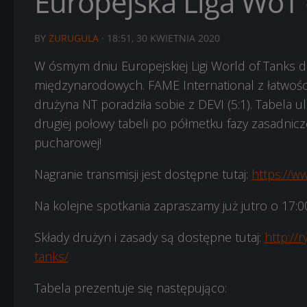
Europejska Liga WoT 
BY
ZURUGULA
·
18:51, 30 KWIETNIA 2020
W ósmym dniu Europejskiej Ligi World of Tanks
międzynarodowych. FAME International z łatwości
drużyna NT poradziła sobie z DEVI (5:1). Tabela 
drugiej połowy tabeli po półmetku fazy zasadnic
pucharowej!
Nagranie transmisji jest dostępne tutaj:
https://w
Na kolejne spotkania zapraszamy już jutro o 17:
Składy drużyn i zasady są dostępne tutaj:
http://
tanks/
Tabela prezentuje się następująco: