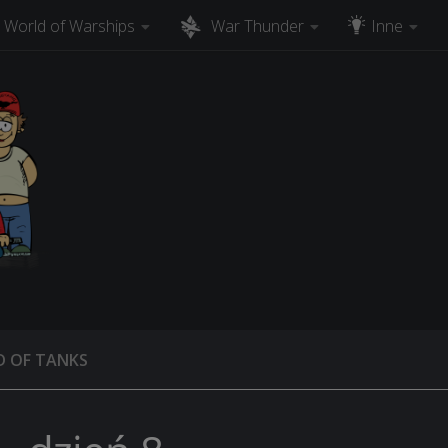
World of Warships
War Thunder
Inne
 OF TANKS