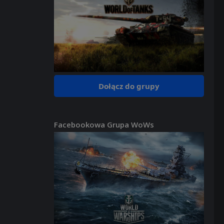
Dołącz do grupy
Facebookowa Grupa WoWs