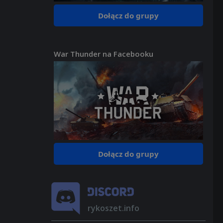
Dołącz do grupy
War Thunder na Facebooku
Dołącz do grupy
rykoszet.info