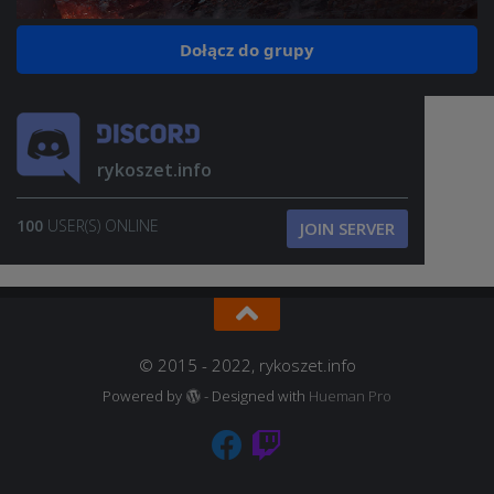
Dołącz do grupy
rykoszet.info
100
USER(S) ONLINE
JOIN SERVER
© 2015 - 2022, rykoszet.info
Powered by
- Designed with
Hueman Pro