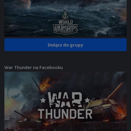
Dołącz do grupy
War Thunder na Facebooku