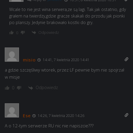
Wcale to nie jest wina serwera,ze są lagi. Tak jak ostatnio, gdy
grałem na twierdzy,gdzie gracze skakali do przodu jak pionki
po planszy. Jedynie brakowało kostki do gry.
Odpowiedz
0
misio
14:41, 7 kwietnia 2020 14:41
a gdzie szczęśliwy wtorek, przez LF pewnie bym nie spojrzał
w misje
Odpowiedz
0
Ese
14:26, 7 kwietnia 2020 14:26
A o 12-tym serwerze RU nic nie napiszcie???