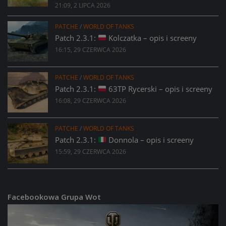
21:09, 2 LIPCA 2026
PATCHE
/
WORLD OF TANKS
Patch 2.3.1:
Kolczatka – opis i screeny
16:15, 29 CZERWCA 2026
PATCHE
/
WORLD OF TANKS
Patch 2.3.1:
63TP Rycerski – opis i screeny
16:08, 29 CZERWCA 2026
PATCHE
/
WORLD OF TANKS
Patch 2.3.1:
Donnola – opis i screeny
15:59, 29 CZERWCA 2026
Facebookowa Grupa Wot