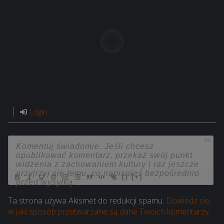
Login
750
{}
[+]
Ta strona używa Akismet do redukcji spamu.
Dowiedz się,
w jaki sposób przetwarzane są dane Twoich komentarzy.