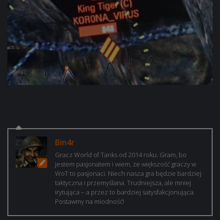
Bin4r
Gracz World of Tanks od 2014 roku. Gram, bo
jestem pasjonatem i wiem, że większość graczy w
WoT to pasjonaci. Niech nasza gra będzie bardziej
taktyczna i przemyślana. Trudniejsza, ale mniej
irytująca – a przez to bardziej satysfakcjonująca.
Postawmy na miodność!