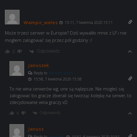
Wampir_weles
15:11, 7 kwietnia 2020 15:11
Może trzeci serwer w Europie? Dziś wywaliło mnie z LF i nie
mogłem zalogować się przez pół godziny :/
Odpowiedz
0
Januszek
Reply to
Wampir_weles
15:58, 7 kwietnia 2020 15:58
To nie wina serwerów wg, one są najlepsze. Nie mogłeś się
zalogować bo gracze zbierali się tworząc kolejkę na serwer, to
zdecydowanie wina graczy xD
Odpowiedz
0
Janusz
Reply to
Januszek
10:51, 8 kwietnia 2020 10:51