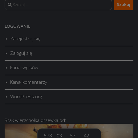
Szukaj:
LOGOWANIE
Zarejestruj się
Zaloguj się
Kanał wpisów
Kanał komentarzy
WordPress.org
Brak
wierzchołka drzewka
od:
578
03
57
43