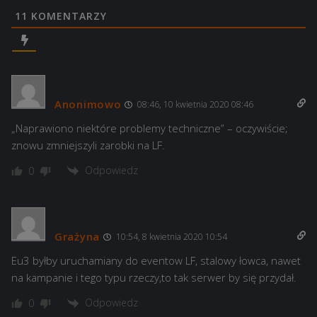
11
KOMENTARZY
Anonimowo
08:46, 10 kwietnia 2020 08:46
„Naprawiono niektóre problemy techniczne” – oczywiście;
znowu zmniejszyli zarobki na LF.
Odpowiedz
0
Grażyna
10:54, 8 kwietnia 2020 10:54
Eu3 byłby uruchamiany do eventow LF, stalowy łowca, nawet
na kampanie i tego typu rzeczy,to tak serwer by się przydał.
Odpowiedz
0