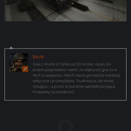
Bin4r
Gracz World of Tanks od 2014 roku. Gram, bo
jestem pasjonatem i wiem, że większość graczy w
WoT to pasjonaci. Niech nasza gra będzie bardziej
taktyczna i przemyślana. Trudniejsza, ale mniej
irytująca – a przez to bardziej satysfakcjonująca.
Postawmy na miodność!