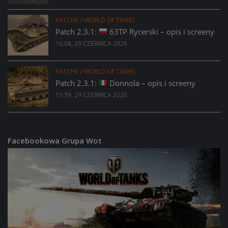
PATCHE
/
WORLD OF TANKS
Patch 2.3.1:
63TP Rycerski – opis i screeny
16:08, 29 CZERWCA 2026
PATCHE
/
WORLD OF TANKS
Patch 2.3.1:
Donnola – opis i screeny
15:59, 29 CZERWCA 2026
Facebookowa Grupa Wot