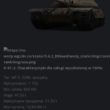
K-91-2. Charakterystyki dla załogi wyszkolonej w 100%:
Tier: MT-9, ZSRR, specjalny
Wytrzymałość: 1 750
Moc silnika: 800 KM
Waga: 47,50 t
Maksymalne obciążenie: 51,50 t
Moc na tonę: 16,84 KM / t