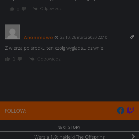
Odpowiedz
0
Anonimowo
22:10, 26 marca 2020 22:10
Z wierzą po środku ten czołg wygląda… dziwnie.
Odpowiedz
0
FOLLOW:
NEXT STORY
Wersja 1.9: naklejki The Offspring