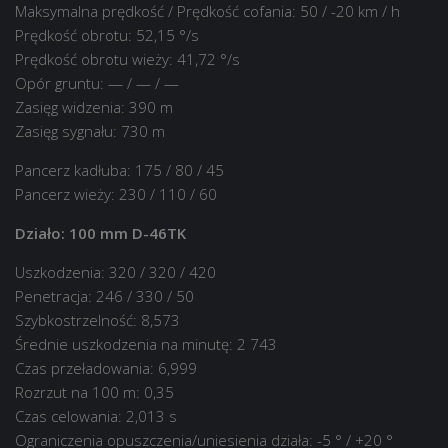
Maksymalna prędkość / Prędkość cofania: 50 / -20 km / h
Prędkość obrotu: 52,15 °/s
Prędkość obrotu wieży: 41,72 °/s
Opór gruntu: — / — / —
Zasięg widzenia: 390 m
Zasięg sygnału: 730 m
Pancerz kadłuba: 175 / 80 / 45
Pancerz wieży: 230 / 110 / 60
Działo: 100 mm D-46TK
Uszkodzenia: 320 / 320 / 420
Penetracja: 246 / 330 / 50
Szybkostrzelność: 8,573
Średnie uszkodzenia na minutę: 2 743
Czas przeładowania: 6,999
Rozrzut na 100 m: 0,35
Czas celowania: 2,013 s
Ograniczenia opuszczenia/uniesienia działa: -5 ° / +20 °