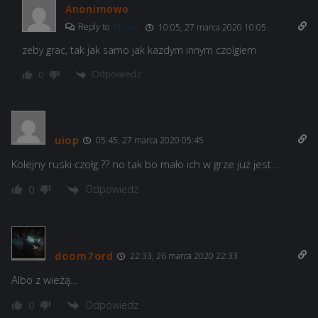
Anonimowo
Reply to
Majkel
10:05, 27 marca 2020 10:05
zeby grac, tak jak samo jak kazdym innym czolgiem
Odpowiedz
0
uiop
05:45, 27 marca 2020 05:45
Kolejny ruski czołg ?? no tak bo mało ich w grze już jest …
Odpowiedz
0
doom7ord
22:33, 26 marca 2020 22:33
Albo z wieżą…
Odpowiedz
0