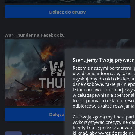
Dołącz do grupy
War Thunder na Facebooku
Szanujemy Twoją prywatn
Razem z naszymi partnerami
urządzeniu informacje, takie ja
uzyskujemy do nich dostęp, a
dane osobowe, takie jak niepo
i standardowe informacje wys
w celu zapewniania spersonal
treści, pomiaru reklam i treści
odbiorców, a także rozwijania
Dołącz do grupy
Za Twoją zgodą my i nasi pa
wykorzystywać precyzyjne dan
identyfikację przez skanowan
kliknąć, aby wyrazić zgodę n