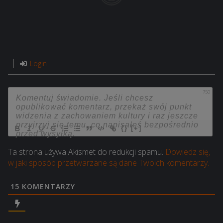
Login
750
{}
[+]
Ta strona używa Akismet do redukcji spamu.
Dowiedz się,
w jaki sposób przetwarzane są dane Twoich komentarzy.
15
KOMENTARZY