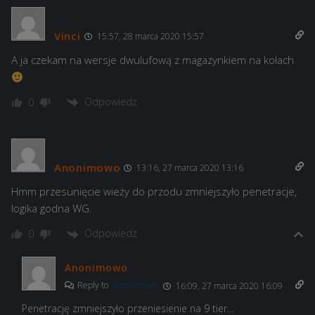
Vinci
15:57, 28 marca 2020 15:57
A ja czekam na wersje dwulufową z magazynkiem na kołach
Odpowiedz
0
Anonimowo
13:16, 27 marca 2020 13:16
Hmm przesunięcie wieży do przodu zmniejszyło penetracje,
logika godna WG.
Odpowiedz
0
Anonimowo
Reply to
Anonimowo
16:09, 27 marca 2020 16:09
Penetrację zmniejszyło przeniesienie na 9 tier…