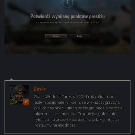
Bin4r
Gracz World of Tanks od 2014 roku. Gram, bo
jestem pasjonatem i wiem, że większość graczy w
WoT to pasjonaci. Niech nasza gra będzie bardziej
taktyczna i przemyślana. Trudniejsza, ale mniej
irytująca – a przez to bardziej satysfakcjonująca.
Postawmy na miodność!