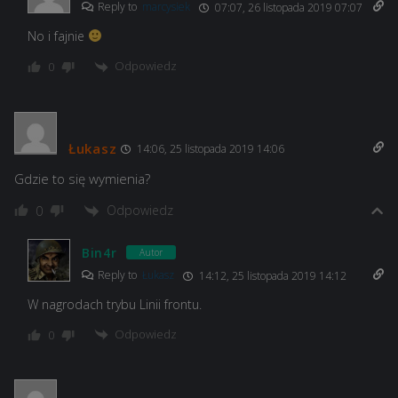
Reply to
marcysiek
07:07, 26 listopada 2019 07:07
No i fajnie
Odpowiedz
0
Łukasz
14:06, 25 listopada 2019 14:06
Gdzie to się wymienia?
Odpowiedz
0
Bin4r
Autor
Reply to
Łukasz
14:12, 25 listopada 2019 14:12
W nagrodach trybu Linii frontu.
Odpowiedz
0