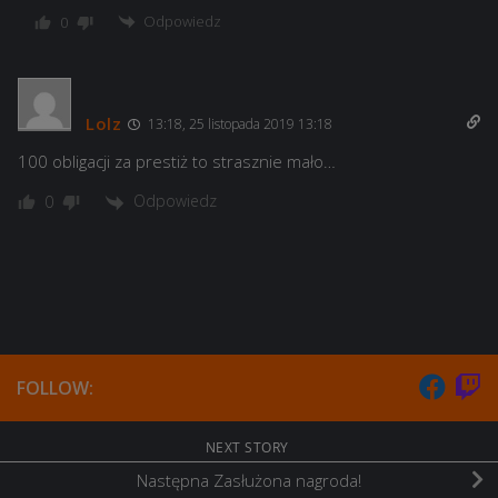
Odpowiedz
0
Lolz
13:18, 25 listopada 2019 13:18
100 obligacji za prestiż to strasznie mało…
Odpowiedz
0
FOLLOW:
NEXT STORY
Następna Zasłużona nagroda!