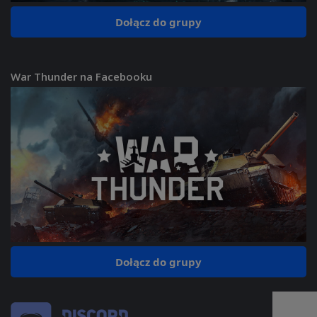
Dołącz do grupy
War Thunder na Facebooku
Dołącz do grupy