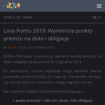
Skip to content
WORLD OF TANKS
23
Linia frontu 2019: Wymieńcie punkty
prestiżu na złoto i obligacje
BY
BIN4R
·
12:28, 25 LISTOPADA 2019
Krótka informacja: możecie już wymienić punkty prestiży na
złoto i obligacje, akcja potrwa do 12 grudnia 2019.
Po ukończeniu sezonu będziecie mogli wymienić Wasze
pozostałe punkty prestiżu na nagrody, niezależnie od tego,
czy starczy Wam ich na kupienie czołgu-nagrody, czy nie.
Kurs wymiany będzie się prezentował następująco:
1 punkt prestiżu = 300 szt. złota i 100 obligacji