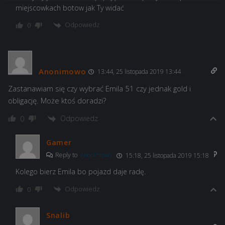
miejscowkach botow jak Ty widać
Odpowiedz
0
Anonimowo
13:44, 25 listopada 2019 13:44
Zastanawiam się czy wybrać Emila 51 czy jednak gold i
obligację. Może ktoś doradzi?
Odpowiedz
0
Gamer
Reply to
Anonimowo
15:18, 25 listopada 2019 15:18
Kolego bierz Emila bo pojazd daje radę.
Odpowiedz
0
Snalib