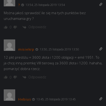
?
13:54, 25 listopada 2019 13:54
Można jakoś sprawdzić ile się ma tych punktów bez
uruchamiania gry ?
Odpowiedz
0
misiekrp
13:50, 25 listopada 2019 13:50
12 pkt prestiżu = 3600 złota i 1200 obligacji = emil 1951. To
ja chcę inną premkę VIII tierową za 3600 złota i 1200. hahaha,
pomarzyć dobra rzecz.
Odpowiedz
0
Hebius
13:45, 25 listopada 2019 13:45