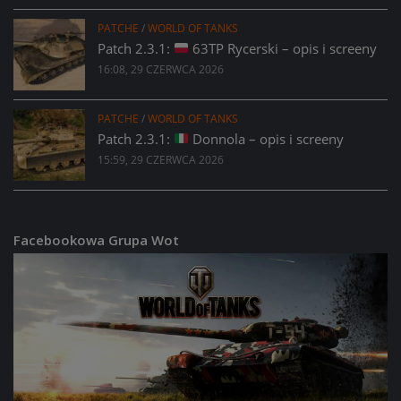
PATCHE
/
WORLD OF TANKS
Patch 2.3.1:
63TP Rycerski – opis i screeny
16:08, 29 CZERWCA 2026
PATCHE
/
WORLD OF TANKS
Patch 2.3.1:
Donnola – opis i screeny
15:59, 29 CZERWCA 2026
Facebookowa Grupa Wot