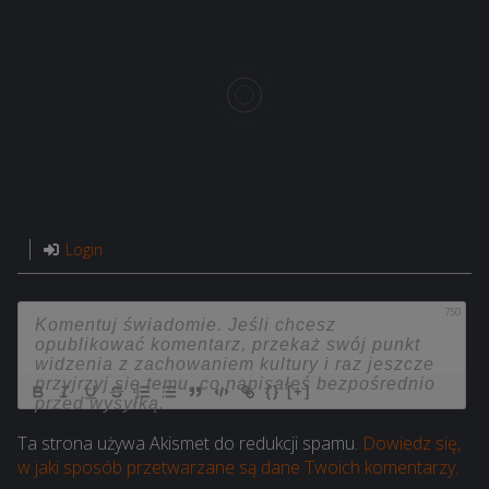
Login
750
{}
[+]
Ta strona używa Akismet do redukcji spamu.
Dowiedz się,
w jaki sposób przetwarzane są dane Twoich komentarzy.