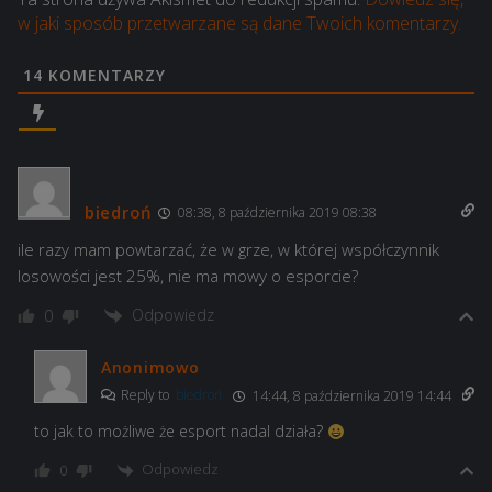
w jaki sposób przetwarzane są dane Twoich komentarzy.
14
KOMENTARZY
biedroń
08:38, 8 października 2019 08:38
ile razy mam powtarzać, że w grze, w której współczynnik
losowości jest 25%, nie ma mowy o esporcie?
Odpowiedz
0
Anonimowo
Reply to
biedroń
14:44, 8 października 2019 14:44
to jak to możliwe że esport nadal działa?
Odpowiedz
0