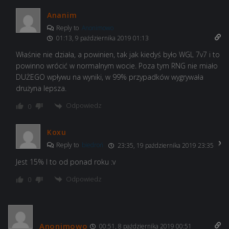
Ananim
Reply to
Anonimowo
01:13, 9 października 2019 01:13
Właśnie nie działa, a powinien, tak jak kiedyś było WGL 7v7 i to
powinno wrócić w normalnym wocie. Poza tym RNG nie miało
DUŻEGO wpływu na wyniki, w 99% przypadków wygrywała
drużyna lepsza.
Odpowiedz
0
Koxu
Reply to
biedroń
23:35, 19 października 2019 23:35
Jest 15% I to od ponad roku :v
Odpowiedz
0
Anonimowo
00:51, 8 października 2019 00:51