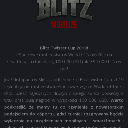
Blitz Twister Cup 2019!
eSportowe mistrzostwa w World of Tanks Blitz na
smartfonach i tabletach, 100 000 USD (ok. 394 000 PLN) w
puli!
Już 9 listopada w Mińsku odbędzie się Blitz Twister Cup 2019
czyli oficjalne mistrzostwa eSportowe w grze World of Tanks
Blitz. Sześć najlepszych drużyn z całego świata powalczy o
tytuł oraz pulę nagród w wysokości 100 000 USD.
Warto
podkreślić, że mamy tu do czynienia z nowatorskim
podejściem do eSportu, gdyż turniej rozgrywany będzie
wyłącznie na urządzeniach mobilnych – smartfonach i
tabletach zamiast tradycyjnych komputerów czy konsol.