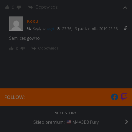
Odpowiedz
0
Koxu
Reply to
quyi
23:36, 19 października 2019 23:36
Sam, żes gowno
Odpowiedz
0
FOLLOW:
NEXT STORY
Sklep premium:
M4A3E8 Fury