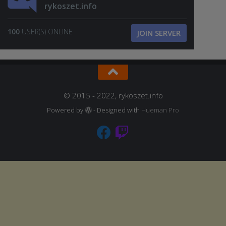
rykoszet.info
100
USER(S) ONLINE
JOIN SERVER
© 2015 - 2022, rykoszet.info
Powered by
- Designed with
Hueman Pro