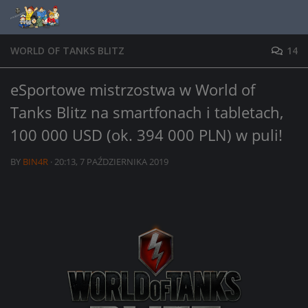
Skip to content
WORLD OF TANKS BLITZ
14
eSportowe mistrzostwa w World of
Tanks Blitz na smartfonach i tabletach,
100 000 USD (ok. 394 000 PLN) w puli!
BY
BIN4R
·
20:13, 7 PAŹDZIERNIKA 2019