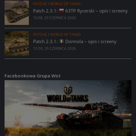
PATCHE
/
WORLD OF TANKS
Patch 2.3.1:
63TP Rycerski – opis i screeny
16:08, 29 CZERWCA 2026
PATCHE
/
WORLD OF TANKS
Patch 2.3.1:
Donnola – opis i screeny
15:59, 29 CZERWCA 2026
Facebookowa Grupa Wot