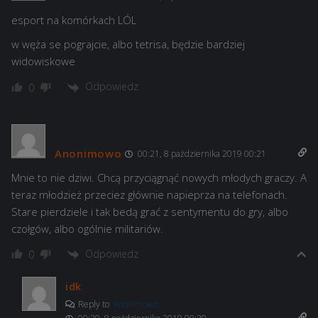
esport na komórkach LÓL
w węża se pograjcie, albo tetrisa, będzie bardziej
widowiskowe
Odpowiedz
0
Anonimowo
00:21, 8 października 2019 00:21
Mnie to nie dziwi. Chcą przyciągnąć nowych młodych graczy. A
teraz młodzież przeciez głównie napieprza na telefonach.
Stare pierdziele i tak bedą grać z sentymentu do gry, albo
czołgów, albo ogólnie militariów.
Odpowiedz
0
idk
Reply to
Anonimowo