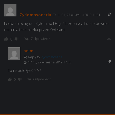
Żydomasoneria
11:01, 27 września 2019 11:01
Ledwo trochę odłożyłem na LF i już trzeba wydać ale pewnie
ostatnia taka zniżka przed świętami.
Odpowiedz
0
anim
Reply to
Żydomasoneria
17:46, 27 września 2019 17:46
To ile odłożyłeś >???
Odpowiedz
0