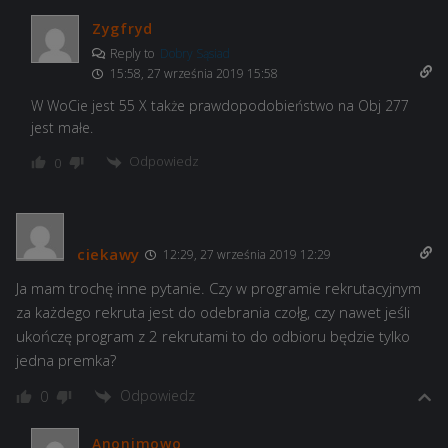
Zygfryd
Reply to
Dobry Sąsiad
15:58, 27 września 2019 15:58
W WoCie jest 55 X także prawdopodobieństwo na Obj 277
jest małe.
Odpowiedz
0
ciekawy
12:29, 27 września 2019 12:29
Ja mam trochę inne pytanie. Czy w programie rekrutacyjnym
za każdego rekruta jest do odebrania czołg, czy nawet jeśli
ukończę program z 2 rekrutami to do odbioru będzie tylko
jedna premka?
Odpowiedz
0
Anonimowo