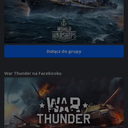
Dołącz do grupy
War Thunder na Facebooku