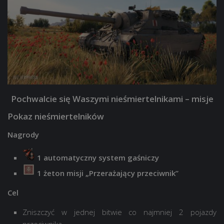
Pochwalcie się Waszymi nieśmiertelnikami – misje
Pokaz nieśmiertelników
Nagrody
1 automatyczny system gaśniczy
1 żeton misji „Przerażający przeciwnik”
Cel
Zniszczyć w jednej bitwie co najmniej 2 pojazdy
przeciwnika