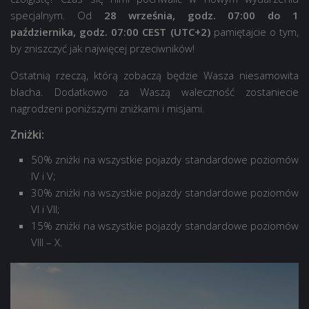
specjalnym. Od
28 września, godz. 07:00 do 1
października, godz. 07:00 CEST (UTC+2)
pamiętajcie o tym,
by zniszczyć jak najwięcej przeciwników!
Ostatnią rzeczą, którą zobaczą będzie Wasza niesamowita
blacha. Dodatkowo za Waszą waleczność zostaniecie
nagrodzeni poniższymi zniżkami i misjami.
Zniżki:
50% zniżki na wszystkie pojazdy standardowe poziomów
IV i V;
30% zniżki na wszystkie pojazdy standardowe poziomów
VI i VII;
15% zniżki na wszystkie pojazdy standardowe poziomów
VIII – X.