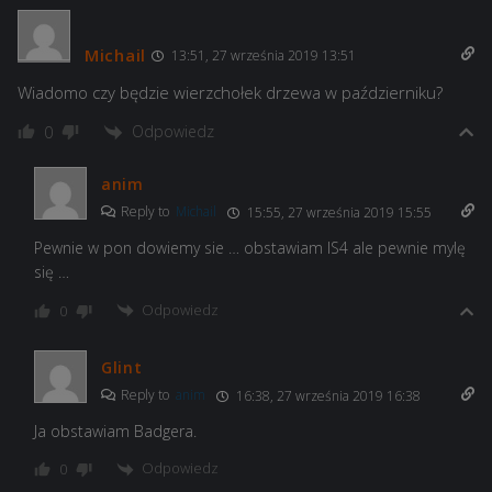
Michail
13:51, 27 września 2019 13:51
Wiadomo czy będzie wierzchołek drzewa w październiku?
Odpowiedz
0
anim
Reply to
Michail
15:55, 27 września 2019 15:55
Pewnie w pon dowiemy sie … obstawiam IS4 ale pewnie mylę
się …
Odpowiedz
0
Glint
Reply to
anim
16:38, 27 września 2019 16:38
Ja obstawiam Badgera.
Odpowiedz
0