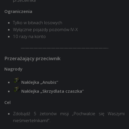
Ograniczenia
Tylko w bitwach losowych
Wyłącznie pojazdy poziomów IV-X
10 razy na konto
————————————————————-
Przerażający przeciwnik
Nagrody
Naklejka „Anubis”
Naklejka „Skrzydlata czaszka”
Cel
Zdobądź 5 żetonów misji „Pochwalcie się Waszymi
nieśmiertelnikami!”.