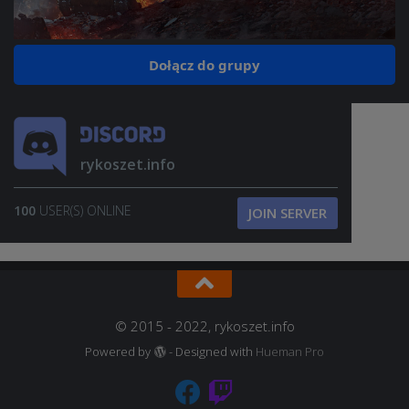
Dołącz do grupy
rykoszet.info
100
USER(S) ONLINE
JOIN SERVER
© 2015 - 2022, rykoszet.info
Powered by
- Designed with
Hueman Pro