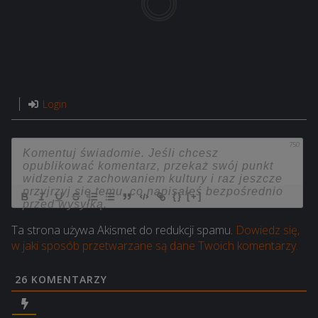
Login
750
{}
[+]
Ta strona używa Akismet do redukcji spamu.
Dowiedz się,
w jaki sposób przetwarzane są dane Twoich komentarzy.
26
KOMENTARZY