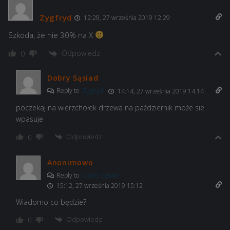
Zygfryd
12:29, 27 września 2019 12:29
Szkoda, że nie 30% na X
Odpowiedz
0
Dobry Sąsiad
Reply to
Zygfryd
14:14, 27 września 2019 14:14
poczekaj na wierzchołek drzewa na październik może sie
wpasuje
Odpowiedz
0
Anonimowo
Reply to
Dobry Sąsiad
15:12, 27 września 2019 15:12
Wiadomo co będzie?
Odpowiedz
0