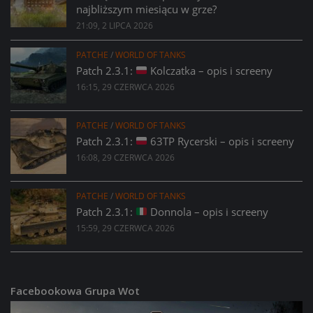
najbliższym miesiącu w grze?
21:09, 2 LIPCA 2026
PATCHE
/
WORLD OF TANKS
Patch 2.3.1:
Kolczatka – opis i screeny
16:15, 29 CZERWCA 2026
PATCHE
/
WORLD OF TANKS
Patch 2.3.1:
63TP Rycerski – opis i screeny
16:08, 29 CZERWCA 2026
PATCHE
/
WORLD OF TANKS
Patch 2.3.1:
Donnola – opis i screeny
15:59, 29 CZERWCA 2026
Facebookowa Grupa Wot