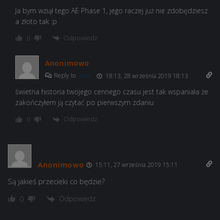
Ja bym wziął tego AE Phase 1, jego raczej już nie zdobędziesz
a złoto tak :p
Odpowiedz
0
Anonimowo
Reply to
anim
18:13, 28 września 2019 18:13
świetna historia twojego cennego czasu jest tak wspaniała że
zakończyłem ją czytać po pierwszym zdaniu
Odpowiedz
0
Anonimowo
15:11, 27 września 2019 15:11
Są jakieś przecieki co będzie?
Odpowiedz
0