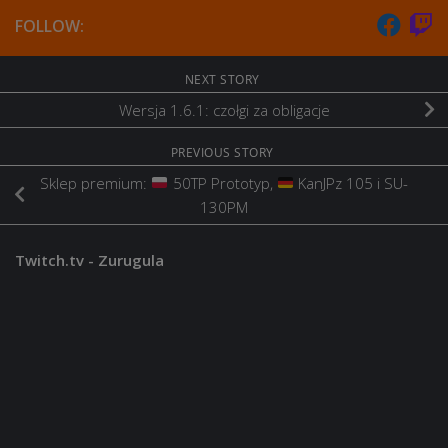
FOLLOW:
NEXT STORY
Wersja 1.6.1: czołgi za obligacje
PREVIOUS STORY
Sklep premium:
50TP Prototyp,
KanJPz 105 i SU-
130PM
Twitch.tv - Zurugula