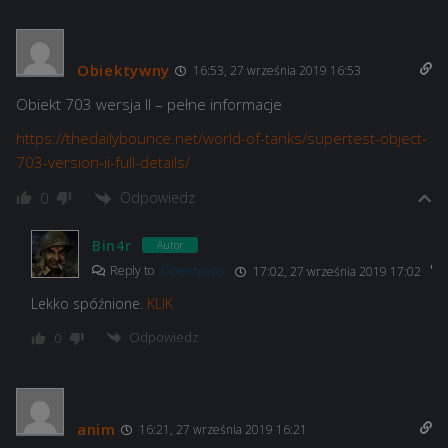
Obiektywny
16:53, 27 września 2019 16:53
Obiekt 703 wersja II – pełne informacje
https://thedailybounce.net/world-of-tanks/supertest-object-
703-version-ii-full-details/
Odpowiedz
0
Bin4r
Autor
Reply to
Obiektywny
17:02, 27 września 2019 17:02
Lekko spóźnione.
KLIK
Odpowiedz
0
anim
16:21, 27 września 2019 16:21