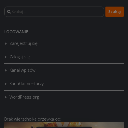
Szukaj:
LOGOWANIE
Zarejestruj się
Zaloguj się
Kanał wpisów
Kanał komentarzy
WordPress.org
Brak
wierzchołka drzewka
od: