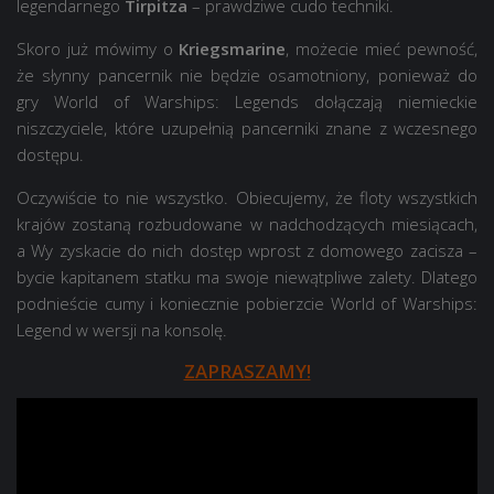
legendarnego
Tirpitza
– prawdziwe cudo techniki.
Skoro już mówimy o
Kriegsmarine
, możecie mieć pewność,
że słynny pancernik nie będzie osamotniony, ponieważ do
gry World of Warships: Legends dołączają niemieckie
niszczyciele, które uzupełnią pancerniki znane z wczesnego
dostępu.
Oczywiście to nie wszystko. Obiecujemy, że floty wszystkich
krajów zostaną rozbudowane w nadchodzących miesiącach,
a Wy zyskacie do nich dostęp wprost z domowego zacisza –
bycie kapitanem statku ma swoje niewątpliwe zalety. Dlatego
podnieście cumy i koniecznie pobierzcie World of Warships:
Legend w wersji na konsolę.
ZAPRASZAMY!