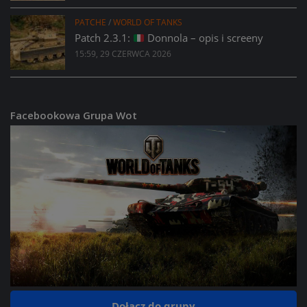
PATCHE
/
WORLD OF TANKS
Patch 2.3.1:
Donnola – opis i screeny
15:59, 29 CZERWCA 2026
Facebookowa Grupa Wot
Dołącz do grupy