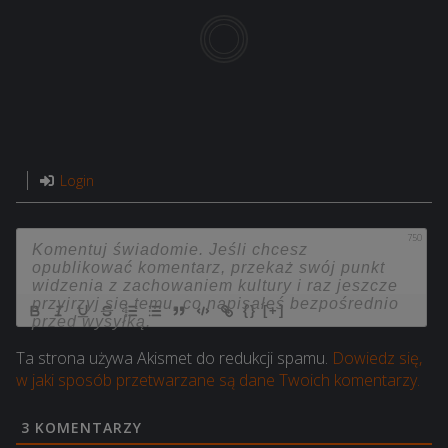
Login
750
{}
[+]
Ta strona używa Akismet do redukcji spamu.
Dowiedz się,
w jaki sposób przetwarzane są dane Twoich komentarzy.
3
KOMENTARZY