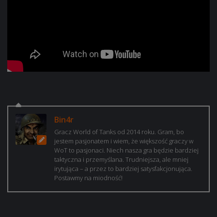
Bin4r
Gracz World of Tanks od 2014 roku. Gram, bo
jestem pasjonatem i wiem, że większość graczy w
WoT to pasjonaci. Niech nasza gra będzie bardziej
taktyczna i przemyślana. Trudniejsza, ale mniej
irytująca – a przez to bardziej satysfakcjonująca.
Postawmy na miodność!