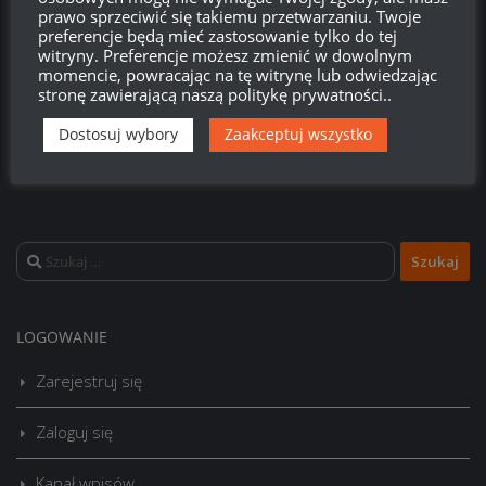
Twitch.tv - Zurugula
prawo sprzeciwić się takiemu przetwarzaniu. Twoje
preferencje będą mieć zastosowanie tylko do tej
witryny. Preferencje możesz zmienić w dowolnym
momencie, powracając na tę witrynę lub odwiedzając
stronę zawierającą naszą politykę prywatności..
Dostosuj wybory
Zaakceptuj wszystko
Szukaj:
LOGOWANIE
Zarejestruj się
Zaloguj się
Kanał wpisów