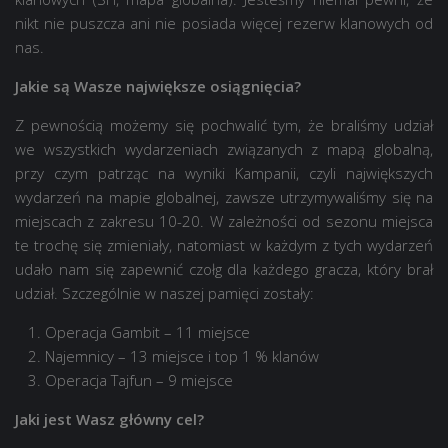
nikt nie puszcza ani nie posiada więcej rezerw klanowych od
nas.
Jakie są Wasze największe osiągnięcia?
Z pewnością możemy się pochwalić tym, że braliśmy udział
we wszystkich wydarzeniach związanych z mapą globalną,
przy czym patrząc na wyniki Kampanii, czyli największych
wydarzeń na mapie globalnej, zawsze utrzymywaliśmy się na
miejscach z zakresu 10-20. W zależności od sezonu miejsca
te trochę się zmieniały, natomiast w każdym z tych wydarzeń
udało nam się zapewnić czołg dla każdego gracza, który brał
udział. Szczególnie w naszej pamięci zostały:
Operacja Gambit – 11 miejsce
Najemnicy – 13 miejsce i top 1 % klanów
Operacja Tajfun – 9 miejsce
Jaki jest Wasz główny cel?