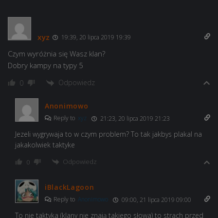
xyz
19:39, 20 lipca 2019 19:39
Czym wyróżnia się Wasz klan?
Dobry kampy na typy 5
Odpowiedz
0
Anonimowo
Reply to
xyz
21:23, 20 lipca 2019 21:23
Jezeli wygrywaja to w czym problem? To tak jakbys plakal na
jakakolwiek taktyke
Odpowiedz
0
iBlackLagoon
Reply to
Anonimowo
09:00, 21 lipca 2019 09:00
To nie taktyka (klany nie znają takiego słowa) to strach przed