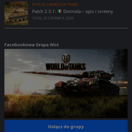
PATCHE
/
WORLD OF TANKS
Patch 2.3.1:
Donnola – opis i screeny
15:59, 29 CZERWCA 2026
Facebookowa Grupa Wot
Dołącz do grupy