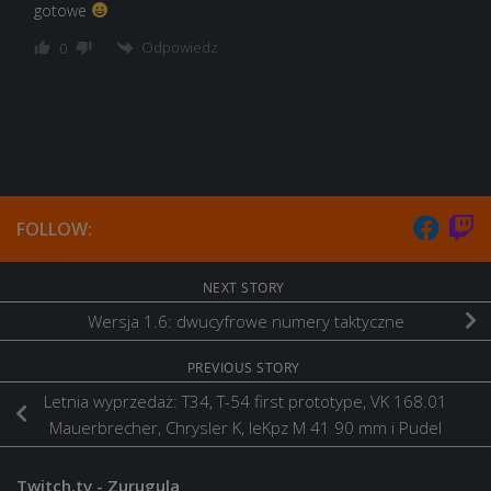
gotowe
Odpowiedz
0
FOLLOW:
NEXT STORY
Wersja 1.6: dwucyfrowe numery taktyczne
PREVIOUS STORY
Letnia wyprzedaż: T34, T-54 first prototype, VK 168.01
Mauerbrecher, Chrysler K, leKpz M 41 90 mm i Pudel
Twitch.tv - Zurugula