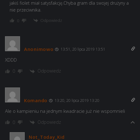
jakiś fiolet miał satysfakcję.Chyba gram dla swojej drużyny a
nie przeciwnika.
Odpowiedz
0
Anonimowo
13:51, 20 lipca 2019 13:51
XDDD
Odpowiedz
0
Komando
13:20, 20 lipca 2019 13:20
Ale o kampieniu na jednym kwadracie już nie wspomnieli
Odpowiedz
0
Not_Today_Kid