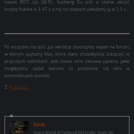
nawet FEST czy GE-PL. Yusheng Du jest w stanie ułożyć
kostkę Rubika w 3.47 s a my na stepach układamy ją w 2.5 s.
To wszystko na dziś. Już wkrótce stworzymy wątek na forum,
w którym spytamy Was, które klany chcielibyście zobaczyć w
przyszłych odcinkach. Jeśli macie inne ciekawe pytania, jakie
moglibyśmy zadać klanom, to podzielcie się nimi w
komentarzach poniżej.
Ź:
Portal EU
Bin4r
Gracz World of Tanks od 2014 roku. Gram, bo