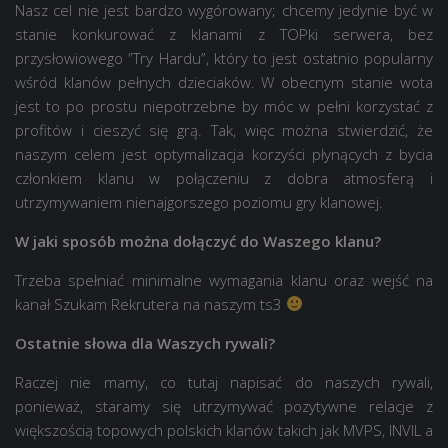
Nasz cel nie jest bardzo wygórowany; chcemy jedynie być w
stanie konkurować z klanami z TOPki serwera, bez
przysłowiowego ”Try Hardu”, który to jest ostatnio popularny
wśród klanów pełnych dzieciaków. W obecnym stanie wota
jest to po prostu niepotrzebne by móc w pełni korzystać z
profitów i cieszyć się grą. Tak, więc można stwierdzić, że
naszym celem jest optymalizacja korzyści płynących z bycia
członkiem klanu w połączeniu z dobra atmosferą i
utrzymywaniem nienajgorszego poziomu gry klanowej.
W jaki sposób można dołączyć do Waszego klanu?
Trzeba spełniać minimalne wymagania klanu oraz wejść na
kanał Szukam Rekrutera na naszym ts3
Ostatnie słowa dla Waszych rywali?
Raczej nie mamy, co tutaj napisać do naszych rywali,
ponieważ, staramy się utrzymywać pozytywne relacje z
większością topowych polskich klanów takich jak MVPS, INVIL a