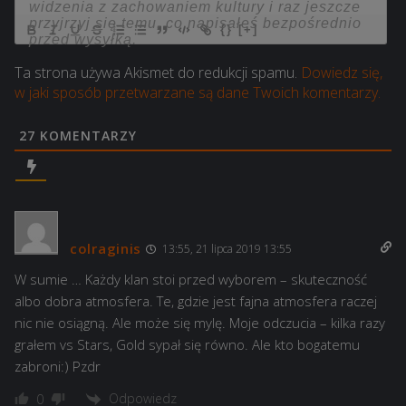
{}
[+]
Ta strona używa Akismet do redukcji spamu.
Dowiedz się,
w jaki sposób przetwarzane są dane Twoich komentarzy.
27
KOMENTARZY
colraginis
13:55, 21 lipca 2019 13:55
W sumie … Każdy klan stoi przed wyborem – skuteczność
albo dobra atmosfera. Te, gdzie jest fajna atmosfera raczej
nic nie osiągną. Ale może się mylę. Moje odczucia – kilka razy
grałem vs Stars, Gold sypał się równo. Ale kto bogatemu
zabroni:) Pzdr
Odpowiedz
0