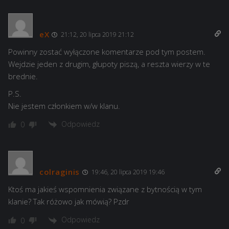
eX
21:12, 20 lipca 2019 21:12
Powinny zostać wyłączone komentarze pod tym postem.
Wejdzie jeden z drugim, głupoty piszą, a reszta wierzy w te
brednie.
P.S.
Nie jestem członkiem w/w klanu.
Odpowiedz
0
colraginis
19:46, 20 lipca 2019 19:46
Ktoś ma jakieś wspomnienia związane z bytnością w tym
klanie? Tak różowo jak mówią? Pzdr
Odpowiedz
0