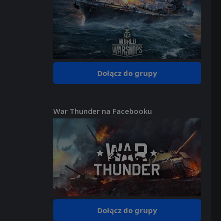
Dołącz do grupy
War Thunder na Facebooku
Dołącz do grupy