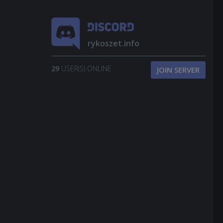
rykoszet.info
29
USER(S) ONLINE
JOIN SERVER