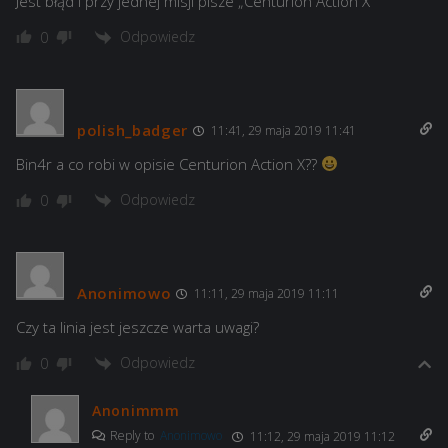
Jest błąd i przy jednej misji pisze „Centurion Action X”
Odpowiedz
0
polish_badger
11:41, 29 maja 2019 11:41
Bin4r a co robi w opisie Centurion Action X??
Odpowiedz
0
Anonimowo
11:11, 29 maja 2019 11:11
Czy ta linia jest jeszcze warta uwagi?
Odpowiedz
0
Anonimmm
Reply to
Anonimowo
11:12, 29 maja 2019 11:12