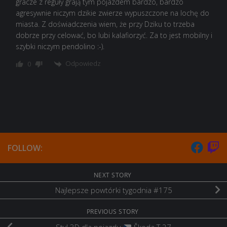
gracze z reguły grają tym pojazdem bardzo, bardzo
agresywnie niczym dzikie zwierze wypuszczone na lochę do
miasta. Z doświadczenia wiem, że przy Dziku to trzeba
dobrze przy celować, bo lubi kalafiorzyć. Za to jest mobilny i
szybki niczym pendolino :-).
Odpowiedz
0
FOLLOW:
NEXT STORY
Najlepsze powtórki tygodnia #175
PREVIOUS STORY