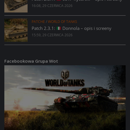
16:08, 29 CZERWCA 2026
PATCHE
/
WORLD OF TANKS
Patch 2.3.1:
Donnola – opis i screeny
15:59, 29 CZERWCA 2026
Facebookowa Grupa Wot