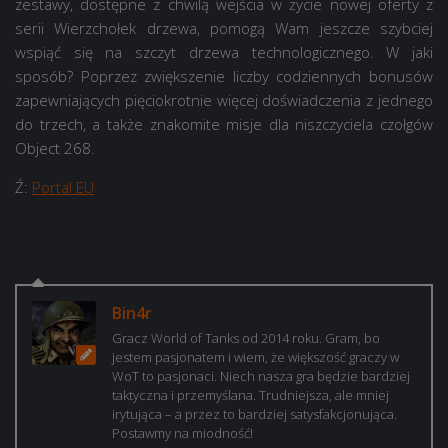
zestawy, dostępne z chwilą wejścia w życie nowej oferty z
serii Wierzchołek drzewa, pomogą Wam jeszcze szybciej
wspiąć się na szczyt drzewa technologicznego. W jaki
sposób? Poprzez zwiększenie liczby codziennych bonusów
zapewniających pięciokrotnie więcej doświadczenia z jednego
do trzech, a także znakomite misje dla niszczyciela czołgów
Object 268.
Ź:
Portal EU
Bin4r
Gracz World of Tanks od 2014 roku. Gram, bo
jestem pasjonatem i wiem, że większość graczy w
WoT to pasjonaci. Niech nasza gra będzie bardziej
taktyczna i przemyślana. Trudniejsza, ale mniej
irytująca – a przez to bardziej satysfakcjonująca.
Postawmy na miodność!