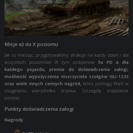
Misje aż do X poziomu
Jak co miesiąc, przygotowaliśmy atrakcje na każdy dzień i dla
wszystkich poziomów! W tym codziennie
5x PD a dla
każdego pojazdu, premie do doświadczenia załogi,
możliwość wypożyczenia niszczyciela czołgów ISU-122S
oraz wiele innych cennych nagród,
które pomogą Wam w
osiągnięciu wierzchołka drzewa. Szczegóły znajdziecie
poniżej:
Punkty doświadczenia załogi
Nagrody