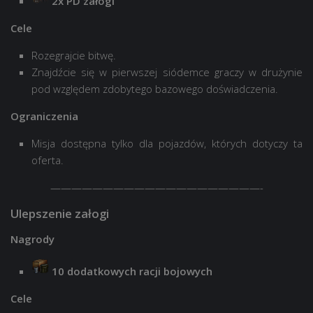
2x PD załogi
Cele
Rozegrajcie bitwę.
Znajdźcie się w pierwszej siódemce graczy w drużynie
pod względem zdobytego bazowego doświadczenia.
Ograniczenia
Misja dostępna tylko dla pojazdów, których dotyczy ta
oferta.
————————————————————-
Ulepszenie załogi
Nagrody
10 dodatkowych racji bojowych
Cele