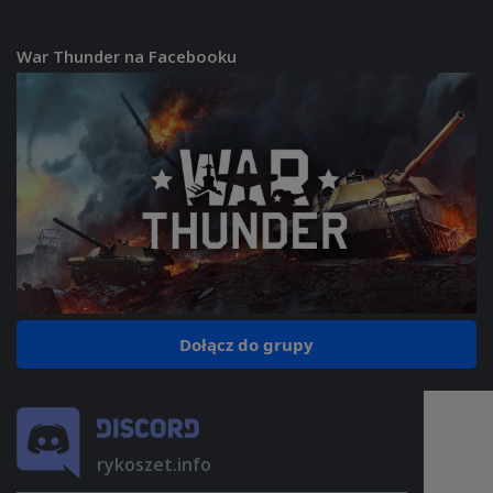
War Thunder na Facebooku
Dołącz do grupy
rykoszet.info