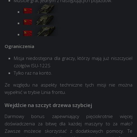
Musicie grać jednym z następujących pojazdów:
Ograniczenia
Misja niedostępna dla graczy, którzy mają już niszczyciel
czołgów ISU-122S
Tylko raz na konto.
Ze względu na aspekty techniczne tych misji nie można
wypełnić w trybie Linia frontu.
Wejdźcie na szczyt drzewa szybciej
Darmowy bonus zapewniający pięciokrotnie więcej
doświadczenia za bitwę dla każdej maszyny to za mało?
Zawsze możecie skorzystać z dodatkowych pomocy. Te