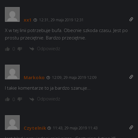
xx1
12:31, 29 maja 2019 12:31
X w tej linii potrzebuje bufa. Obecnie szkoda czasu. Jest po
prostu przeciętnie. Bardzo przeciętnie.
Odpowiedz
0
Markoko
12:09, 29 maja 2019 12:09
I takie komentarze to ja bardzo szanuje…
Odpowiedz
0
Czytelnik
11:43, 29 maja 2019 11:43