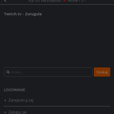
Styl 3D dla pojazdu
Škoda T 27
Twitch.tv - Zurugula
Szukaj:
LOGOWANIE
Zarejestruj się
Zaloguj się