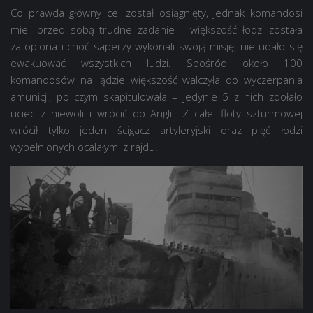
Co prawda główny cel został osiągnięty, jednak komandosi
mieli przed sobą trudne zadanie – większość łodzi została
zatopiona i choć saperzy wykonali swoją misję, nie udało się
ewakuować wszystkich ludzi. Spośród około 100
komandosów na lądzie większość walczyła do wyczerpania
amunicji, po czym skapitulowała – jedynie 5 z nich zdołało
uciec z niewoli i wrócić do Anglii. Z całej floty szturmowej
wrócił tylko jeden ścigacz artyleryjski oraz pięć łodzi
wypełnionych ocalałymi z rajdu.