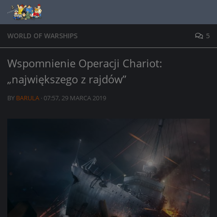
Skip to content
WORLD OF WARSHIPS
5
Wspomnienie Operacji Chariot:
„największego z rajdów”
BY
BARULA
·
07:57, 29 MARCA 2019