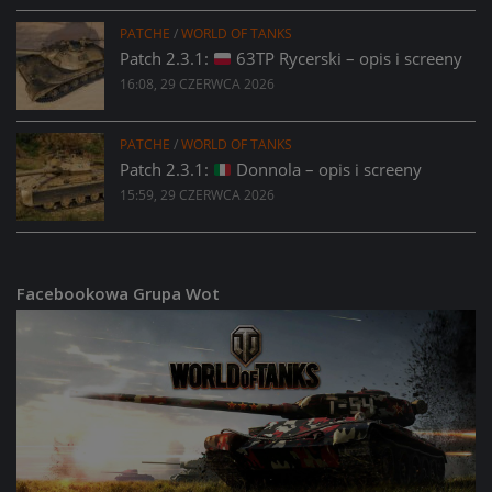
PATCHE
/
WORLD OF TANKS
Patch 2.3.1:
63TP Rycerski – opis i screeny
16:08, 29 CZERWCA 2026
PATCHE
/
WORLD OF TANKS
Patch 2.3.1:
Donnola – opis i screeny
15:59, 29 CZERWCA 2026
Facebookowa Grupa Wot