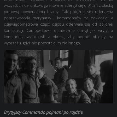
wszystkich kierunków, gwałtownie zderzył się o 01:34 z płaską
pionową powierzchnią bramy. Tak potężna siła uderzenia
poprzewracała marynarzy i komandosów na pokładzie, a
dziewięciometrowa część dziobu oderwała się od solidnej
konstrukcji. Campbeltown ostatecznie stanął jak wryty, a
komandosi wyskoczyli z okrętu, aby podbić obiekty na
wybrzeżu, gdyż nie pozostało im nic innego.
Brytyjscy Commando pojmani po rajdzie.