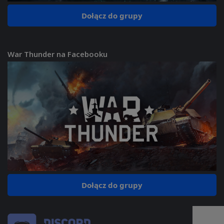
Dołącz do grupy
War Thunder na Facebooku
Dołącz do grupy