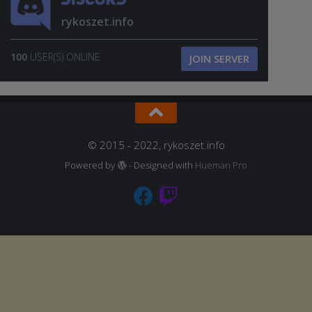
rykoszet.info
100
USER(S) ONLINE
JOIN SERVER
© 2015 - 2022, rykoszet.info
Powered by
- Designed with
Hueman Pro