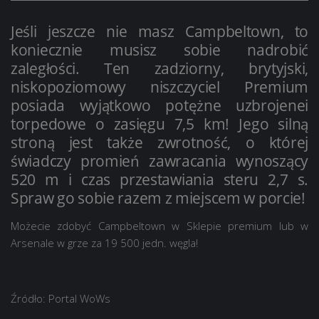
Jeśli jeszcze nie masz Campbeltown, to
koniecznie musisz sobie nadrobić
zaległości. Ten zadziorny, brytyjski,
niskopoziomowy niszczyciel Premium
posiada wyjątkowo potężne uzbrojenei
torpedowe o zasięgu 7,5 km! Jego silną
stroną jest także zwrotność, o której
świadczy promień zawracania wynoszący
520 m i czas przestawiania steru 2,7 s.
Spraw go sobie razem z miejscem w porcie!
Możecie zdobyć Campbeltown w Sklepie premium lub w
Arsenale w grze za
19 500 jedn. węgla
!
Źródło: Portal WoWs