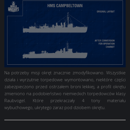
Na potrzeby misji okręt znacznie zmodyfikowano. Wszystkie
działa i wyrzutnie torpedowe wymontowano, niektóre części
zabezpieczono przed ostrzałem broni lekkiej, a profil okrętu
zmieniono na podobieństwo niemieckich torpedowców klasy
Raubvogel. Które przekraczały 4 tony materiału
wybuchowego, ukrytego zaraz pod dziobem okrętu.