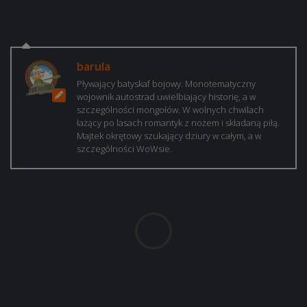
barula
Pływający batyskaf bojowy. Monotematyczny
wojownik autostrad uwielbiający historię, a w
szczególności mongołów. W wolnych chwilach
łażący po lasach romantyk z nożem i składaną piłą.
Majtek okrętowy szukający dziury w całym, a w
szczególności WoWsie.