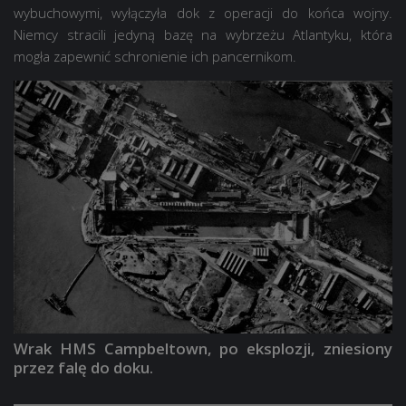
wybuchowymi, wyłączyła dok z operacji do końca wojny.
Niemcy stracili jedyną bazę na wybrzeżu Atlantyku, która
mogła zapewnić schronienie ich pancernikom.
Wrak HMS Campbeltown, po eksplozji, zniesiony
przez falę do doku.