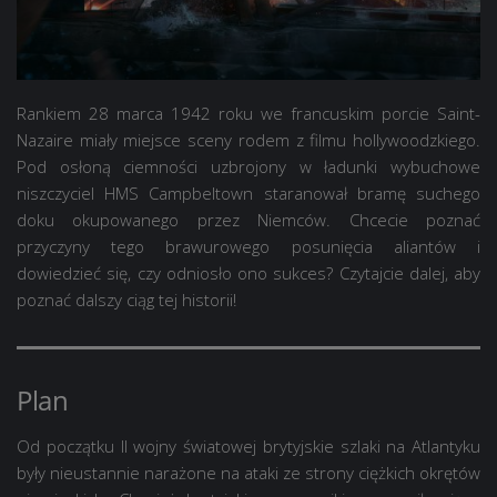
Rankiem 28 marca 1942 roku we francuskim porcie Saint-
Nazaire miały miejsce sceny rodem z filmu hollywoodzkiego.
Pod osłoną ciemności uzbrojony w ładunki wybuchowe
niszczyciel HMS Campbeltown staranował bramę suchego
doku okupowanego przez Niemców. Chcecie poznać
przyczyny tego brawurowego posunięcia aliantów i
dowiedzieć się, czy odniosło ono sukces? Czytajcie dalej, aby
poznać dalszy ciąg tej historii!
Plan
Od początku II wojny światowej brytyjskie szlaki na Atlantyku
były nieustannie narażone na ataki ze strony ciężkich okrętów