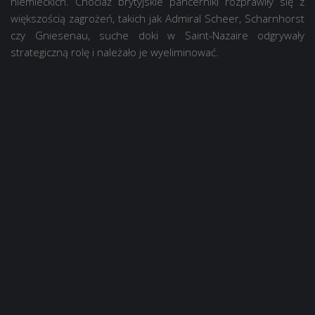
niemieckich. Chociaż brytyjskie pancerniki rozprawiły się z
większością zagrożeń, takich jak Admiral Scheer, Scharnhorst
czy Gniesenau, suche doki w Saint-Nazaire odgrywały
strategiczną rolę i należało je wyeliminować.