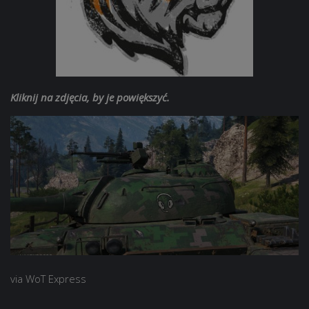
Kliknij na zdjęcia, by je powiększyć.
via WoT Express