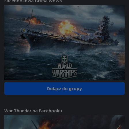
Facebookowa Grupa WoWs
Dołącz do grupy
War Thunder na Facebooku