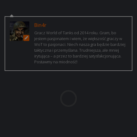
Bin4r
Gracz World of Tanks od 2014 roku. Gram, bo
jestem pasjonatem i wiem, że większość graczy w
WoT to pasjonaci. Niech nasza gra będzie bardziej
taktyczna i przemyślana. Trudniejsza, ale mniej
irytująca – a przez to bardziej satysfakcjonująca.
Postawmy na miodność!