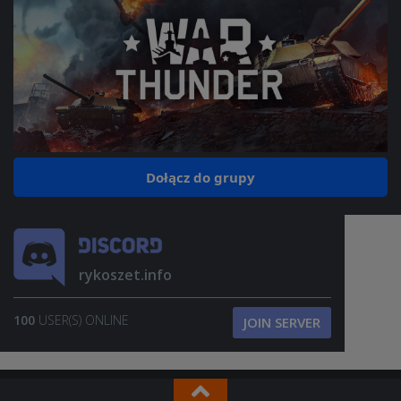
Dołącz do grupy
rykoszet.info
100
USER(S) ONLINE
JOIN SERVER