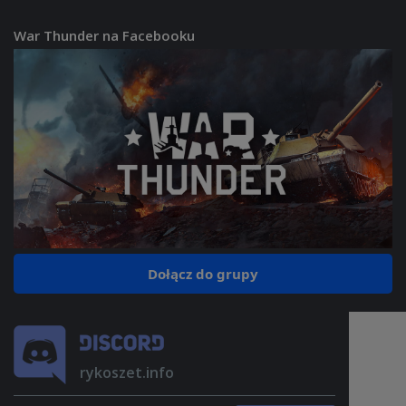
War Thunder na Facebooku
Dołącz do grupy
rykoszet.info