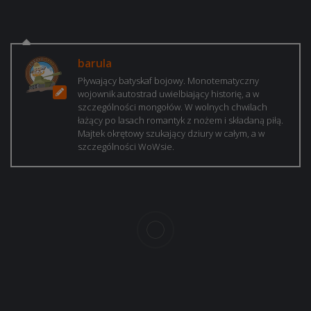
barula
Pływający batyskaf bojowy. Monotematyczny
wojownik autostrad uwielbiający historię, a w
szczególności mongołów. W wolnych chwilach
łażący po lasach romantyk z nożem i składaną piłą.
Majtek okrętowy szukający dziury w całym, a w
szczególności WoWsie.