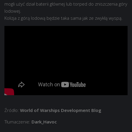
mogli użyć dział baterii głównej lub torped do zniszczenia góry
lodowej.
Kolizja z górą lodową będzie taka sama jak ze zwykłą wyspą.
Źródło:
World of Warships Development Blog
Tłumaczenie:
Dark_Havoc