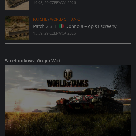
16:08, 29 CZERWCA 2026
PATCHE
/
WORLD OF TANKS
Patch 2.3.1:
Donnola – opis i screeny
15:59, 29 CZERWCA 2026
Facebookowa Grupa Wot