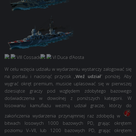
VIII Cossack
VI Duca d’Aosta
W celu wzięcia udziału w wydarzeniu wystarczy zalogować się
na portalu i nacisnąć przycisk „
Weź udział
” poniżej. Aby
wygrać okręt premium, musicie uplasować się w pierwszej
dziesiątce graczy pod względem zdobytego bazowego
doświadczenia w dowolnej z poniższych kategorii. W
losowaniu kamuflażu wezmą udział gracze, którzy do
zakończenia wydarzenia przynajmniej raz zdobędą w
bitwach losowych
1000 bazowych PD
, grając okrętem
poziomu V–VII, lub
1200 bazowych PD
, grając okrętem