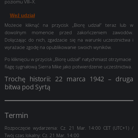
poziomu VIII–X.
Weź udział
Możecie kliknąć na przycisk „Biorę udział” teraz lub w
dowolnym momencie przed zakończeniem zawodów.
Dołączając do nich, zgadzacie się na warunki uczestnictwa i
wyrażacie zgodę na opublikowanie swoich wyników.
Po kliknięciu w przycisk „Biorę udział” natychmiast otrzymacie
flagę sygnałową
Sierra Mike
jako potwierdzenie uczestnictwa.
Trochę historii: 22 marca 1942 – druga
bitwa pod Syrtą
Termin
Rozpoczęcie wydarzenia: Cz. 21 Mar. 14:00 CET (UTC+1)
/
Twój czas lokalny: Cz. 21 Mar. 14:00