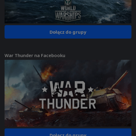
Dołącz do grupy
War Thunder na Facebooku
Dołącz do grupy