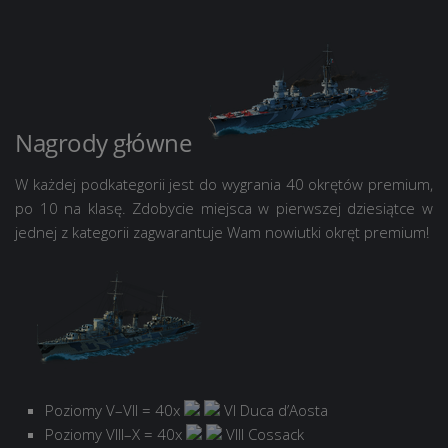
Nagrody główne
W każdej podkategorii jest do wygrania 40 okrętów premium,
po 10 na klasę. Zdobycie miejsca w pierwszej dziesiątce w
jednej z kategorii zagwarantuje Wam nowiutki okręt premium!
Poziomy V–VII = 40x
VI Duca d’Aosta
Poziomy VIII–X = 40x
VIII Cossack