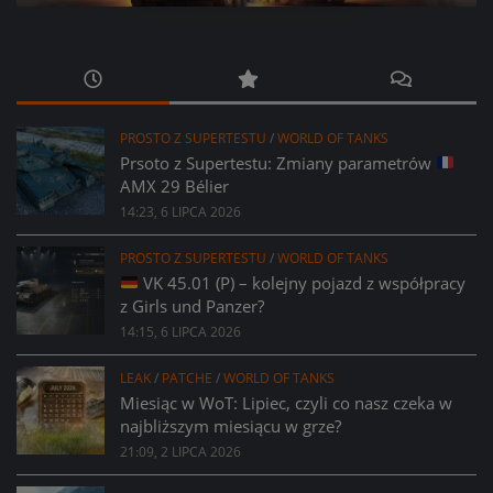
PROSTO Z SUPERTESTU
/
WORLD OF TANKS
Prsoto z Supertestu: Zmiany parametrów
AMX 29 Bélier
14:23, 6 LIPCA 2026
PROSTO Z SUPERTESTU
/
WORLD OF TANKS
VK 45.01 (P) – kolejny pojazd z współpracy
z Girls und Panzer?
14:15, 6 LIPCA 2026
LEAK
/
PATCHE
/
WORLD OF TANKS
Miesiąc w WoT: Lipiec, czyli co nasz czeka w
najbliższym miesiącu w grze?
21:09, 2 LIPCA 2026