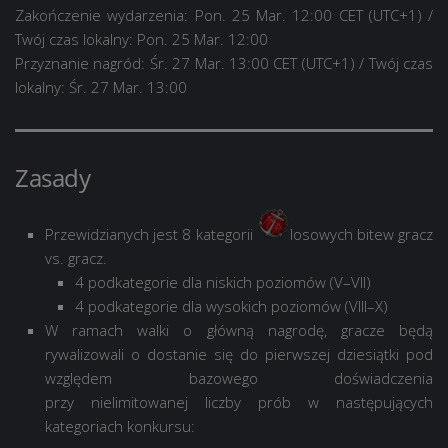
Zakończenie wydarzenia: Pon. 25 Mar. 12:00 CET (UTC+1)
/
Twój czas lokalny: Pon. 25 Mar. 12:00
Przyznanie nagród: Śr. 27 Mar. 13:00 CET (UTC+1)
/ Twój czas
lokalny: Śr. 27 Mar. 13:00
Zasady
Przewidzianych jest
8 kategorii
losowych bitew gracz
vs. gracz.
4 podkategorie dla niskich poziomów (V–VII)
4 podkategorie dla wysokich poziomów (VIII–X)
W ramach walki o główną nagrodę, gracze będą
rywalizowali o dostanie się do pierwszej dziesiątki pod
względem bazowego doświadczenia
przy
nielimitowanej
liczby prób w następujących
kategoriach konkursu: