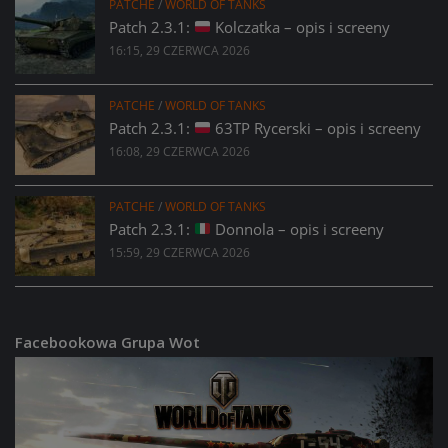
PATCHE
/
WORLD OF TANKS
Patch 2.3.1:
Kolczatka – opis i screeny
16:15, 29 CZERWCA 2026
PATCHE
/
WORLD OF TANKS
Patch 2.3.1:
63TP Rycerski – opis i screeny
16:08, 29 CZERWCA 2026
PATCHE
/
WORLD OF TANKS
Patch 2.3.1:
Donnola – opis i screeny
15:59, 29 CZERWCA 2026
Facebookowa Grupa Wot