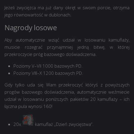
Jeżeli zwycięzca ma już dany okręt w swoim porcie, otrzyma
jego równowartość w
dublonach
.
Nagrody losowe
Aby automatycznie wziąć udział w losowaniu kamuflaży,
musicie rozegrać przynajmniej jedną bitwę, w której
przekroczycie próg bazowego doświadczenia.
Poziomy V–VII 1000 bazowych PD.
Poziomy VIII–X 1200 bazowych PD.
Gdy tylko uda się Wam przekroczyć któryś z powyższych
progów bazowego doświadczenia, automatycznie weźmiecie
udział w losowaniu poniższych pakietów 20 kamuflaży – ich
łączna pula wynosi 160!
20x
kamuflaż „Dzień zwycięstwa”.