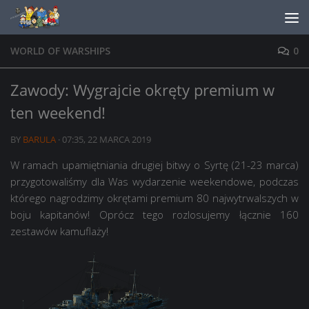
Skip to content
WORLD OF WARSHIPS
0
Zawody: Wygrajcie okręty premium w
ten weekend!
BY
BARULA
·
07:35, 22 MARCA 2019
W ramach upamiętniania drugiej bitwy o Syrtę (21-23 marca)
przygotowaliśmy dla Was wydarzenie weekendowe, podczas
którego nagrodzimy okrętami premium 80 najwytrwalszych w
boju kapitanów! Oprócz tego rozlosujemy łącznie 160
zestawów kamuflaży!