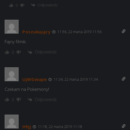
Odpowiedz
0
Poszukujący
11:56, 22 marca 2019 11:56
Fajny filmik.
Odpowiedz
0
UjWGwupe
11:34, 22 marca 2019 11:34
Czekam na Pokemony!
Odpowiedz
0
Hhjj
11:18, 22 marca 2019 11:18