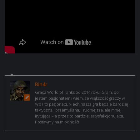
Bin4r
Gracz World of Tanks od 2014 roku. Gram, bo
jestem pasjonatem i wiem, że większość graczy w
WoT to pasjonaci. Niech nasza gra będzie bardziej
taktyczna i przemyślana. Trudniejsza, ale mniej
irytująca – a przez to bardziej satysfakcjonująca.
Postawmy na miodność!