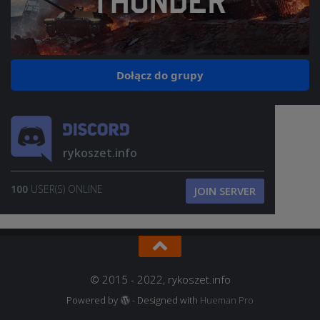
Dołącz do grupy
rykoszet.info
100
USER(S) ONLINE
JOIN SERVER
© 2015 - 2022, rykoszet.info
Powered by
- Designed with
Hueman Pro