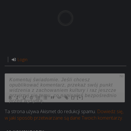
Login
750
{}
[+]
Ta strona używa Akismet do redukcji spamu.
Dowiedz się,
w jaki sposób przetwarzane są dane Twoich komentarzy.