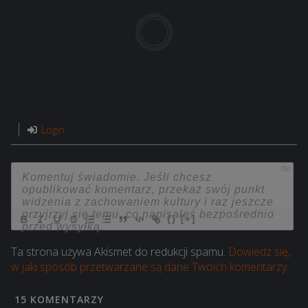
Login
750
{}
[+]
Ta strona używa Akismet do redukcji spamu.
Dowiedz się,
w jaki sposób przetwarzane są dane Twoich komentarzy.
15
KOMENTARZY