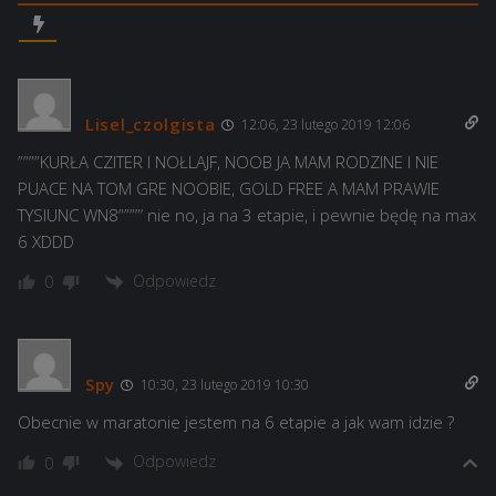
Lisel_czolgista
12:06, 23 lutego 2019 12:06
””””KURŁA CZITER I NOŁLAJF, NOOB JA MAM RODZINE I NIE
PUACE NA TOM GRE NOOBIE, GOLD FREE A MAM PRAWIE
TYSIUNC WN8””””’ nie no, ja na 3 etapie, i pewnie będę na max
6 XDDD
Odpowiedz
0
Spy
10:30, 23 lutego 2019 10:30
Obecnie w maratonie jestem na 6 etapie a jak wam idzie ?
Odpowiedz
0