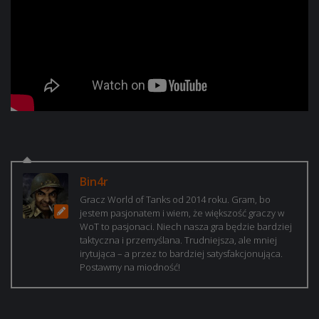
Bin4r
Gracz World of Tanks od 2014 roku. Gram, bo
jestem pasjonatem i wiem, że większość graczy w
WoT to pasjonaci. Niech nasza gra będzie bardziej
taktyczna i przemyślana. Trudniejsza, ale mniej
irytująca – a przez to bardziej satysfakcjonująca.
Postawmy na miodność!