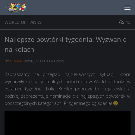
Skip to content
WORLD OF TANKS
15
Najlepsze powtórki tygodnia: Wyzwanie
na kołach
BY
BIN4R
·
09:56, 23 LUTEGO 2019
Zapraszamy na przegląd najciekawszych sytuacji, które
wydarzyły się na wirtualnych polach bitew World of Tanks w
ostatnim tygodniu. Luke Kneller poprowadzi rozgrzewkę, a
później zaprezentuje nominacje dla najlepszych powtórek w
poszczególnych kategoriach. Przyjemnego oglądania!