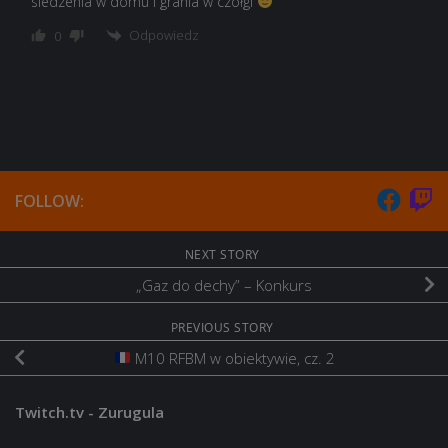
siedzenia w domu i grania w czołgi
Odpowiedz
0
FOLLOW:
NEXT STORY
„Gaz do dechy” – Konkurs
PREVIOUS STORY
M10 RFBM w obiektywie, cz. 2
Twitch.tv - Zurugula