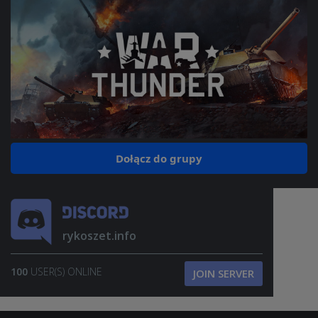
Dołącz do grupy
rykoszet.info
100
USER(S) ONLINE
JOIN SERVER