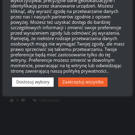
wykorzystywać precyzyjne dane geolokalizacyjne i
identyfikację przez skanowanie urządzeń. Możesz
kliknąć, aby wyrazić zgodę na przetwarzanie danych
przez nas i naszych partnerów zgodnie z opisem
powyżej. Możesz też uzyskać dostęp do bardziej
szczegółowych informacji i zmienić swoje preferencje
anonim
09:14, 12 lutego 2019 09:14
przed wyrażeniem zgody lub odmówić jej wyrażenia.
Pamiętaj, że niektóre rodzaje przetwarzania danych
Nieustraszony na tierze 11 – grubo.
osobowych mogą nie wymagać Twojej zgody, ale masz
prawo sprzeciwić się takiemu przetwarzaniu. Twoje
Odpowiedz
0
preferencje będą mieć zastosowanie tylko do tej
witryny. Preferencje możesz zmienić w dowolnym
momencie, powracając na tę witrynę lub odwiedzając
stronę zawierającą naszą politykę prywatności..
J_jW
Reply to
anonim
10:16, 12 lutego 2019 10:16
Dostosuj wybory
Zaakceptuj wszystko
Tak na prawdę, to tylko Nieustraszony może tam wejść bez
lęku…
Odpowiedz
0