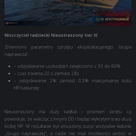
Niszczyciel radziecki Nieustraszony tier XI
Zmieniono parametry sprzętu eksploatacyjnego: Grupa
naprawcza”:
– odzyskiwanie uszkodzeń zwiększono z 50 do 60%
– czas trwania 20 s zamiast 28s
– odzyskiwanie 2% zamiast 0,5% maksymalnej ilości
HP/sekundę
Nieustraszony ma duży kadłub i promień skrętu co
powoduje, że walcząc z innymi DD i będąc wykrytym traci dużą
liczbę HP. W rezultacie był zmuszony zużyć wszystkie ładunki
„Grupy naprawczej”, a nadal nie miał możliwości wrócić w