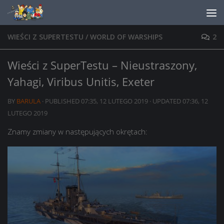
Skip to content
WIEŚCI Z SUPERTESTU
/
WORLD OF WARSHIPS
2
Wieści z SuperTestu – Nieustraszony,
Yahagi, Viribus Unitis, Exeter
BY
BARULA
· PUBLISHED
07:35, 12 LUTEGO 2019
· UPDATED
07:36, 12
LUTEGO 2019
Znamy zmiany w następujących okrętach: