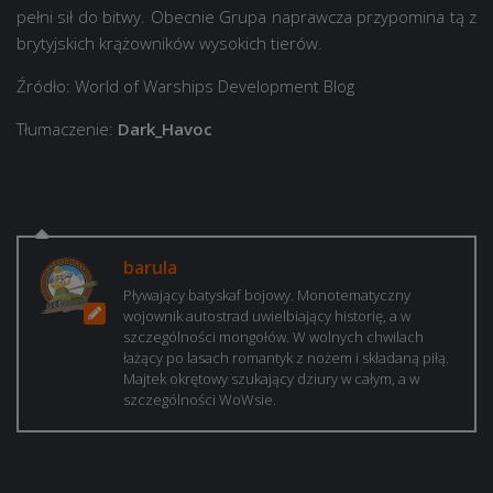
pełni sił do bitwy. Obecnie Grupa naprawcza przypomina tą z
brytyjskich krążowników wysokich tierów.
Źródło: World of Warships Development Blog
Tłumaczenie:
Dark_Havoc
barula
Pływający batyskaf bojowy. Monotematyczny
wojownik autostrad uwielbiający historię, a w
szczególności mongołów. W wolnych chwilach
łażący po lasach romantyk z nożem i składaną piłą.
Majtek okrętowy szukający dziury w całym, a w
szczególności WoWsie.