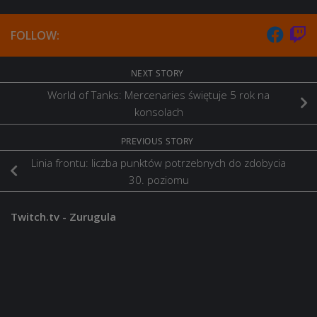
FOLLOW:
NEXT STORY
World of Tanks: Mercenaries świętuje 5 rok na
konsolach
PREVIOUS STORY
Linia frontu: liczba punktów potrzebnych do zdobycia
30. poziomu
Twitch.tv - Zurugula