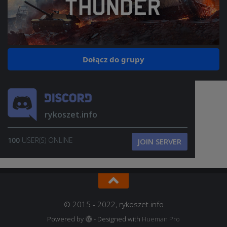
Dołącz do grupy
rykoszet.info
100
USER(S) ONLINE
JOIN SERVER
© 2015 - 2022, rykoszet.info
Powered by
- Designed with
Hueman Pro