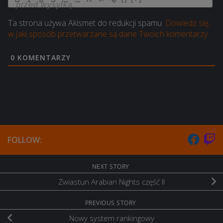
Ta strona używa Akismet do redukcji spamu.
Dowiedz się,
w jaki sposób przetwarzane są dane Twoich komentarzy.
0
KOMENTARZY
FOLLOW:
NEXT STORY
Zwiastun Arabian Nights część II
PREVIOUS STORY
Nowy system rankingowy