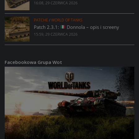
16:08, 29 CZERWCA 2026
PATCHE
/
WORLD OF TANKS
Patch 2.3.1:
Donnola – opis i screeny
15:59, 29 CZERWCA 2026
Facebookowa Grupa Wot