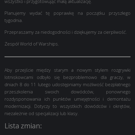
wszystko i przygotowując małą aktualizację.
Planujemy wydać tę poprawkę na początku przyszłego
tygodnia.
Przepraszamy za niedogodności i dziękujemy za cierpliwość.
Zespół World of Warships.
Aby przejście między starym a nowym stylem rozgrywki
lotniskowcami odbyło się bezproblemowo dla graczy, w
dniach 8 do 11 lutego udostępniamy możliwość bezpłatnego
przeszkolenia swoich dowódców, ponownego
rozdysponowania ich punktów umiejętności i demontażu
modernizacji. Dotyczy to wszystkich dowódców i okrętów,
niezależnie od specjalizacji lub klasy.
Lista zmian: