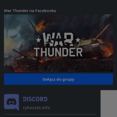
War Thunder na Facebooku
Dołącz do grupy
rykoszet.info