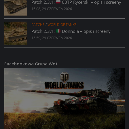
Patch 2.3.1:
63TP Rycerski – opis i screeny
16:08, 29 CZERWCA 2026
PATCHE
/
WORLD OF TANKS
Patch 2.3.1:
Donnola – opis i screeny
15:59, 29 CZERWCA 2026
Facebookowa Grupa Wot