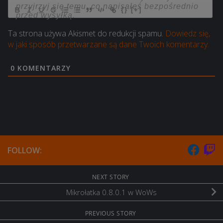
{}
[+]
Ta strona używa Akismet do redukcji spamu.
Dowiedz się,
w jaki sposób przetwarzane są dane Twoich komentarzy.
0
KOMENTARZY
FOLLOW:
NEXT STORY
Mikrołatka 0.8.0.1 w WoWs
PREVIOUS STORY