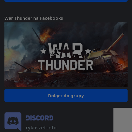
War Thunder na Facebooku
Dołącz do grupy
rykoszet.info