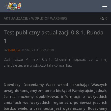
Skip to content
AKTUALIZACJE
/
WORLD OF WARSHIPS
0
Test publiczny aktualizacji 0.8.1. Runda
1
BY
BARULA
·
07:46, 7 LUTEGO 2019
Dziś rusza PT łatki 0.8.1. Chciałem napisać co w niej
znajdziecie, ale wyskoczył taki komunikat:
Dowódcy! Doceniamy Wasz wkład i słuchając Waszych
uwag dokonujemy zmian na bieżąco! Pamiętajcie jednak,
że nie możemy opublikować informacji o wszystkich
zmianach we wszystkich regionach, ponieważ jest ich
bardzo wiele, a czas testu jest ograniczony. Rozsyłamy