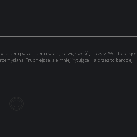
o jestem pasjonatem i wiem, że większość graczy w WoT to pasjon
rzemyślana. Trudniejsza, ale mniej irytująca – a przez to bardziej