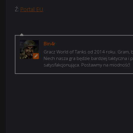
Ź:
Portal EU
Bin4r
Gracz World of Tanks od 2014 roku. Gram, b
Niech nasza gra będzie bardziej taktyczna i p
satysfakcjonująca. Postawmy na miodność!