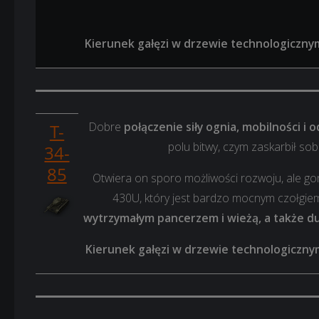
Kierunek gałęzi w drzewie technologiczny
Dobre
połączenie siły ognia, mobilności i 
T-
polu bitwy, czym zaskarbił sob
34-
85
Otwiera on sporo możliwości rozwoju, ale g
430U, który jest bardzo mocnym czołgie
wytrzymałym pancerzem i wieżą, a także d
Kierunek gałęzi w drzewie technologiczny