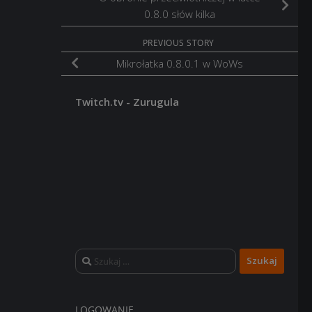
0.8.0 słów kilka
PREVIOUS STORY
Mikrołatka 0.8.0.1 w WoWs
Twitch.tv - Zurugula
Szukaj:
LOGOWANIE