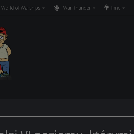
World of Warships
War Thunder
Inne