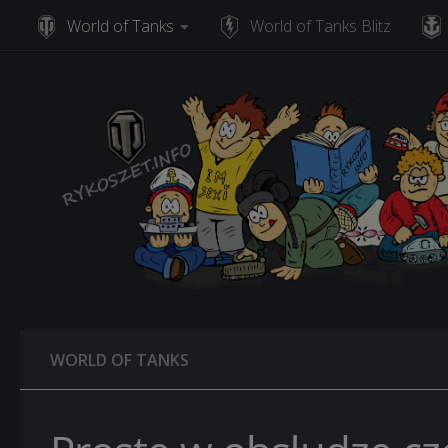
World of Tanks
World of Tanks Blitz
Skip to content
WORLD OF TANKS