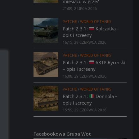
miesiącu w grze?
21:09, 2 LIPCA 2026
PATCHE
/
WORLD OF TANKS
Patch 2.3.1:
Kolczatka –
opis i screeny
16:15, 29 CZERWCA 2026
PATCHE
/
WORLD OF TANKS
Patch 2.3.1:
63TP Rycerski
– opis i screeny
16:08, 29 CZERWCA 2026
PATCHE
/
WORLD OF TANKS
Patch 2.3.1:
Donnola –
opis i screeny
15:59, 29 CZERWCA 2026
Facebookowa Grupa Wot