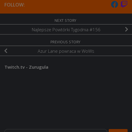
FOLLOW:
NEXT STORY
Najlepsze Powtórki Tygodnia #156
PREVIOUS STORY
Azur Lane powraca w WoWs
Twitch.tv - Zurugula