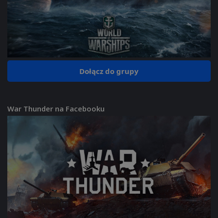
Dołącz do grupy
War Thunder na Facebooku