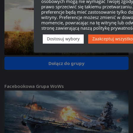
osobowych mogą nie wymagać Twojej zgody,
prawo sprzeciwić się takiemu przetwarzaniu
preferencje będą mieć zastosowanie tylko do
witryny. Preferencje możesz zmienić w dow
momencie, powracając na tę witrynę lub od
stronę zawierającą naszą politykę prywatnośc
Dostosuj wybory
Zaakceptuj wszystko
Dołącz do grupy
Facebookowa Grupa WoWs