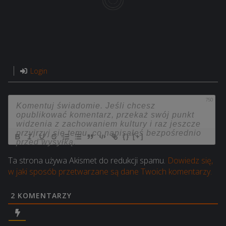
Login
750
{}
[+]
Ta strona używa Akismet do redukcji spamu.
Dowiedz się,
w jaki sposób przetwarzane są dane Twoich komentarzy.
2
KOMENTARZY