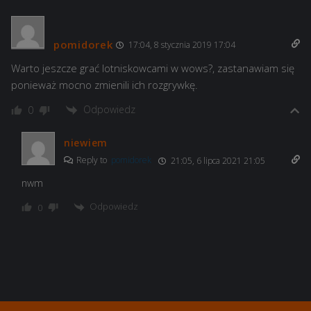
pomidorek
17:04, 8 stycznia 2019 17:04
Warto jeszcze grać lotniskowcami w wows?, zastanawiam się
ponieważ mocno zmienili ich rozgrywkę.
Odpowiedz
0
niewiem
Reply to
pomidorek
21:05, 6 lipca 2021 21:05
nwm
Odpowiedz
0