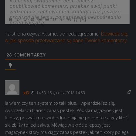
{}
[+]
Ta strona używa Akismet do redukcji spamu.
Dowiedz się,
w jaki sposób przetwarzane są dane Twoich komentarzy.
28
KOMENTARZY
xD
14:53, 15 grudnia 2018 14:53
Ja wiem czy ten system to taki plus… wpierdzielisz się,
wystrzelasz i tracisz zapas pestek. Włoski magazynek jest
lepszy, pozwala na swobodne obijanie po pestce a gdy ktoś
się zbliży to leci salwa. Mówiąc w skrócie lepszy jest
magazynek który ma ciągły zapas pestek jak ten który polega