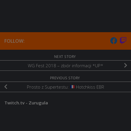
FOLLOW:
NEXT STORY
WG Fest 2018 – zbiór informacji *UP*
PREVIOUS STORY
Prosto z Supertestu:
Hotchkiss EBR
Twitch.tv - Zurugula