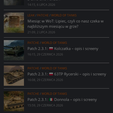
14:15, 6 LIPCA 2026
LEAK
/
PATCHE
/
WORLD OF TANKS
Miesiąc w WoT: Lipiec, czyli co nasz czeka w
najbliższym miesiącu w grze?
21:09, 2 LIPCA 2026
PATCHE
/
WORLD OF TANKS
Patch 2.3.1:
Kolczatka – opis i screeny
16:15, 29 CZERWCA 2026
PATCHE
/
WORLD OF TANKS
Patch 2.3.1:
63TP Rycerski – opis i screeny
16:08, 29 CZERWCA 2026
PATCHE
/
WORLD OF TANKS
Patch 2.3.1:
Donnola – opis i screeny
15:59, 29 CZERWCA 2026