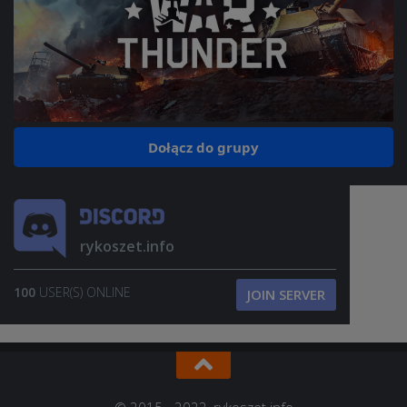
Dołącz do grupy
rykoszet.info
100
USER(S) ONLINE
JOIN SERVER
© 2015 - 2022, rykoszet.info