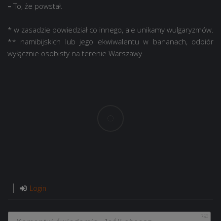
–
To, że powstał.
* w zasadzie powiedział co innego, ale unikamy wulgaryzmów.
** namibijskich lub jego ekwiwalentu w bananach, odbiór
wyłącznie osobisty na terenie Warszawy.
Login
750