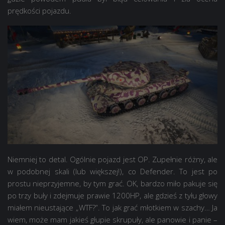
prędkości pojazdu.
Niemniej to detal. Ogólnie pojazd jest OP. Zupełnie różny, ale
w podobnej skali (lub większej!), co Defender. To jest po
prostu nieprzyjemne, by tym grać. OK, bardzo miło pakuje się
po trzy buły i zdejmuje prawie 1200HP, ale gdzieś z tyłu głowy
miałem nieustające „WTF?”. To jak grać młotkiem w szachy… Ja
wiem, może mam jakieś głupie skrupuły, ale panowie i panie –