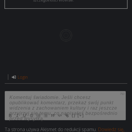
Login
750
{}
[+]
Ta strona używa Akismet do redukcji spamu.
Dowiedz się,