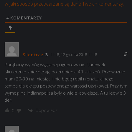
w jaki sposób przetwarzane są dane Twoich komentarzy.
4
KOMENTARZY
Silentraz
11:18, 12 grudnia 2018 11:18
Porąbany wymóg wygranej i ignorowanie klanówek
skutecznie zniechęcają do zrobienia 40 zaliczeń. Przeważnie
mam 20-30 na miesiąc, i nie będę robił nienaturalnego
tempa dla okrętu pozbawionego wartości użytkowej. Przy tym
wymogi na Indianapolisa były o wiele łatwiejsze. A tu ledwie 3
tier.
Odpowiedz
0