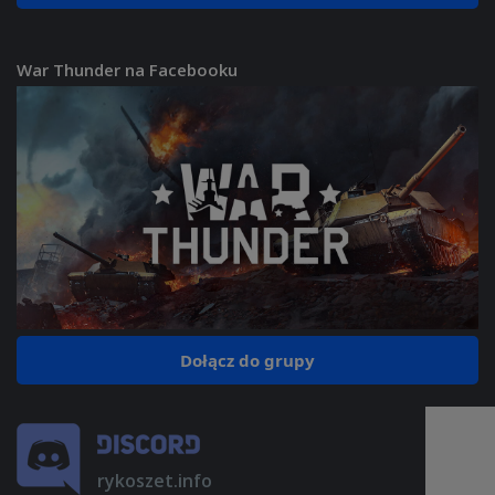
War Thunder na Facebooku
Dołącz do grupy
rykoszet.info