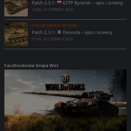
Patch 2.3.1:
63TP Rycerski – opis i screeny
16:08, 29 CZERWCA 2026
PATCHE
/
WORLD OF TANKS
Patch 2.3.1:
Donnola – opis i screeny
15:59, 29 CZERWCA 2026
Facebookowa Grupa Wot