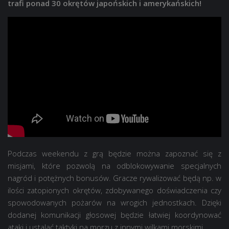
trafi ponad 30 okrętów japońskich i amerykańskich!
Podczas weekendu z grą będzie można zapoznać się z
misjami, które pozwolą na odblokowywanie specjalnych
nagród i potężnych bonusów. Gracze rywalizować będą np. w
ilości zatopionych okrętów, zdobywanego doświadczenia czy
spowodowanych pożarów na wrogich jednostkach. Dzięki
dodanej komunikacji głosowej będzie łatwiej koordynować
ataki i ustalać taktyki na morzu z innymi wilkami morskimi.