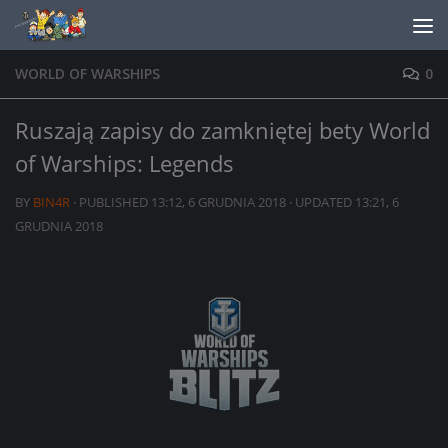
Skip to content
WORLD OF WARSHIPS
0
Ruszają zapisy do zamkniętej bety World
of Warships: Legends
BY
BIN4R
· PUBLISHED
13:12, 6 GRUDNIA 2018
· UPDATED
13:21, 6
GRUDNIA 2018