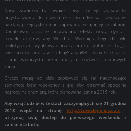
Nowa zawartość to również nowy interfejs użytkownika
przystosowany do dużych ekranów i konsol. Ulepszone,
bardziej przejrzyste menu zapewni przystępniejszą zabawę.
Dodatkowo, znacznie poprawiono efekty wody, dymu i
modele okrętów, aby World of Warships: Legends było
realistycznym i wyjątkowym przeżyciem. Co istotne, jest to gra
tworzona od podstaw na PlayStation®4 i Xbox One, dzięki
czemu wykorzysta pełnię mocy i możliwości domowych
konsol.
Gracze mogą od dziś zapisywać się na nadchodzące
zamknięte beta weekendy z grą, aby otrzymać specjalne
nagrody na premierę, która planowana jest na 2019 rok.
Aby wziąć udział w testach zaczynających się 21 grudnia
2018 wejdź na stronę
http://wowslegends.com
i
otrzymaj swój dostęp do pierwszego weekendu z
zamkniętą betą.