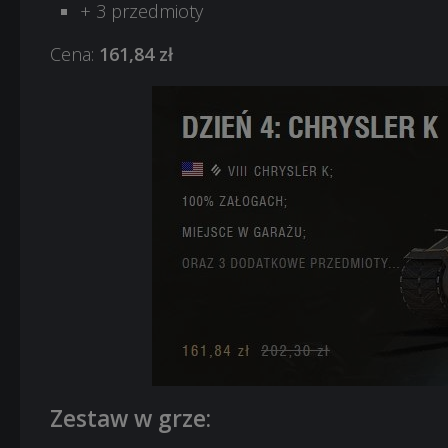
+ 3 przedmioty
Cena:
161,84 zł
Zestaw w grze: