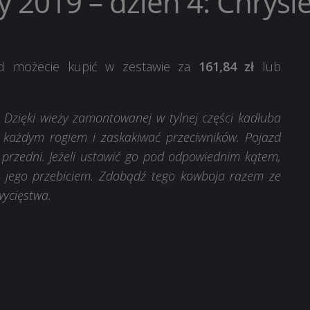
2019 – dzień 4: Chrysle
zd możecie kupić w zestawie za
161,84 zł
lub
Dzięki wieży zamontowanej w tylnej części kadłuba
a każdym rogiem i zaskakiwać przeciwników. Pojazd
przedni. Jeżeli ustawić go pod odpowiednim kątem,
 jego przebiciem. Zdobądź tego kowboja razem ze
ycięstwa.