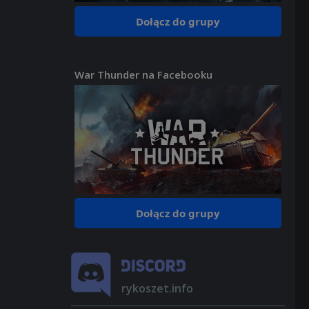
Dołącz do grupy
War Thunder na Facebooku
Dołącz do grupy
rykoszet.info