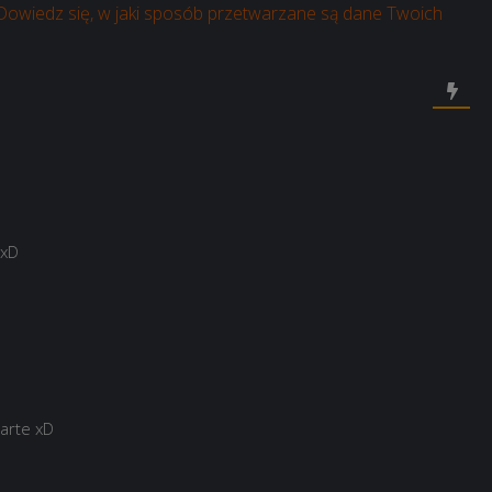
Dowiedz się, w jaki sposób przetwarzane są dane Twoich
 xD
warte xD