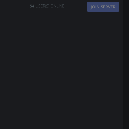
54
USER(S) ONLINE
JOIN SERVER