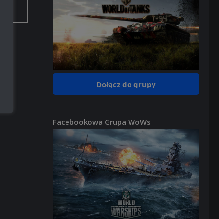
Dołącz do grupy
Facebookowa Grupa WoWs