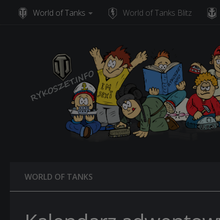
World of Tanks
World of Tanks Blitz
Skip to content
WORLD OF TANKS