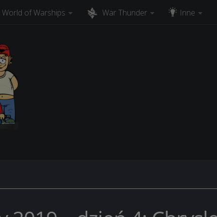
World of Warships
War Thunder
Inne