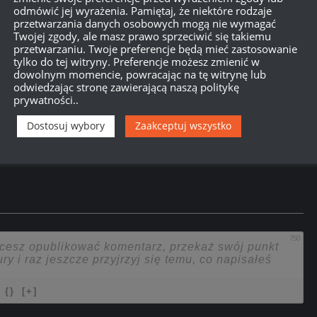
odmówić jej wyrażenia. Pamiętaj, że niektóre rodzaje
przetwarzania danych osobowych mogą nie wymagać
Twojej zgody, ale masz prawo sprzeciwić się takiemu
przetwarzaniu. Twoje preferencje będą mieć zastosowanie
tylko do tej witryny. Preferencje możesz zmienić w
dowolnym momencie, powracając na tę witrynę lub
odwiedzając stronę zawierającą naszą politykę
prywatności..
Dostosuj wybory
Zaakceptuj wszystko
750
{}
[+]