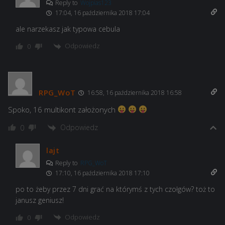
Reply to
Wojpias123
17:04, 16 października 2018 17:04
ale narzekasz jak typowa cebula
Odpowiedz
0
RPG_WoT
16:58, 16 października 2018 16:58
Spoko, 16 multikont założonych
Odpowiedz
0
lajt
Reply to
RPG_WoT
17:10, 16 października 2018 17:10
po to żeby przez 7 dni grać na którymś z tych czołgów? toż to
janusz geniusz!
Odpowiedz
0