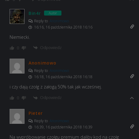
Bin4r
Autor
Reply to
Anonimowo
16:16, 16 października 2018 16:16
Niemiecki.
Odpowiedz
0
Anonimowo
Reply to
Anonimowo
16:18, 16 października 2018 16:18
i czy dają czołg z załogą 50% tak jak wcześniej.
Odpowiedz
0
Pieter
Reply to
Anonimowo
16:39, 16 października 2018 16:39
Na wypróbowanie czołgu premium daliby kod na czołg