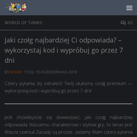
Skip to content
WORLD OF TANKS
63
Jaki czołg najbardziej Ci odpowiada? –
wykorzystaj kod i wypróbuj go przez 7
dni
BY
BIN4R
·
15:52, 16 PAŹDZIERNIKA 2018
Cztery pytania, by odnaleźć Twój ulubiony czołg premium —
wykorzystaj kod i wypróbuj go przez 7 dni!
Jeśli chcielibyście się dowiedzieć, jaki czołg najbardziej
odpowiada Waszemu charakterowi i stylowi gry, to teraz jest
Wasza szansa! Zasady są proste: zadamy Wam cztery pytania