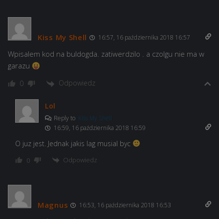
Kiss My Shell
16:57, 16 października 2018 16:57
Wpisalem kod na buldogda. zatiwerdzilo . a czolgu nie ma w
garazu
Odpowiedz
0
Lol
Reply to
Kiss My Shell
16:59, 16 października 2018 16:59
O juz jest. Jednak jakis lag musial byc
Odpowiedz
0
Magnus
16:53, 16 października 2018 16:53