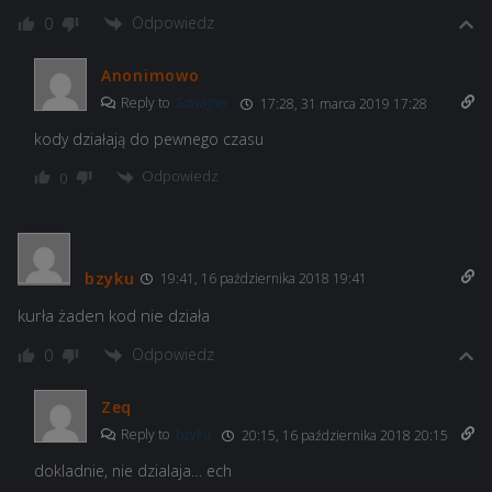
Odpowiedz
0
Anonimowo
Reply to
Szwagier
17:28, 31 marca 2019 17:28
kody działają do pewnego czasu
Odpowiedz
0
bzyku
19:41, 16 października 2018 19:41
kurła żaden kod nie działa
Odpowiedz
0
Zeq
Reply to
bzyku
20:15, 16 października 2018 20:15
dokladnie, nie dzialaja… ech