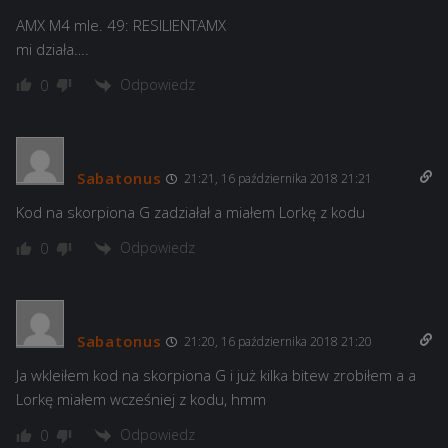
AMX M4 mle. 49: RESILIENTAMX
mi działa….
Odpowiedz
0
Sabatonus
21:21, 16 października 2018 21:21
Kod na skorpiona G zadziałał a miałem Lorkę z kodu
Odpowiedz
0
Sabatonus
21:20, 16 października 2018 21:20
Ja wkleiłem kod na skorpiona G i już kilka bitew zrobiłem a a
Lorkę miałem wcześniej z kodu, hmm
Odpowiedz
0