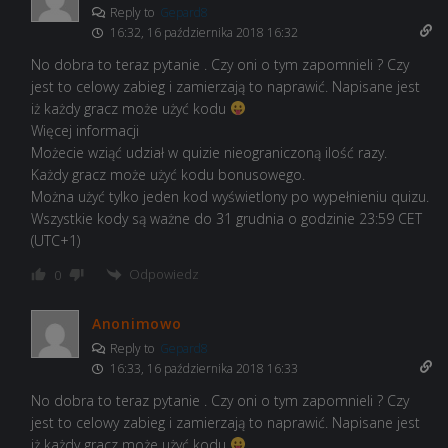
Reply to
Gepard8
16:32, 16 października 2018 16:32
No dobra to teraz pytanie . Czy oni o tym zapomnieli ? Czy
jest to celowy zabieg i zamierzają to naprawić. Napisane jest
iż każdy gracz może użyć kodu
Więcej informacji
Możecie wziąć udział w quizie nieograniczoną ilość razy.
Każdy gracz może użyć kodu bonusowego.
Można użyć tylko jeden kod wyświetlony po wypełnieniu quizu.
Wszystkie kody są ważne do 31 grudnia o godzinie 23:59 CET
(UTC+1)
Odpowiedz
0
Anonimowo
Reply to
Gepard8
16:33, 16 października 2018 16:33
No dobra to teraz pytanie . Czy oni o tym zapomnieli ? Czy
jest to celowy zabieg i zamierzają to naprawić. Napisane jest
iż każdy gracz może użyć kodu