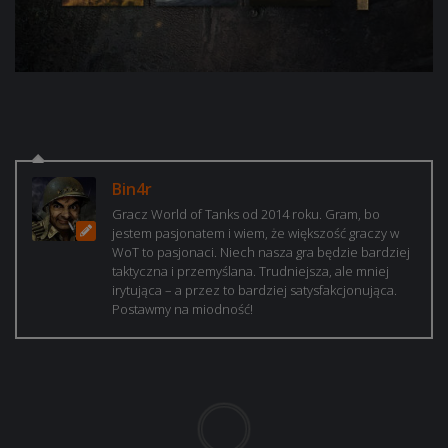
Bin4r
Gracz World of Tanks od 2014 roku. Gram, bo
jestem pasjonatem i wiem, że większość graczy w
WoT to pasjonaci. Niech nasza gra będzie bardziej
taktyczna i przemyślana. Trudniejsza, ale mniej
irytująca – a przez to bardziej satysfakcjonująca.
Postawmy na miodność!