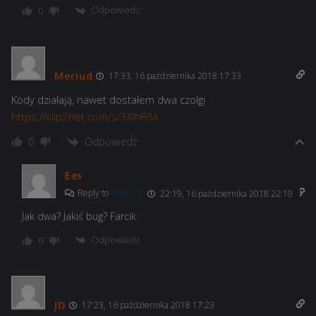
Odpowiedz
0
Meriud
17:33, 16 października 2018 17:33
Kody działają, nawet dostałem dwa czołgi
https://clip2net.com/s/3XlhF0a
Odpowiedz
0
Ees
Reply to
Meriud
22:19, 16 października 2018 22:19
Jak dwa? Jakiś bug? Farcik
Odpowiedz
0
JD
17:23, 16 października 2018 17:23