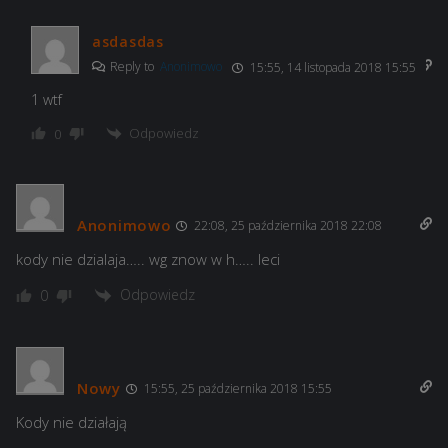
asdasdas
Reply to
Anonimowo
15:55, 14 listopada 2018 15:55
1 wtf
Odpowiedz
0
Anonimowo
22:08, 25 października 2018 22:08
kody nie dzialaja….. wg znow w h….. leci
Odpowiedz
0
Nowy
15:55, 25 października 2018 15:55
Kody nie działają