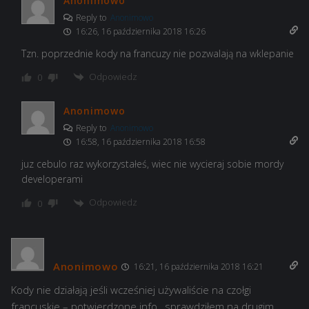
Anonimowo
Reply to
Anonimowo
16:26, 16 października 2018 16:26
Tzn. poprzednie kody na francuzy nie pozwalają na wklepanie
Odpowiedz
0
Anonimowo
Reply to
Anonimowo
16:58, 16 października 2018 16:58
juz cebulo raz wykorzystałeś, wiec nie wycieraj sobie mordy
developerami
Odpowiedz
0
Anonimowo
16:21, 16 października 2018 16:21
Kody nie działają jeśli wcześniej używaliście na czołgi
francuskie – potwierdzone info , sprawdziłem na drugim