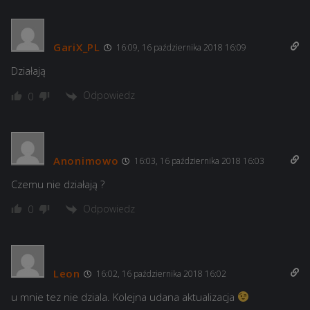
GariX_PL
16:09, 16 października 2018 16:09
Działają
Odpowiedz
0
Anonimowo
16:03, 16 października 2018 16:03
Czemu nie działają ?
Odpowiedz
0
Leon
16:02, 16 października 2018 16:02
u mnie tez nie dziala. Kolejna udana aktualizacja