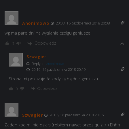
Anonimowo
20:08, 16 października 2018 20:08
wg ma pare dni na wyslanie czołgu geniusze
Odpowiedz
0
Szwagier
Reply to
Anonimowo
20:19, 16 października 2018 20:19
Strona mi pokazuje że kody są błędne, geniuszu.
Odpowiedz
0
Szwagier
20:06, 16 października 2018 20:06
Żaden kod mi nie działa (robiłem nawet przez quiz :/ ) Ehhh