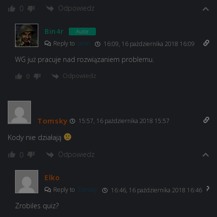
Odpowiedz
0
Bin4r
Autor
Reply to
Leon
16:09, 16 października 2018 16:09
WG już pracuje nad rozwiązaniem problemu.
Odpowiedz
0
Tomsky
15:57, 16 października 2018 15:57
Kody nie działają
Odpowiedz
0
Elko
Reply to
Tomsky
16:46, 16 października 2018 16:46
Zrobiles quiz?