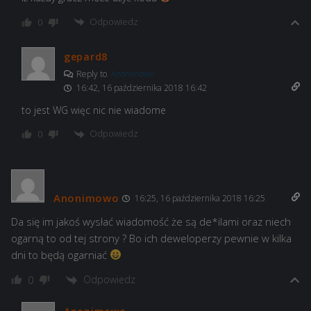
Odpowiedz
0
gepard8
Reply to
Anonimowo
16:42, 16 października 2018 16:42
to jest WG więc nic nie wiadome
Odpowiedz
0
Anonimowo
16:25, 16 października 2018 16:25
Da się im jakoś wysłać wiadomość że są de*ilami oraz niech
ogarną to od tej strony ? Bo ich deweloperzy pewnie w kilka
dni to będą ogarniać
Odpowiedz
0