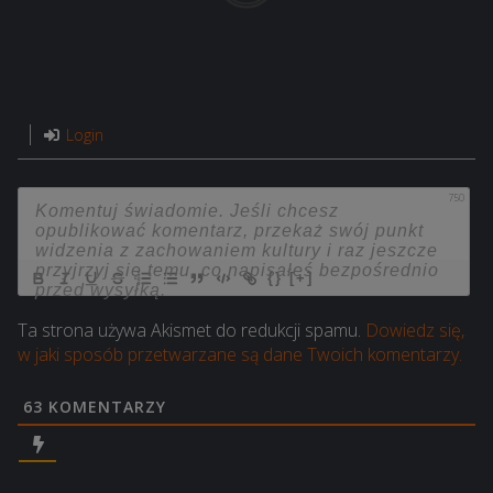
Login
750
{}
[+]
Ta strona używa Akismet do redukcji spamu.
Dowiedz się,
w jaki sposób przetwarzane są dane Twoich komentarzy.
63
KOMENTARZY