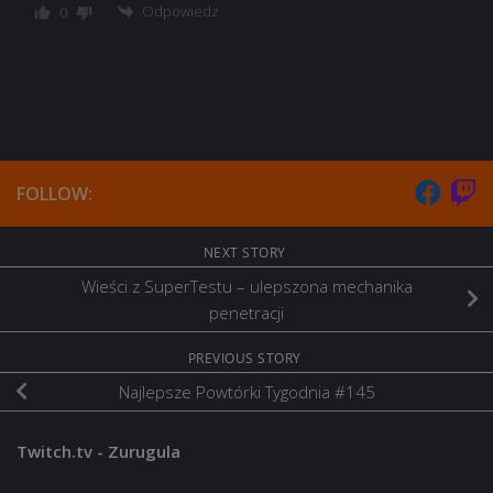
Odpowiedz
0
FOLLOW:
NEXT STORY
Wieści z SuperTestu – ulepszona mechanika
penetracji
PREVIOUS STORY
Najlepsze Powtórki Tygodnia #145
Twitch.tv - Zurugula