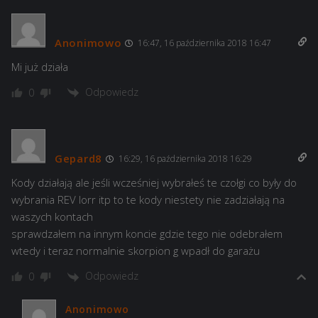
Anonimowo
16:47, 16 października 2018 16:47
Mi już działa
Odpowiedz
0
Gepard8
16:29, 16 października 2018 16:29
Kody działają ale jeśli wcześniej wybrałeś te czołgi co były do
wybrania REV lorr itp to te kody niestety nie zadziałają na
waszych kontach
sprawdzałem na innym koncie gdzie tego nie odebrałem
wtedy i teraz normalnie skorpion g wpadł do garażu
Odpowiedz
0
Anonimowo