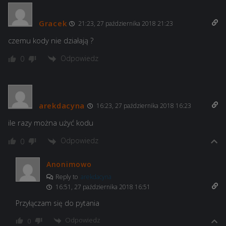
Gracek
21:23, 27 października 2018 21:23
czemu kody nie działają ?
Odpowiedz
0
arekdacyna
16:23, 27 października 2018 16:23
ile razy można użyć kodu
Odpowiedz
0
Anonimowo
Reply to
arekdacyna
16:51, 27 października 2018 16:51
Przyłączam się do pytania
Odpowiedz
0