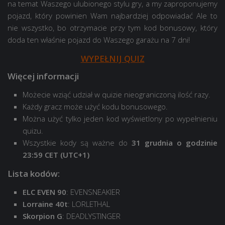
na temat Waszego ulubionego stylu gry, a my zaproponujemy
pojazd, który powinien Wam najbardziej odpowiadać Ale to
nie wszystko, bo otrzymacie przy tym kod bonusowy, który
doda ten właśnie pojazd do Waszego garażu na 7 dni!
WYPEŁNIJ QUIZ
Więcej informacji
Możecie wziąć udział w quizie nieograniczoną ilość razy.
Każdy gracz może użyć kodu bonusowego.
Można użyć tylko jeden kod wyświetlony po wypełnieniu
quizu.
Wszystkie kody są ważne do
31 grudnia o godzinie
23:59 CET (UTC+1)
Lista kodów:
ELC EVEN 90
: EVENSNEAKIER
Lorraine 40t
: LORLETHAL
Skorpion G
: DEADLYSTINGER