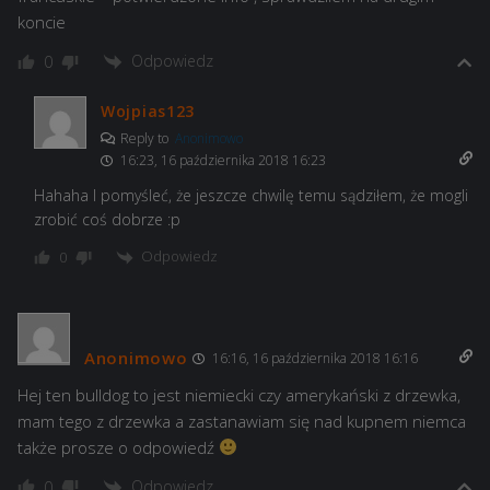
koncie
Odpowiedz
0
Wojpias123
Reply to
Anonimowo
16:23, 16 października 2018 16:23
Hahaha I pomyśleć, że jeszcze chwilę temu sądziłem, że mogli
zrobić coś dobrze :p
Odpowiedz
0
Anonimowo
16:16, 16 października 2018 16:16
Hej ten bulldog to jest niemiecki czy amerykański z drzewka,
mam tego z drzewka a zastanawiam się nad kupnem niemca
także prosze o odpowiedź
Odpowiedz
0