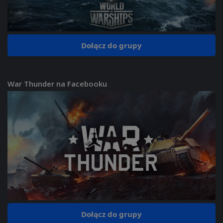
Dołącz do grupy
War Thunder na Facebooku
Dołącz do grupy