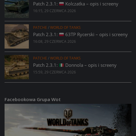
Patch 2.3.1:
Kolczatka – opis i screeny
16:15, 29 CZERWCA 2026
PATCHE
/
WORLD OF TANKS
Patch 2.3.1:
63TP Rycerski – opis i screeny
16:08, 29 CZERWCA 2026
PATCHE
/
WORLD OF TANKS
Patch 2.3.1:
Donnola – opis i screeny
15:59, 29 CZERWCA 2026
Facebookowa Grupa Wot