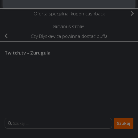
NEXT STORY
Oferta specjalna: kupon cashback
PREVIOUS STORY
Czy Błyskawica powinna dostać buffa
Twitch.tv - Zurugula
Szukaj: