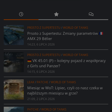
PROSTO Z SUPERTESTU
/
WORLD OF TANKS
Prsoto z Supertestu: Zmiany parametrów
AMX 29 Bélier
14:23, 6 LIPCA 2026
PROSTO Z SUPERTESTU
/
WORLD OF TANKS
VK 45.01 (P) – kolejny pojazd z współpracy
z Girls und Panzer?
14:15, 6 LIPCA 2026
LEAK
/
PATCHE
/
WORLD OF TANKS
Miesiąc w WoT: Lipiec, czyli co nasz czeka w
najbliższym miesiącu w grze?
21:09, 2 LIPCA 2026
PATCHE
/
WORLD OF TANKS