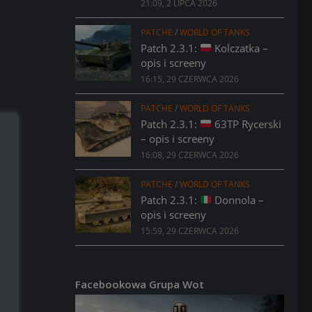
21:09, 2 LIPCA 2026
PATCHE
/
WORLD OF TANKS
Patch 2.3.1:
Kolczatka –
opis i screeny
16:15, 29 CZERWCA 2026
PATCHE
/
WORLD OF TANKS
Patch 2.3.1:
63TP Rycerski
– opis i screeny
16:08, 29 CZERWCA 2026
PATCHE
/
WORLD OF TANKS
Patch 2.3.1:
Donnola –
opis i screeny
15:59, 29 CZERWCA 2026
Facebookowa Grupa Wot