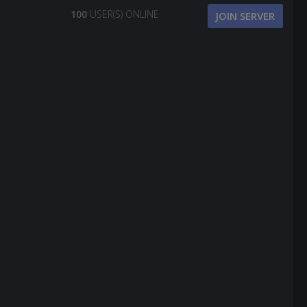
100
USER(S) ONLINE
JOIN SERVER