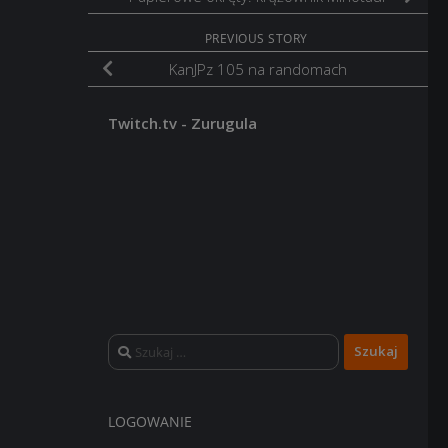
PREVIOUS STORY
KanJPz 105 na randomach
Twitch.tv - Zurugula
Szukaj:
LOGOWANIE