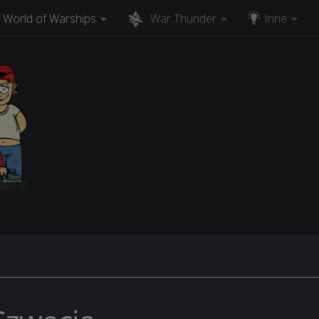
World of Warships
War Thunder
Inne