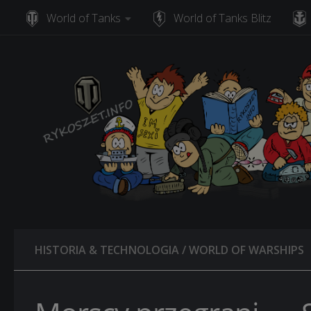
World of Tanks
World of Tanks Blitz
Skip to content
HISTORIA & TECHNOLOGIA
/
WORLD OF WARSHIPS