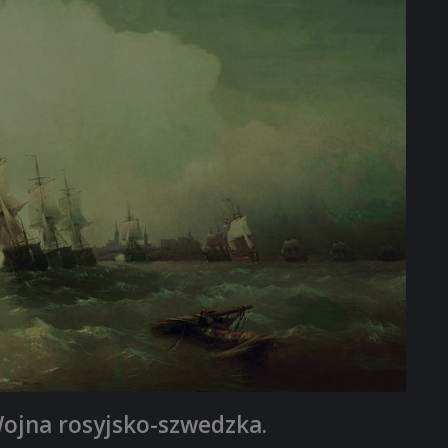
ojna rosyjsko-szwedzka.