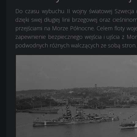
Do czasu wybuchu II wojny światowej Szwecja
dzięki swej długiej linii brzegowej oraz cieśnin
przejściami na Morze Północne. Celem floty woj
zapewnienie bezpiecznego wejścia i ujścia z Mor
podwodnych różnych walczących ze sobą stron.