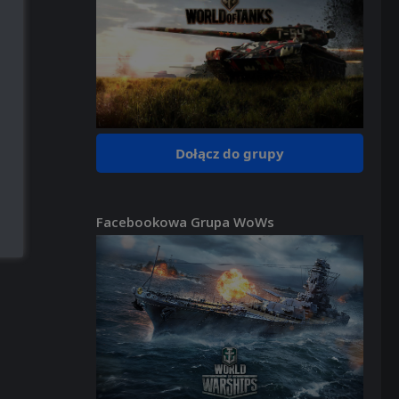
Dołącz do grupy
Facebookowa Grupa WoWs