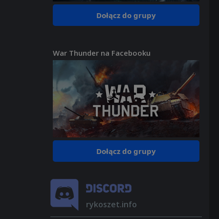
Dołącz do grupy
War Thunder na Facebooku
Dołącz do grupy
rykoszet.info