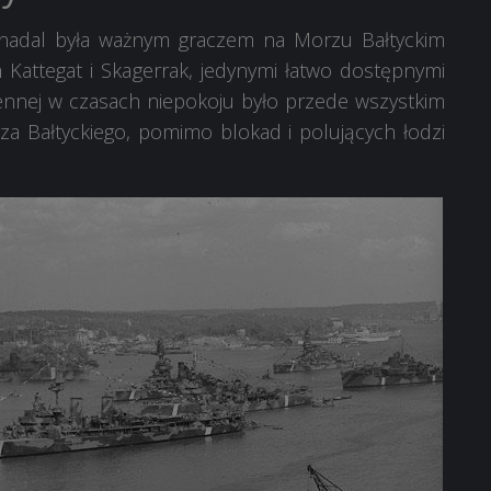
 nadal była ważnym graczem na Morzu Bałtyckim
om Kattegat i Skagerrak, jedynymi łatwo dostępnymi
ennej w czasach niepokoju było przede wszystkim
za Bałtyckiego, pomimo blokad i polujących łodzi