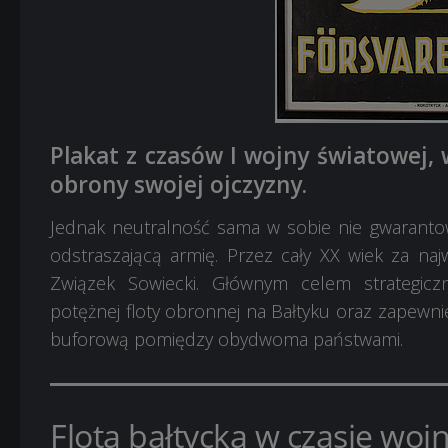
Plakat z czasów I wojny światowej
obrony swojej ojczyzny.
Jednak neutralność sama w sobie nie gwaranto
odstraszającą armię. Przez cały XX wiek za na
Związek Sowiecki. Głównym celem strategicz
potężnej floty obronnej na Bałtyku oraz zapewnien
buforową pomiędzy obydwoma państwami.
Flota bałtycka w czasie woj