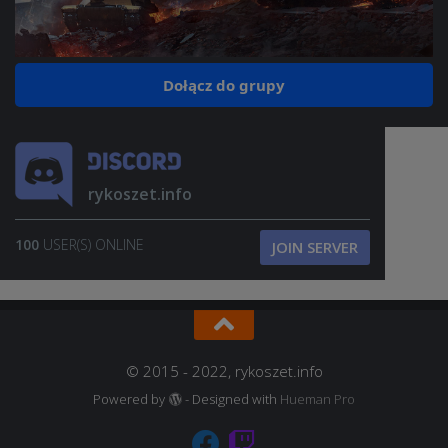
Dołącz do grupy
rykoszet.info
100
USER(S) ONLINE
JOIN SERVER
© 2015 - 2022, rykoszet.info
Powered by
- Designed with
Hueman Pro