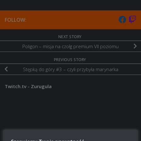
FOLLOW:
NEXT STORY
Poligon – misja na czołg premium VII poziomu
PREVIOUS STORY
Stępką do góry #3 – czyli przybyła marynarka
Twitch.tv - Zurugula