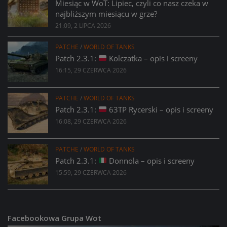
Miesiąc w WoT: Lipiec, czyli co nasz czeka w
najbliższym miesiącu w grze?
21:09, 2 LIPCA 2026
PATCHE
/
WORLD OF TANKS
Patch 2.3.1:
Kolczatka – opis i screeny
16:15, 29 CZERWCA 2026
PATCHE
/
WORLD OF TANKS
Patch 2.3.1:
63TP Rycerski – opis i screeny
16:08, 29 CZERWCA 2026
PATCHE
/
WORLD OF TANKS
Patch 2.3.1:
Donnola – opis i screeny
15:59, 29 CZERWCA 2026
Facebookowa Grupa Wot