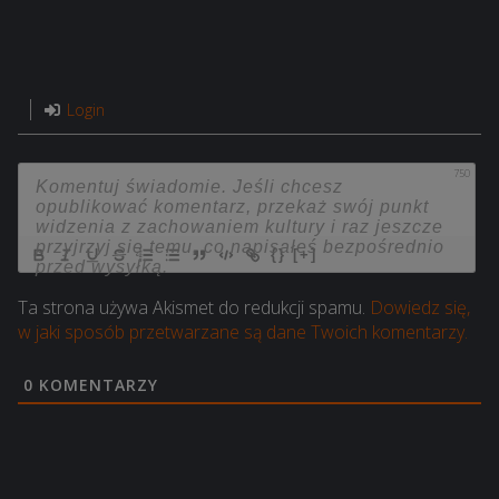
Login
750
{}
[+]
Ta strona używa Akismet do redukcji spamu.
Dowiedz się,
w jaki sposób przetwarzane są dane Twoich komentarzy.
0
KOMENTARZY