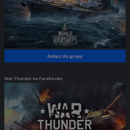
Dołącz do grupy
War Thunder na Facebooku