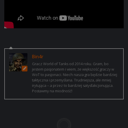
Bin4r
Gracz World of Tanks od 2014 roku. Gram, bo
jestem pasjonatem i wiem, że większość graczy w
WoT to pasjonaci. Niech nasza gra będzie bardziej
taktyczna i przemyślana. Trudniejsza, ale mniej
irytująca – a przez to bardziej satysfakcjonująca.
Postawmy na miodność!