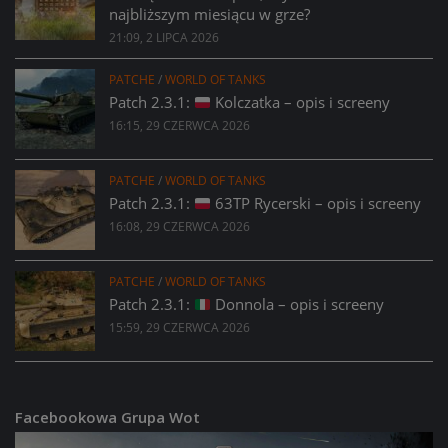
najbliższym miesiącu w grze?
21:09, 2 LIPCA 2026
PATCHE
/
WORLD OF TANKS
Patch 2.3.1:
Kolczatka – opis i screeny
16:15, 29 CZERWCA 2026
PATCHE
/
WORLD OF TANKS
Patch 2.3.1:
63TP Rycerski – opis i screeny
16:08, 29 CZERWCA 2026
PATCHE
/
WORLD OF TANKS
Patch 2.3.1:
Donnola – opis i screeny
15:59, 29 CZERWCA 2026
Facebookowa Grupa Wot