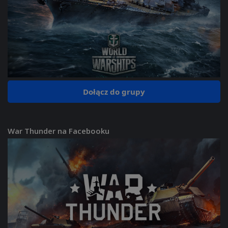
Dołącz do grupy
War Thunder na Facebooku