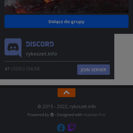
Dołącz do grupy
rykoszet.info
47
USER(S) ONLINE
JOIN SERVER
© 2015 - 2022, rykoszet.info
Powered by
- Designed with
Hueman Pro