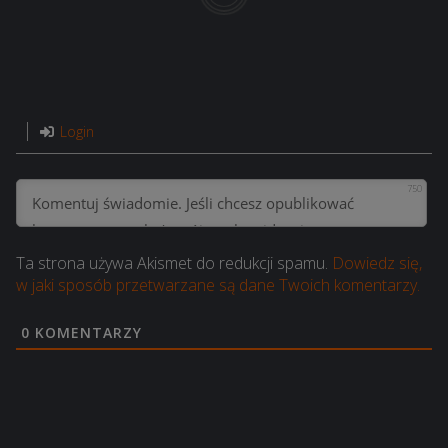
Login
750
Ta strona używa Akismet do redukcji spamu.
Dowiedz się,
w jaki sposób przetwarzane są dane Twoich komentarzy.
0
KOMENTARZY