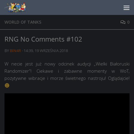
Skip to content
WORLD OF TANKS
0
RNG No Comments #102
BY
BIN4R
·
14:39, 19 WRZEŚNIA 2018
W necie jest już nowy odcinek audycji „Wielki Białoruski
Randomizer”! Ciekawe i zabawne momenty w WoT,
pozytywne wibracje i morze świetnego nastroju! Oglądajcie!