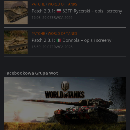
PATCHE
/
WORLD OF TANKS
Patch 2.3.1:
63TP Rycerski – opis i screeny
16:08, 29 CZERWCA 2026
PATCHE
/
WORLD OF TANKS
Patch 2.3.1:
Donnola – opis i screeny
15:59, 29 CZERWCA 2026
Facebookowa Grupa Wot