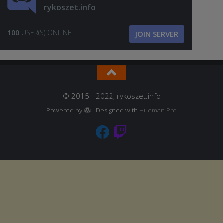
rykoszet.info
100
USER(S) ONLINE
JOIN SERVER
© 2015 - 2022, rykoszet.info
Powered by
- Designed with
Hueman Pro