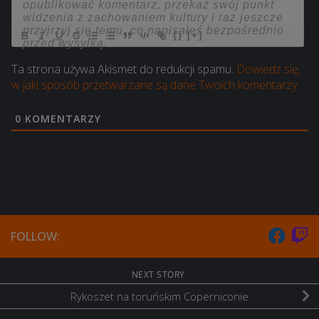
{}
[+]
Ta strona używa Akismet do redukcji spamu.
Dowiedz się,
w jaki sposób przetwarzane są dane Twoich komentarzy.
0
KOMENTARZY
FOLLOW:
NEXT STORY
Rykoszet na toruńskim Coperniconie