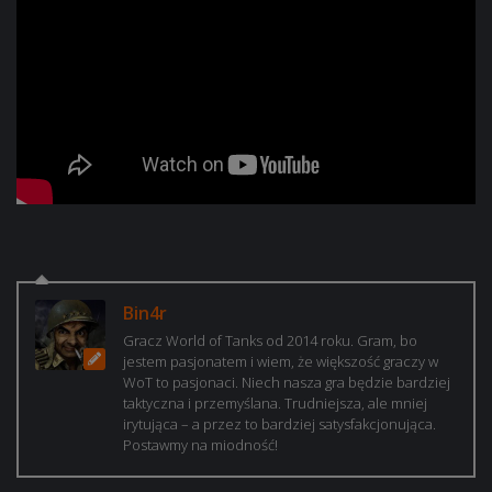
Bin4r
Gracz World of Tanks od 2014 roku. Gram, bo
jestem pasjonatem i wiem, że większość graczy w
WoT to pasjonaci. Niech nasza gra będzie bardziej
taktyczna i przemyślana. Trudniejsza, ale mniej
irytująca – a przez to bardziej satysfakcjonująca.
Postawmy na miodność!