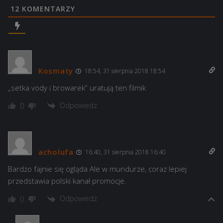
12
KOMENTARZY
Kosmaty
18:54, 31 sierpnia 2018 18:54
„setka vody i browarek” uratują ten filmik
Odpowiedz
0
acholufa
16:40, 31 sierpnia 2018 16:40
Bardzo fajnie się ogląda Ale w mundurze, coraz lepiej
przedstawia polski kanał promocje.
Odpowiedz
0