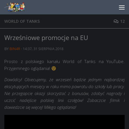
Skip to content
WORLD OF TANKS
12
Wrześniowe promocje na EU
BY
BIN4R
·
14:37, 31 SIERPNIA 2018
Prosto z polskiego kanału World of Tanks na YouTube.
Przyjemnego oglądania!
Dowódcy! Obiecujemy, że wrzesień będzie jednym najbardziej
ekscytujących miesięcy w roku mimo powrotu do szkoły lub pracy.
Nie przegapcie okazji skorzystać z bonusów, zdobyć nagrody i
uczcić nadejście polskiej linii czołgów! Zobaczcie filmik i
dowiedzcie się więcej! Miłego oglądania!