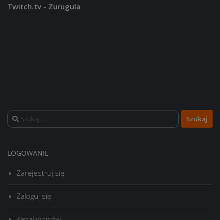
Twitch.tv - Zurugula
Szukaj:
LOGOWANIE
Zarejestruj się
Zaloguj się
Kanał wpisów