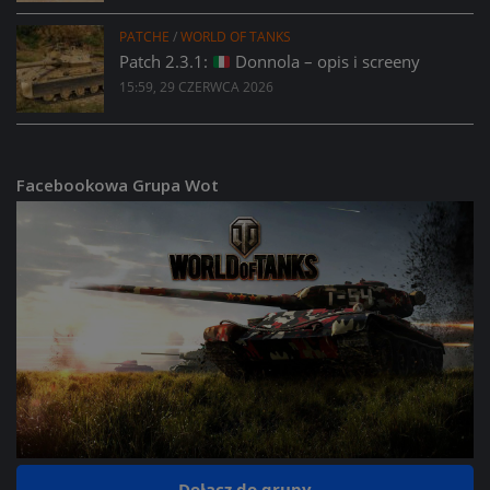
PATCHE
/
WORLD OF TANKS
Patch 2.3.1:
Donnola – opis i screeny
15:59, 29 CZERWCA 2026
Facebookowa Grupa Wot
Dołącz do grupy