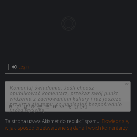
Login
750
{}
[+]
Ta strona używa Akismet do redukcji spamu.
Dowiedz się,
w jaki sposób przetwarzane są dane Twoich komentarzy.