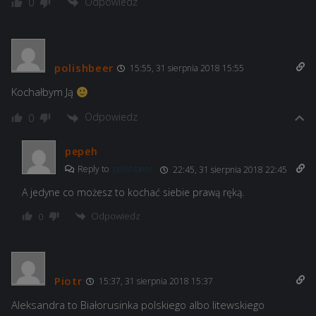
Odpowiedz
0
polishbeer
15:55, 31 sierpnia 2018 15:55
Kochałbym Ją
Odpowiedz
0
pepeh
Reply to
polishbeer
22:45, 31 sierpnia 2018 22:45
A jedyne co możesz to kochać siebie prawą ręką.
Odpowiedz
0
Piotr
15:37, 31 sierpnia 2018 15:37
Aleksandra to Białorusinka polskiego albo litewskiego