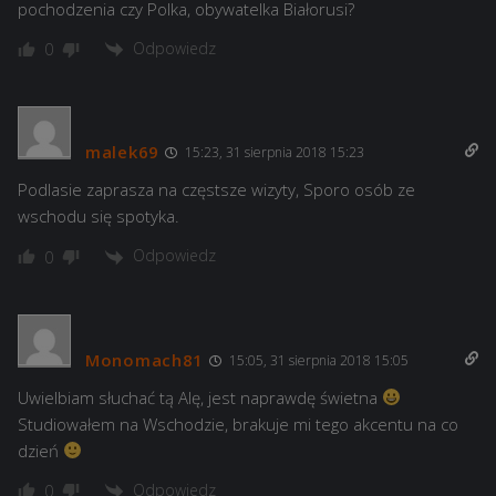
pochodzenia czy Polka, obywatelka Białorusi?
Odpowiedz
0
malek69
15:23, 31 sierpnia 2018 15:23
Podlasie zaprasza na częstsze wizyty, Sporo osób ze
wschodu się spotyka.
Odpowiedz
0
Monomach81
15:05, 31 sierpnia 2018 15:05
Uwielbiam słuchać tą Alę, jest naprawdę świetna
Studiowałem na Wschodzie, brakuje mi tego akcentu na co
dzień
Odpowiedz
0