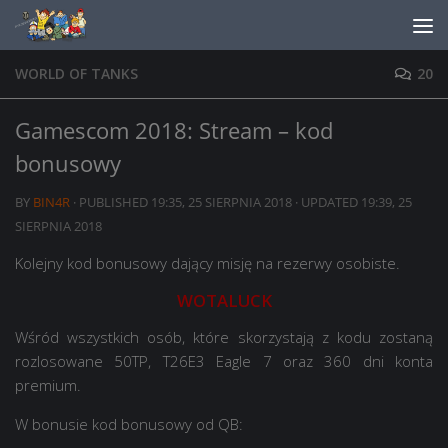
Skip to content
WORLD OF TANKS
20
Gamescom 2018: Stream – kod
bonusowy
BY
BIN4R
· PUBLISHED
19:35, 25 SIERPNIA 2018
· UPDATED
19:39, 25
SIERPNIA 2018
Kolejny kod bonusowy dający misję na rezerwy osobiste.
WOTALUCK
Wśród wszystkich osób, które skorzystają z kodu zostaną
rozlosowane 50TP, T26E3 Eagle 7 oraz 360 dni konta
premium.
W bonusie kod bonusowy od QB: