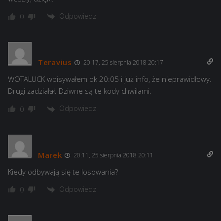
Odpowiedz
0
Teravius
20:17, 25 sierpnia 2018 20:17
WOTALUCK wpisywałem ok 20:05 i już info, że nieprawidłowy.
Drugi zadziałał. Dziwne są te kody chwilami.
Odpowiedz
0
Marek
20:11, 25 sierpnia 2018 20:11
Kiedy odbywają się te losowania?
Odpowiedz
0