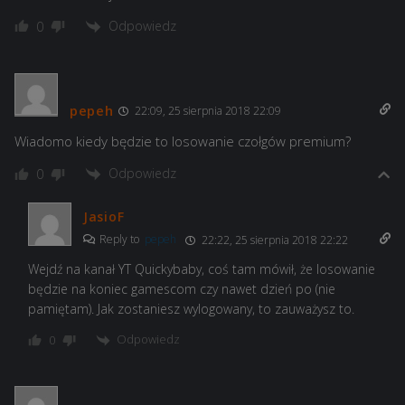
Odpowiedz
0
pepeh
22:09, 25 sierpnia 2018 22:09
Wiadomo kiedy będzie to losowanie czołgów premium?
Odpowiedz
0
JasioF
Reply to
pepeh
22:22, 25 sierpnia 2018 22:22
Wejdź na kanał YT Quickybaby, coś tam mówił, że losowanie
będzie na koniec gamescom czy nawet dzień po (nie
pamiętam). Jak zostaniesz wylogowany, to zauważysz to.
Odpowiedz
0