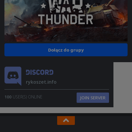
Dołącz do grupy
rykoszet.info
100
USER(S) ONLINE
JOIN SERVER