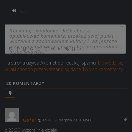
Login
750
{}
[+]
Ta strona używa Akismet do redukcji spamu.
Dowiedz się,
w jaki sposób przetwarzane są dane Twoich komentarzy.
20
KOMENTARZY
Gofer
09:43, 26 sierpnia 2018 09:43
o 23:30 wczoraj nie działał