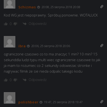
Schizmas
20:08, 25 sierpnia 2018 20:08
Kod WG jest niepoprawny. Spróbuj ponownie. WOTALUCK
Odpowiedz
0
ibra
20:06, 25 sierpnia 2018 20:06
ograniczone czasowo co to ma znaczyc 1 min? 10 min? 15
sekunddla ludzi typu multi wiec ograniczenie czasowe to jak
ja mam to rozumiec co 2 sekundy odswiezac stronke i
nagrywac filmik ze sie nieda odpalic takiego kodu
Odpowiedz
0
polishbeer
19:47, 25 sierpnia 2018 19:47