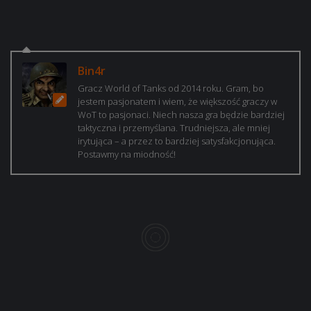
Bin4r
Gracz World of Tanks od 2014 roku. Gram, bo
jestem pasjonatem i wiem, że większość graczy w
WoT to pasjonaci. Niech nasza gra będzie bardziej
taktyczna i przemyślana. Trudniejsza, ale mniej
irytująca – a przez to bardziej satysfakcjonująca.
Postawmy na miodność!