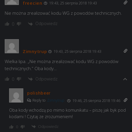
freecien
19:43, 25 sierpnia 2018 19:43
Nie można zrealizować kodu WG z powodów technicznych.
Odpowiedz
0
Zimnytrup
19:43, 25 sierpnia 2018 19:43
Wielka lipa. „Nie można zrealizować kodu WG z powodów
technicznych.” Oba kody…
Odpowiedz
0
polishbeer
Reply to
Zimnytrup
19:46, 25 sierpnia 2018 19:46
Oba kody wchodzą po mimo komunikatu – piszę jak byk pod
kodami ! Czytaj ze zrozumieniem!
Odpowiedz
0