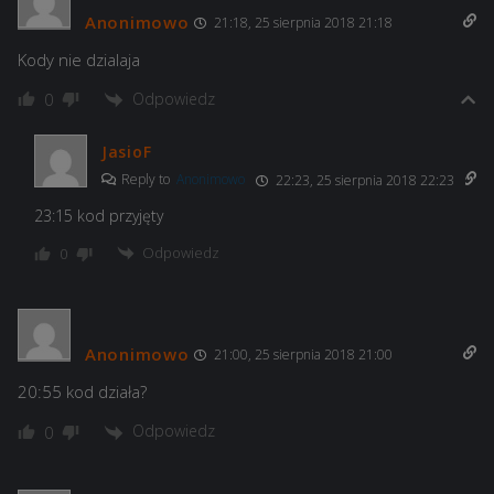
Anonimowo
21:18, 25 sierpnia 2018 21:18
Kody nie dzialaja
Odpowiedz
0
JasioF
Reply to
Anonimowo
22:23, 25 sierpnia 2018 22:23
23:15 kod przyjęty
Odpowiedz
0
Anonimowo
21:00, 25 sierpnia 2018 21:00
20:55 kod działa?
Odpowiedz
0