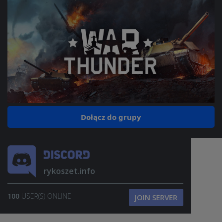
Dołącz do grupy
rykoszet.info
100
USER(S) ONLINE
JOIN SERVER