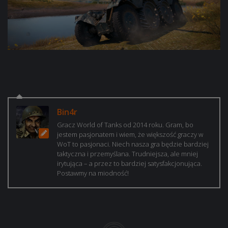
Bin4r
Gracz World of Tanks od 2014 roku. Gram, bo
jestem pasjonatem i wiem, że większość graczy w
WoT to pasjonaci. Niech nasza gra będzie bardziej
taktyczna i przemyślana. Trudniejsza, ale mniej
irytująca – a przez to bardziej satysfakcjonująca.
Postawmy na miodność!