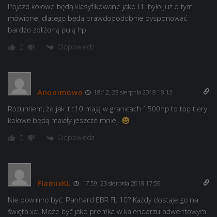
Pojazd kołowe będą klasyfikowane jako LT, było już o tym
mówione, dlatego będą prawdopodobnie dysponować
bardzo zbliżoną pulą hp
Odpowiedz
0
Anonimowo
18:12, 23 sierpnia 2018 18:12
Rozumiem, że jak lt t10 mają w granicach 1500hp to top tiery
kołowe będą maiały jeszcze mniej.
Odpowiedz
0
FlamixKL
17:59, 23 sierpnia 2018 17:59
Nie powinno być: Panhard EBR FL 10? Każdy dostaje go na
święta xd. Może być jako premka w kalendarzu adwentowym