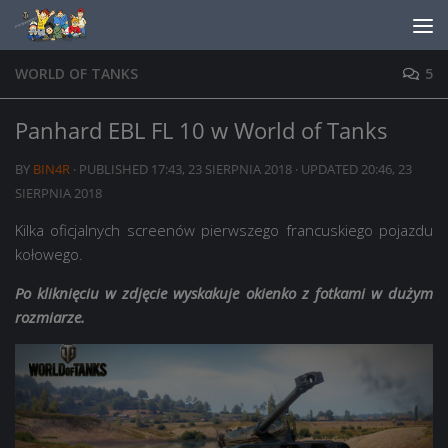
Skip to content
WORLD OF TANKS
5
Panhard EBL FL 10 w World of Tanks
BY
BIN4R
· PUBLISHED
17:43, 23 SIERPNIA 2018
· UPDATED
20:46, 23
SIERPNIA 2018
Kilka oficjalnych screenów pierwszego francuskiego pojazdu
kołowego.
Po kliknięciu w zdjęcie wyskakuje okienko z fotkami w dużym
rozmiarze.