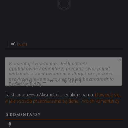
Login
750
{}
[+]
Ta strona używa Akismet do redukcji spamu.
Dowiedz się,
w jaki sposób przetwarzane są dane Twoich komentarzy.
5
KOMENTARZY