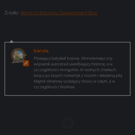
Źródło:
World of Warships Development Blog
barula
Pływający batyskaf bojowy. Monotematyczny
wojownik autostrad uwielbiający historię, a w
szczególności mongołów. W wolnych chwilach
łażący po lasach romantyk z nożem i składaną piłą.
Majtek okrętowy szukający dziury w całym, a w
szczególności WoWsie.