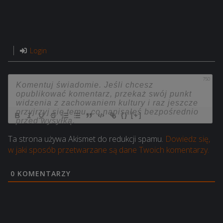
Login
750
{}
[+]
Ta strona używa Akismet do redukcji spamu.
Dowiedz się,
w jaki sposób przetwarzane są dane Twoich komentarzy.
0
KOMENTARZY