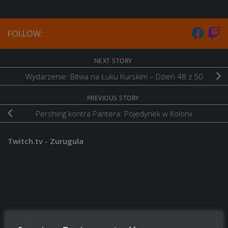
FOLLOW:
NEXT STORY
Wydarzenie: Bitwa na Łuku Kurskim – Dzień 48 z 50
PREVIOUS STORY
Pershing kontra Pantera: Pojedynek w Kolonii
Twitch.tv - Zurugula