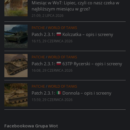
Miesiąc w WoT: Lipiec, czyli co nasz czeka w
najbliższym miesiącu w grze?
21:09, 2 LIPCA 2026
PATCHE
/
WORLD OF TANKS
Patch 2.3.1:
Kolczatka – opis i screeny
16:15, 29 CZERWCA 2026
PATCHE
/
WORLD OF TANKS
Patch 2.3.1:
63TP Rycerski – opis i screeny
16:08, 29 CZERWCA 2026
PATCHE
/
WORLD OF TANKS
Patch 2.3.1:
Donnola – opis i screeny
15:59, 29 CZERWCA 2026
Facebookowa Grupa Wot