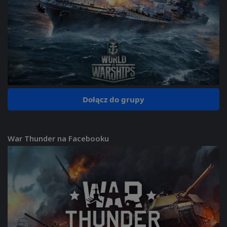
Dołącz do grupy
War Thunder na Facebooku