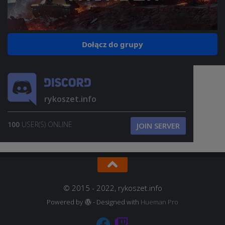
Dołącz do grupy
rykoszet.info
100
USER(S) ONLINE
JOIN SERVER
© 2015 - 2022, rykoszet.info
Powered by
- Designed with
Hueman Pro