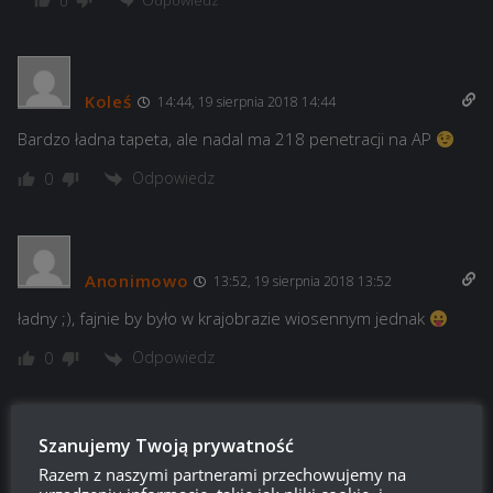
0
Koleś
14:44, 19 sierpnia 2018 14:44
Bardzo ładna tapeta, ale nadal ma 218 penetracji na AP
Odpowiedz
0
Anonimowo
13:52, 19 sierpnia 2018 13:52
ładny ;), fajnie by było w krajobrazie wiosennym jednak
Odpowiedz
0
Szanujemy Twoją prywatność
sztil4
12:33, 19 sierpnia 2018 12:33
Razem z naszymi partnerami przechowujemy na