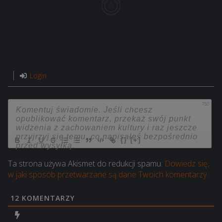
Login
750
{}
[+]
Ta strona używa Akismet do redukcji spamu.
Dowiedz się,
w jaki sposób przetwarzane są dane Twoich komentarzy.
12
KOMENTARZY