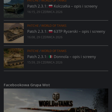
PATCHE
/
WORLD OF TANKS
Patch 2.3.1:
Kolczatka – opis i screeny
16:15, 29 CZERWCA 2026
PATCHE
/
WORLD OF TANKS
Patch 2.3.1:
63TP Rycerski – opis i screeny
16:08, 29 CZERWCA 2026
PATCHE
/
WORLD OF TANKS
Patch 2.3.1:
Donnola – opis i screeny
15:59, 29 CZERWCA 2026
Facebookowa Grupa Wot