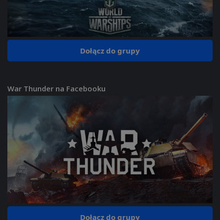
Dołącz do grupy
War Thunder na Facebooku
Dołącz do grupy