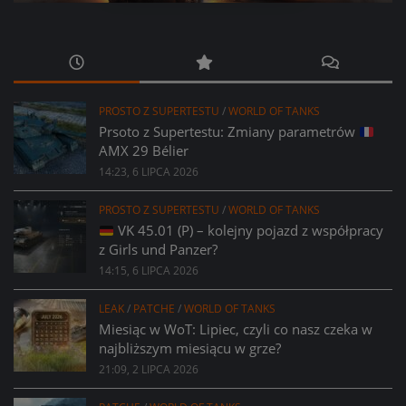
PROSTO Z SUPERTESTU
/
WORLD OF TANKS
Prsoto z Supertestu: Zmiany parametrów
AMX 29 Bélier
14:23, 6 LIPCA 2026
PROSTO Z SUPERTESTU
/
WORLD OF TANKS
VK 45.01 (P) – kolejny pojazd z współpracy
z Girls und Panzer?
14:15, 6 LIPCA 2026
LEAK
/
PATCHE
/
WORLD OF TANKS
Miesiąc w WoT: Lipiec, czyli co nasz czeka w
najbliższym miesiącu w grze?
21:09, 2 LIPCA 2026