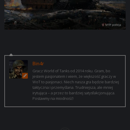
Bin4r
Gracz World of Tanks od 2014 roku. Gram, bo
jestem pasjonatem i wiem, że większość graczy w
WoT to pasjonaci. Niech nasza gra będzie bardziej
taktyczna i przemyślana. Trudniejsza, ale mniej
irytująca – a przez to bardziej satysfakcjonująca.
Postawmy na miodność!