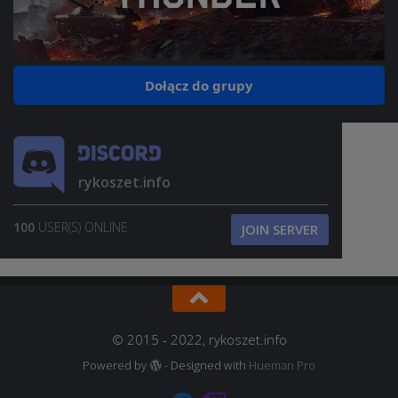
Dołącz do grupy
rykoszet.info
100
USER(S) ONLINE
JOIN SERVER
© 2015 - 2022, rykoszet.info
Powered by
- Designed with
Hueman Pro