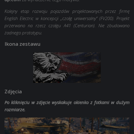
Kolejny etap rozwoju pojazdów projektowanych przez firmę
English Electric w koncepcji „czołg uniwersalny” (FV200). Projekt
przerwano na rzecz czołgu A41 (Centurion). Nie zbudowano
żadnego prototypu.
Ikona zestawu
Zdjęcia
Po kliknięciu w zdjęcie wyskakuje okienko z fotkami w dużym
rozmiarze.