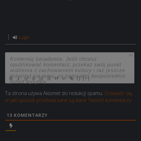
Login
750
{}
[+]
Ta strona używa Akismet do redukcji spamu.
Dowiedz się,
w jaki sposób przetwarzane są dane Twoich komentarzy.
13
KOMENTARZY