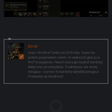
Bin4r
Gracz World of Tanks od 2014 roku. Gram, bo
jestem pasjonatem i wiem, że większość graczy w
WoT to pasjonaci. Niech nasza gra będzie bardziej
taktyczna i przemyślana. Trudniejsza, ale mniej
irytująca – a przez to bardziej satysfakcjonująca.
Postawmy na miodność!