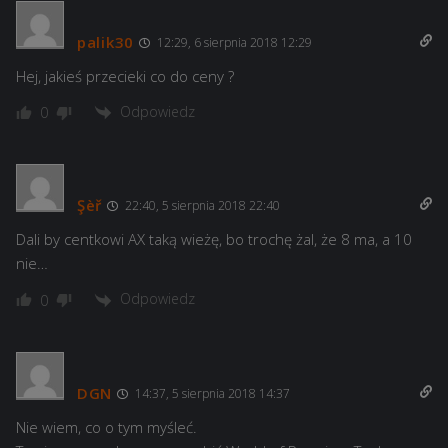
palik30
12:29, 6 sierpnia 2018 12:29
Hej, jakieś przecieki co do ceny ?
Odpowiedz
0
Şèř
22:40, 5 sierpnia 2018 22:40
Dali by centkowi AX taką wieżę, bo trochę żal, że 8 ma, a 10
nie…
Odpowiedz
0
DGN
14:37, 5 sierpnia 2018 14:37
Nie wiem, co o tym myśleć.