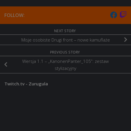
FOLLOW:
NEXT STORY
Misje osobiste Drugi front – nowe kamuflaże
PREVIOUS STORY
Wersja 1.1 – „KanonenPanter_105”: zestaw
stylizacyjny
Twitch.tv - Zurugula