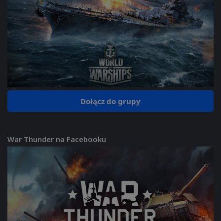
Dołącz do grupy
War Thunder na Facebooku