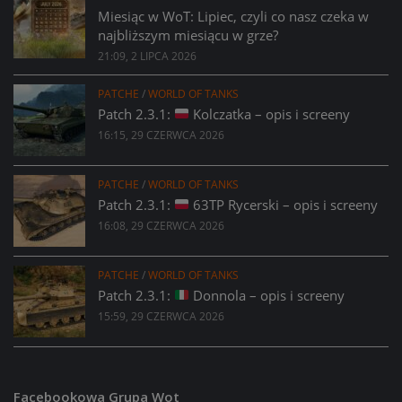
Miesiąc w WoT: Lipiec, czyli co nasz czeka w
najbliższym miesiącu w grze?
21:09, 2 LIPCA 2026
PATCHE
/
WORLD OF TANKS
Patch 2.3.1:
Kolczatka – opis i screeny
16:15, 29 CZERWCA 2026
PATCHE
/
WORLD OF TANKS
Patch 2.3.1:
63TP Rycerski – opis i screeny
16:08, 29 CZERWCA 2026
PATCHE
/
WORLD OF TANKS
Patch 2.3.1:
Donnola – opis i screeny
15:59, 29 CZERWCA 2026
Facebookowa Grupa Wot