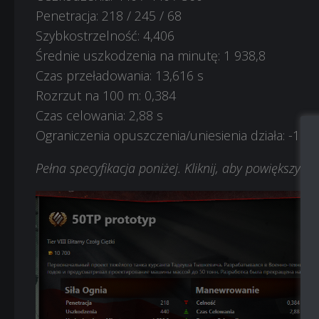
Penetracja: 218 / 245 / 68
Szybkostrzelność: 4,406
Średnie uszkodzenia na minutę: 1 938,8
Czas przeładowania: 13,616 s
Rozrzut na 100 m: 0,384
Czas celowania: 2,88 s
Ograniczenia opuszczenia/uniesienia działa: -10 °
Pełna specyfikacja poniżej. Kliknij, aby powiększyć.