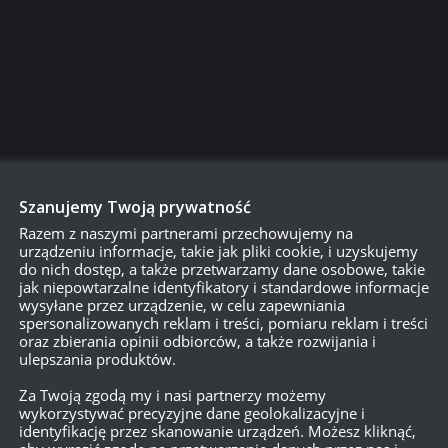
 / +20 °
Szanujemy Twoją prywatność
Razem z naszymi partnerami przechowujemy na
urządzeniu informacje, takie jak pliki cookie, i uzyskujemy
do nich dostęp, a także przetwarzamy dane osobowe, takie
jak niepowtarzalne identyfikatory i standardowe informacje
wysyłane przez urządzenie, w celu zapewniania
spersonalizowanych reklam i treści, pomiaru reklam i treści
oraz zbierania opinii odbiorców, a także rozwijania i
ulepszania produktów.
Za Twoją zgodą my i nasi partnerzy możemy
wykorzystywać precyzyjne dane geolokalizacyjne i
identyfikację przez skanowanie urządzeń. Możesz kliknąć,