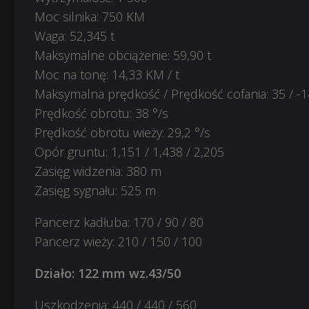
Moc silnika: 750 KM
Waga: 52,345 t
Maksymalne obciążenie: 59,90 t
Moc na tonę: 14,33 KM / t
Maksymalna prędkość / Prędkość cofania: 35 / -1
Prędkość obrotu: 38 °/s
Prędkość obrotu wieży: 29,2 °/s
Opór gruntu: 1,151 / 1,438 / 2,205
Zasięg widzenia: 380 m
Zasięg sygnału: 525 m
Pancerz kadłuba: 170 / 90 / 80
Pancerz wieży: 210 / 150 / 100
Działo: 122 mm wz.43/50
Uszkodzenia: 440 / 440 / 560