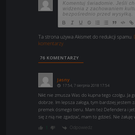
Ta strona używa Akismet do redukcji spamu.
komentarzy.
76
KOMENTARZY
Jasny
17:54, 7 sierpnia 2018 17:54
Nikt nie zmusza Was do kupna tego czołgu. Ja g
dobrze. Im lepsza załoga, tym bardziej jestem z
premek ósmego tieru. Mam też Defendera i jet o
się z nią nie zgadzać, mam to gdzieś. Nie żałuję
Odpowiedz
1