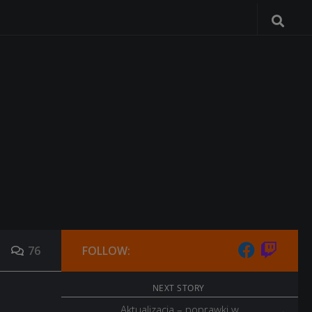
76
FOLLOW:
NEXT STORY
Aktualizacja – poprawki w