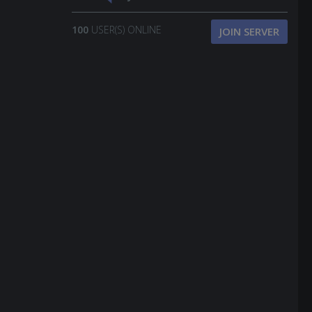
100
USER(S) ONLINE
JOIN SERVER