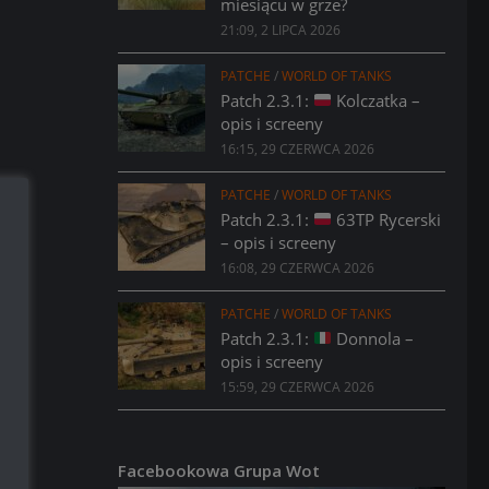
miesiącu w grze?
21:09, 2 LIPCA 2026
PATCHE
/
WORLD OF TANKS
Patch 2.3.1:
Kolczatka –
opis i screeny
16:15, 29 CZERWCA 2026
PATCHE
/
WORLD OF TANKS
Patch 2.3.1:
63TP Rycerski
– opis i screeny
16:08, 29 CZERWCA 2026
PATCHE
/
WORLD OF TANKS
Patch 2.3.1:
Donnola –
opis i screeny
15:59, 29 CZERWCA 2026
Facebookowa Grupa Wot