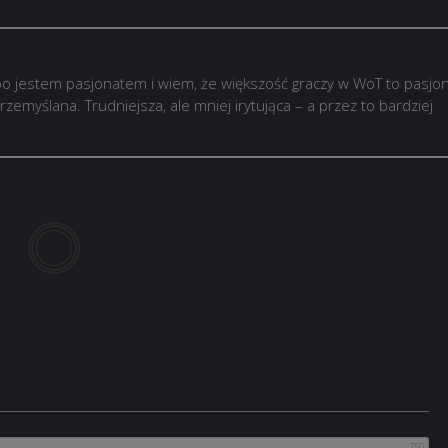
o jestem pasjonatem i wiem, że większość graczy w WoT to pasjon
rzemyślana. Trudniejsza, ale mniej irytująca – a przez to bardziej
750