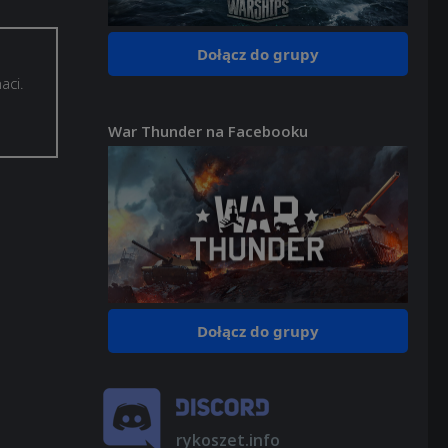
Dołącz do grupy
aci.
War Thunder na Facebooku
Dołącz do grupy
rykoszet.info