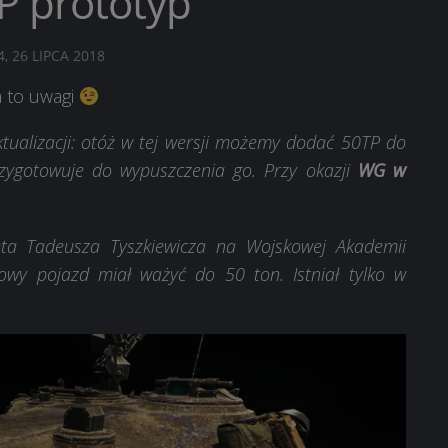
P prototyp
4, 26 LIPCA 2018
 to uwagi
tualizacji: otóż w tej wersji możemy dodać 50TP do
zygotowuje do wypuszczenia go. Przy okazji
WG w
eta Tadeusza Tyszkiewicza na Wojskowej Akademii
wy pojazd miał ważyć do 50 ton. Istniał tylko w