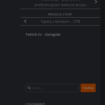
preferencyjnym doborze drużyn
PREVIOUS STORY
Tapeta z klimatem – LTTB
Twitch.tv - Zurugula
Szukaj:
LOGOWANIE