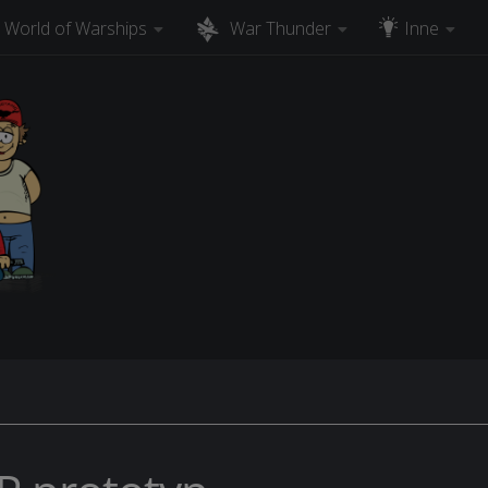
World of Warships
War Thunder
Inne