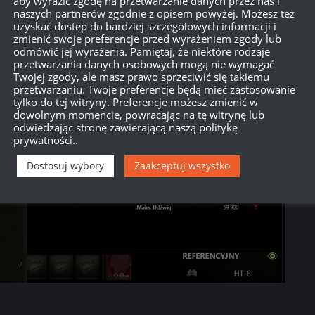
aby wyrazić zgodę na przetwarzanie danych przez nas i
naszych partnerów zgodnie z opisem powyżej. Możesz też
uzyskać dostęp do bardziej szczegółowych informacji i
zmienić swoje preferencje przed wyrażeniem zgody lub
odmówić jej wyrażenia. Pamiętaj, że niektóre rodzaje
przetwarzania danych osobowych mogą nie wymagać
Twojej zgody, ale masz prawo sprzeciwić się takiemu
przetwarzaniu. Twoje preferencje będą mieć zastosowanie
tylko do tej witryny. Preferencje możesz zmienić w
dowolnym momencie, powracając na tę witrynę lub
odwiedzając stronę zawierającą naszą politykę
prywatności..
Dostosuj wybory
Zaakceptuj wszystko