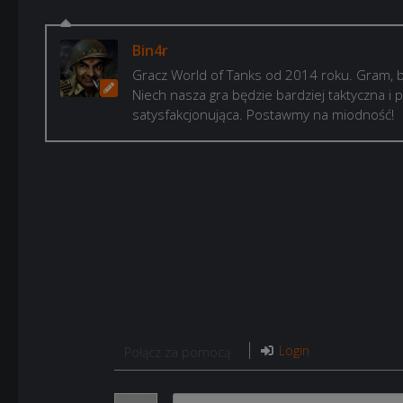
Bin4r
Gracz World of Tanks od 2014 roku. Gram, b
Niech nasza gra będzie bardziej taktyczna i p
satysfakcjonująca. Postawmy na miodność!
Login
Połącz za pomocą