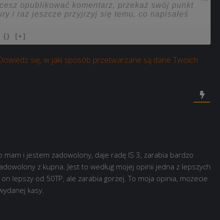
{}
[+]
Dowiedz się, w jaki sposób przetwarzane są dane Twoich
o mam i jestem zadowolony, daje radę IS 3, zarabia bardzo
adowolony z kupna. Jest to według mojej opinii jedna z lepszych
n lepszy od 50TP, ale zarabia gorzej. To moja opinia, możecie
 wydanej kasy.