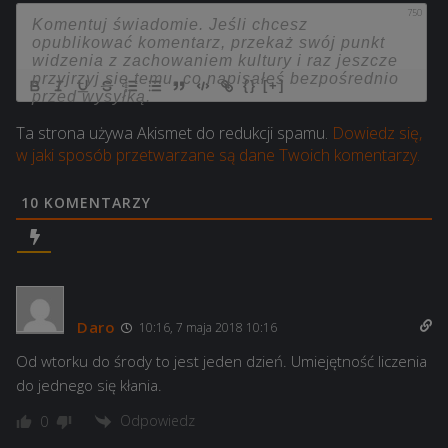
750
{}
[+]
Ta strona używa Akismet do redukcji spamu.
Dowiedz się,
w jaki sposób przetwarzane są dane Twoich komentarzy.
10
KOMENTARZY
Daro
10:16, 7 maja 2018 10:16
Od wtorku do środy to jest jeden dzień. Umiejętność liczenia
do jednego się kłania.
Odpowiedz
0