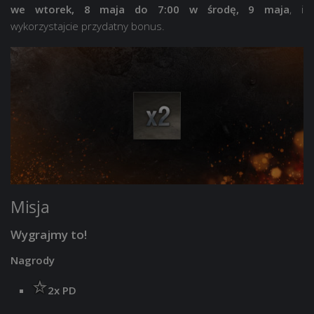
we wtorek, 8 maja do 7:00 w środę, 9 maja
, i
wykorzystajcie przydatny bonus.
Misja
Wygrajmy to!
Nagrody
2x PD