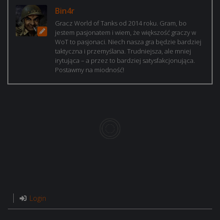
Bin4r
Gracz World of Tanks od 2014 roku. Gram, bo
jestem pasjonatem i wiem, że większość graczy w
WoT to pasjonaci. Niech nasza gra będzie bardziej
taktyczna i przemyślana. Trudniejsza, ale mniej
irytująca – a przez to bardziej satysfakcjonująca.
Postawmy na miodność!
Login