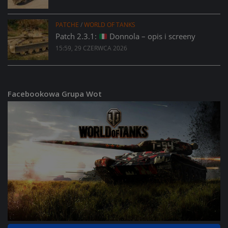
PATCHE
/
WORLD OF TANKS
Patch 2.3.1:
Donnola – opis i screeny
15:59, 29 CZERWCA 2026
Facebookowa Grupa Wot