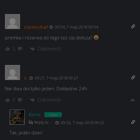
ziomichal
09:54, 7 maja 2018 09:54
premka i rezerwa do tego też się dolicza?
Odpowiedz
0
t.
09:27, 7 maja 2018 09:27
Nie dwa dni tylko jeden. Dokładnie 24h
Odpowiedz
0
Bin4r
Autor
Reply to
t.
09:32, 7 maja 2018 09:32
Tak, jeden dzień.