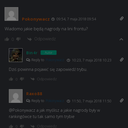
Pokonywacz
09:54, 7 maja 2018 09:54
Wiadomo jakie będą nagrody na lini frontu?
Odpowiedz
0
Bin4r
Autor
Reply to
Pokonywacz
10:23, 7 maja 2018 10:23
Dziś powinna pojawić się zapowiedź trybu.
Odpowiedz
0
Raxo88
Reply to
Pokonywacz
11:50, 7 maja 2018 11:50
@Pokonywacz a jak myślisz a jakie nagrody były w
rankingówce tu tak samo tym trybie
Odpowiedz
0