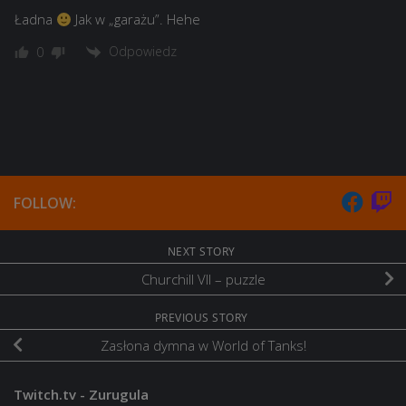
Ładna
Jak w „garażu”. Hehe
Odpowiedz
0
FOLLOW:
NEXT STORY
Churchill VII – puzzle
PREVIOUS STORY
Zasłona dymna w World of Tanks!
Twitch.tv - Zurugula