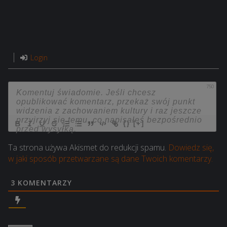
Login
750
{}
[+]
Ta strona używa Akismet do redukcji spamu.
Dowiedz się,
w jaki sposób przetwarzane są dane Twoich komentarzy.
3
KOMENTARZY