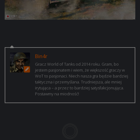
Bin4r
Gracz World of Tanks od 2014 roku. Gram, bo
jestem pasjonatem i wiem, że większość graczy w
WoT to pasjonaci. Niech nasza gra będzie bardziej
taktyczna i przemyślana. Trudniejsza, ale mniej
irytująca – a przez to bardziej satysfakcjonująca.
Postawmy na miodność!