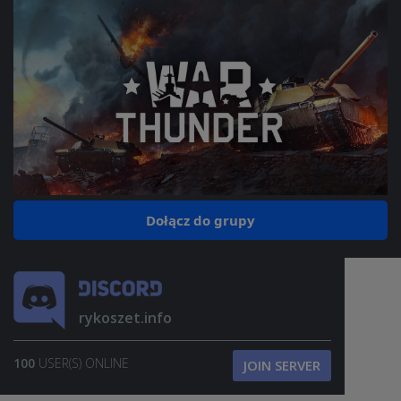
Dołącz do grupy
rykoszet.info
100
USER(S) ONLINE
JOIN SERVER