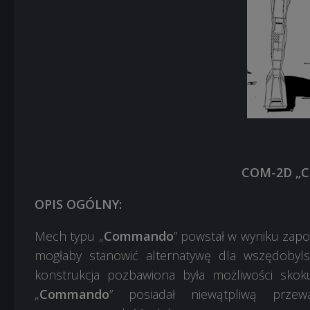
COM-2D „
OPIS OGÓLNY:
Mech typu „
Commando
” powstał w wyniku zap
mogłaby stanowić alternatywę dla wszędobyls
konstrukcja pozbawiona była możliwości skoku
„
Commando
” posiadał niewątpliwą przew