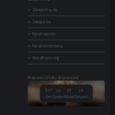
Zarejestruj się
Zaloguj się
Kanał wpisów
Kanał komentarzy
WordPress.org
Brak
wierzchołka drzewka
od:
577
20
51
25
Dni
Godzin
Minut
Sekund