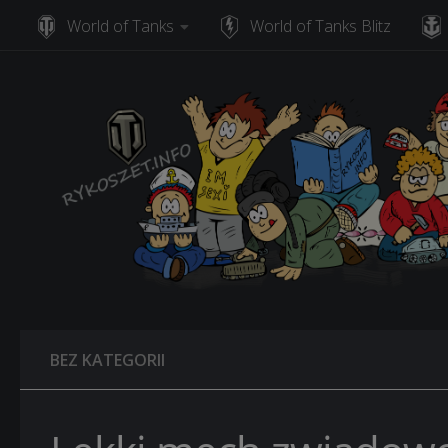
World of Tanks
World of Tanks Blitz
Skip to content
BEZ KATEGORII