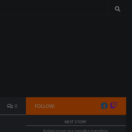
0
FOLLOW:
NEXT STORY
Kolekcjonerska perełka tygodnia: