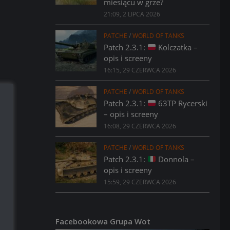
miesiącu w grze?
21:09, 2 LIPCA 2026
PATCHE
/
WORLD OF TANKS
Patch 2.3.1:
Kolczatka –
opis i screeny
16:15, 29 CZERWCA 2026
PATCHE
/
WORLD OF TANKS
Patch 2.3.1:
63TP Rycerski
– opis i screeny
16:08, 29 CZERWCA 2026
PATCHE
/
WORLD OF TANKS
Patch 2.3.1:
Donnola –
opis i screeny
15:59, 29 CZERWCA 2026
Facebookowa Grupa Wot