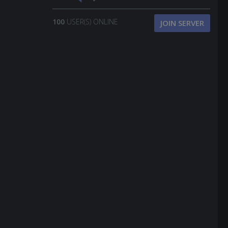
100
USER(S) ONLINE
JOIN SERVER