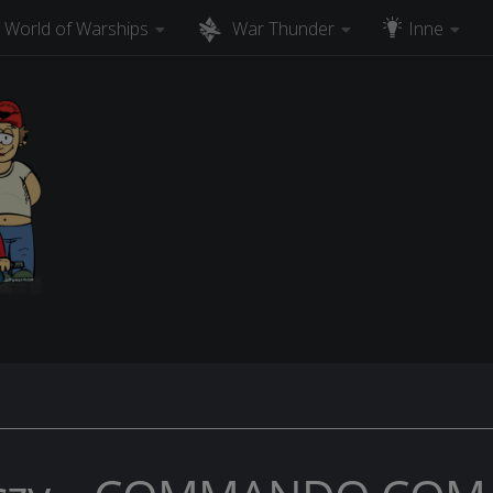
World of Warships
War Thunder
Inne