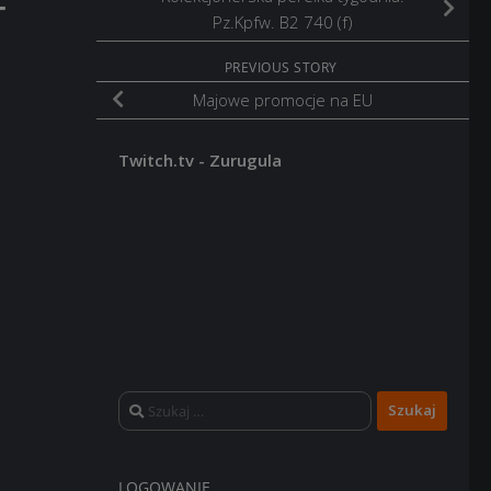
-
Pz.Kpfw. B2 740 (f)
PREVIOUS STORY
Majowe promocje na EU
Twitch.tv - Zurugula
Szukaj:
LOGOWANIE