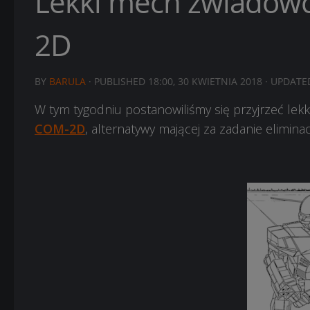
Lekki mech zwiado
2D
BY
BARULA
· PUBLISHED
18:00, 30 KWIETNIA 2018
· UPDAT
W tym tygodniu postanowiliśmy się przyjrzeć 
COM-2D
, alternatywy mającej za zadanie elimin