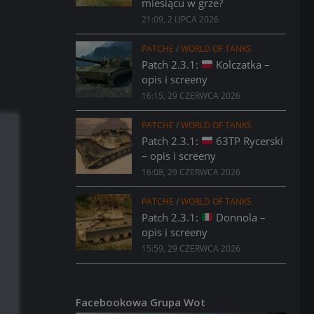
miesiącu w grze?
21:09, 2 LIPCA 2026
PATCHE
/
WORLD OF TANKS
Patch 2.3.1:
Kolczatka –
opis i screeny
16:15, 29 CZERWCA 2026
PATCHE
/
WORLD OF TANKS
Patch 2.3.1:
63TP Rycerski
– opis i screeny
16:08, 29 CZERWCA 2026
PATCHE
/
WORLD OF TANKS
Patch 2.3.1:
Donnola –
opis i screeny
15:59, 29 CZERWCA 2026
Facebookowa Grupa Wot