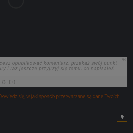
750
{}
[+]
Dowiedz się, w jaki sposób przetwarzane są dane Twoich