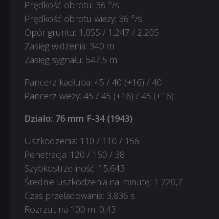
Prędkość obrotu: 36 °/s
Prędkość obrotu wieży: 36 °/s
Opór gruntu: 1,055 / 1,247 / 2,205
Zasięg widzenia: 340 m
Zasięg sygnału: 547,5 m
Pancerz kadłuba: 45 / 40 (+16) / 40
Pancerz wieży: 45 / 45 (+16) / 45 (+16)
Działo: 76 mm F-34 (1943)
Uszkodzenia: 110 / 110 / 156
Penetracja: 120 / 150 / 38
Szybkostrzelność: 15,643
Średnie uszkodzenia na minutę: 1 720,7
Czas przeładowania: 3,836 s
Rozrzut na 100 m: 0,43