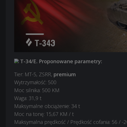
T-34/E. Proponowane parametry:
Tier: MT-5, ZSRR,
premium
Wytrzymałość: 500
Moc silnika: 500 KM
Waga: 31,9 t
Maksymalne obciążenie: 34 t
Moc na tonę: 15,67 KM / t
Maksymalna prędkość / Prędkość cofania: 56 / -2