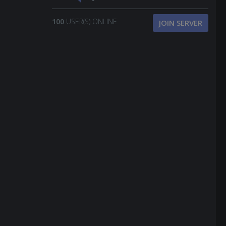
100
USER(S) ONLINE
JOIN SERVER