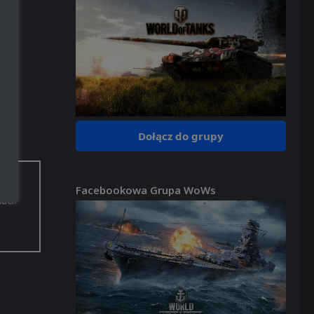
Dołącz do grupy
Facebookowa Grupa WoWs
aci.