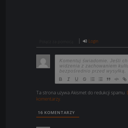
Login
Połącz za pomocą
Ta strona używa Akismet do redukcji spamu.
komentarzy.
16
KOMENTARZY