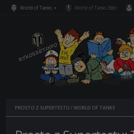
World of Tanks
World of Tanks Blitz
Skip to content
PROSTO Z SUPERTESTU
/
WORLD OF TANKS