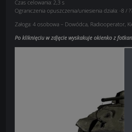
Czas celowania: 2,3 s
Ograniczenia opuszczenia/uniesienia działa: -8 / ?
Załoga: 4 osobowa – Dowódca, Radiooperator, K
Po kliknięciu w zdjęcie wyskakuje okienko z fotk