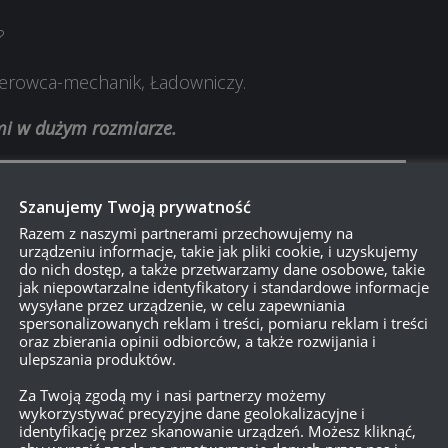
?
ierowca-mechanik, Ładowniczy.
ami w dużym rozmiarze.
Szanujemy Twoją prywatność
Razem z naszymi partnerami przechowujemy na
urządzeniu informacje, takie jak pliki cookie, i uzyskujemy
do nich dostęp, a także przetwarzamy dane osobowe, takie
jak niepowtarzalne identyfikatory i standardowe informacje
wysyłane przez urządzenie, w celu zapewniania
spersonalizowanych reklam i treści, pomiaru reklam i treści
oraz zbierania opinii odbiorców, a także rozwijania i
ulepszania produktów.
Za Twoją zgodą my i nasi partnerzy możemy
wykorzystywać precyzyjne dane geolokalizacyjne i
identyfikację przez skanowanie urządzeń. Możesz kliknąć,