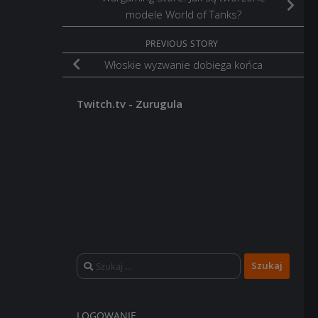
modele World of Tanks?
PREVIOUS STORY
Włoskie wyzwanie dobiega końca
Twitch.tv - Zurugula
Szukaj:
LOGOWANIE