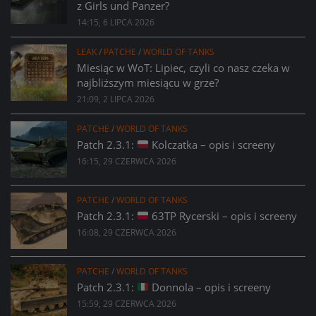
z Girls und Panzer?
14:15, 6 LIPCA 2026
LEAK
/
PATCHE
/
WORLD OF TANKS
Miesiąc w WoT: Lipiec, czyli co nasz czeka w
najbliższym miesiącu w grze?
21:09, 2 LIPCA 2026
PATCHE
/
WORLD OF TANKS
Patch 2.3.1:
Kolczatka – opis i screeny
16:15, 29 CZERWCA 2026
PATCHE
/
WORLD OF TANKS
Patch 2.3.1:
63TP Rycerski – opis i screeny
16:08, 29 CZERWCA 2026
PATCHE
/
WORLD OF TANKS
Patch 2.3.1:
Donnola – opis i screeny
15:59, 29 CZERWCA 2026