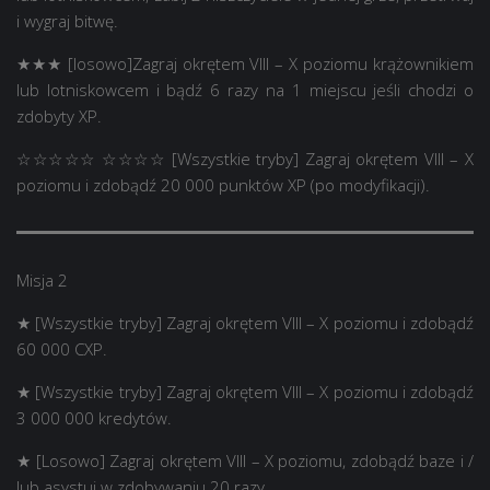
i wygraj bitwę.
★★★ [losowo]Zagraj okrętem VIII – X poziomu krążownikiem
lub lotniskowcem i bądź 6 razy na 1 miejscu jeśli chodzi o
zdobyty XP.
☆☆☆☆☆ ☆☆☆☆ [Wszystkie tryby] Zagraj okrętem VIII – X
poziomu i zdobądź 20 000 punktów XP (po modyfikacji).
Misja 2
★ [Wszystkie tryby] Zagraj okrętem VIII – X poziomu i zdobądź
60 000 CXP.
★ [Wszystkie tryby] Zagraj okrętem VIII – X poziomu i zdobądź
3 000 000 kredytów.
★ [Losowo] Zagraj okrętem VIII – X poziomu, zdobądź baze i /
lub asystuj w zdobywaniu 20 razy.