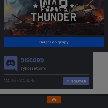
Dołącz do grupy
rykoszet.info
100
USER(S) ONLINE
JOIN SERVER