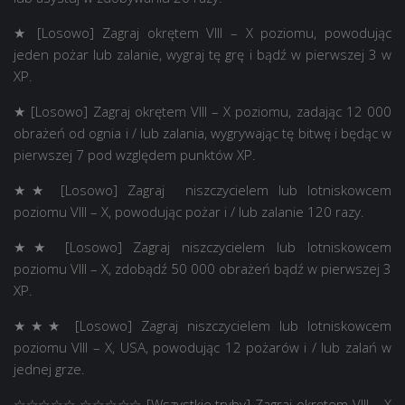
★ [Losowo] Zagraj okrętem VIII – X poziomu, powodując
jeden pożar lub zalanie, wygraj tę grę i bądź w pierwszej 3 w
XP.
★ [Losowo] Zagraj okrętem VIII – X poziomu, zadając 12 000
obrażeń od ognia i / lub zalania, wygrywając tę ​​bitwę i będąc w
pierwszej 7 pod względem punktów XP.
★★ [Losowo] Zagraj niszczycielem lub lotniskowcem
poziomu VIII – X, powodując pożar i / lub zalanie 120 razy.
★★ [Losowo] Zagraj niszczycielem lub lotniskowcem
poziomu VIII – X, zdobądź 50 000 obrażeń bądź w pierwszej 3
XP.
★★★ [Losowo] Zagraj niszczycielem lub lotniskowcem
poziomu VIII – X, USA, powodując 12 pożarów i / lub zalań w
jednej grze.
☆☆☆☆☆ ☆☆☆☆☆ [Wszystkie tryby] Zagraj okrętem VIII – X