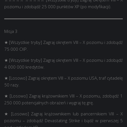
poziomu i zdobądź 25 000 punktów XP (po modyfikacji).
Misja 3
★ [Wszystkie tryby] Zagraj okrętem VIII – X poziomu i zdobądź
75 000 CXP.
★ [Wszystkie tryby] Zagraj okrętem VIII – X poziomu i zdobądź
4 000 000 kredytów.
★ [Losowo] Zagraj okrętem VIII – X poziomu USA, traf cytadelę
50 razy.
★ [Losowo] Zagraj krążownikiem VIII – X poziomu, zdobądź 1
250 000 potencjalnych obrażeń i wygraj tę grę.
★ [Losowo] Zagraj krążownikiem lub pancernikiem VIII – X
poziomu – zdobądź Devastating Strike i bądź w pierwszej 5