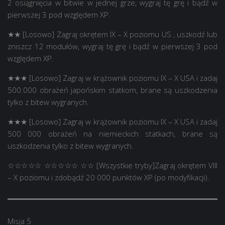
2 osiągnięcia w bitwie w jednej grze, wygraj tę grę i bądź w
pierwszej 3 pod względem XP.
★★ [Losowo] Zagraj okrętem IX – X poziomu US , uszkodź lub
zniszcz 12 modułów, wygraj tę grę i bądź w pierwszej 3 pod
względem XP.
★★★ [Losowo] Zagraj w krążownik poziomu IX – X USA i zadaj
500.000 obrażeń japońskim statkom, brane są uszkodzenia
tylko z bitew wygranych.
★★★ [Losowo] Zagraj w krążownik poziomu IX – X USA i zadaj
500 000 obrażeń na niemieckich statkach, brane są
uszkodzenia tylko z bitew wygranych.
☆☆☆☆☆ ☆☆☆☆☆ ☆☆ [Wszystkie tryby]Zagraj okrętem VIII
– X poziomu i zdobądź 20 000 punktów XP (po modyfikacji).
Misja 5