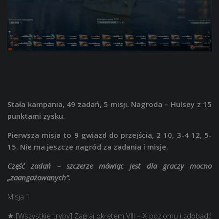
Stała kampania, 49 zadań, 5 misji. Nagroda – Hulsey z 15
punktami zysku.
Pierwsza misja to 9 gwiazd do przejścia, 2 10, 3-4 12, 5-
15. Nie ma jeszcze nagród za zadania i misje.
Część zadań – szczerze mówiąc jest dla graczy mocno
„zaangażowanych”.
Misja 1
★ [Wszystkie tryby] Zagraj okrętem VIII – X poziomu i zdobądź