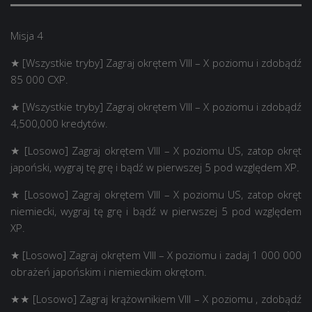
Misja 4
★ [Wszystkie tryby] Zagraj okrętem VIII – X poziomu i zdobądź
85 000 CXP.
★ [Wszystkie tryby] Zagraj okrętem VIII – X poziomu i zdobądź
4,500,000 kredytów.
★ [Losowo] Zagraj okrętem VIII – X poziomu US, zatop okręt
japoński, wygraj tę grę i bądź w pierwszej 5 pod względem XP.
★ [Losowo] Zagraj okrętem VIII – X poziomu US, zatop okręt
niemiecki, wygraj tę grę i bądź w pierwszej 5 pod względem
XP.
★ [Losowo] Zagraj okrętem VIII – X poziomu i zadaj 1 000 000
obrażeń japońskim i niemieckim okrętom.
★★ [Losowo] Zagraj krążownikiem VIII – X poziomu , zdobądź