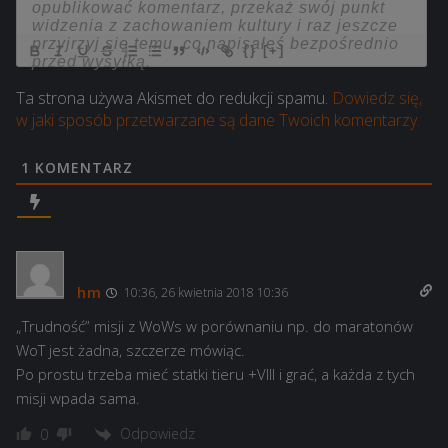
{}
[+]
Ta strona używa Akismet do redukcji spamu.
Dowiedz się,
w jaki sposób przetwarzane są dane Twoich komentarzy.
1
KOMENTARZ
hm
10:36, 26 kwietnia 2018 10:36
„Trudność” misji z WoWs w porównaniu np. do maratonów
WoT jest żadna, szczerze mówiąc.
Po prostu trzeba mieć statki tieru +VIII i grać, a każda z tych
misji wpada sama.
Odpowiedz
0