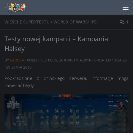
Skip to content
WIEŚCI Z SUPERTESTU
/
WORLD OF WARSHIPS
1
Testy nowej kampanii – Kampania
Halsey
BY
BARULA
· PUBLISHED
08:39, 26 KWIETNIA 2018
· UPDATED
10:58, 26
KWIETNIA 2018
Podkradzione z chińskiego serwera, informacje mogą
zawierać błędy.