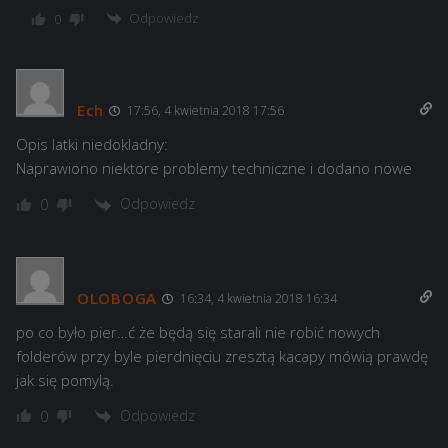
Odpowiedz
0
Ech
17:56, 4 kwietnia 2018 17:56
Opis latki niedokladny:
Naprawiono niektore problemy techniczne i dodano nowe
Odpowiedz
0
OLOBOGA
16:34, 4 kwietnia 2018 16:34
po co było pier…ć że będą się starali nie robić nowych
folderów przy byle pierdnięciu zresztą kacapy mówią prawdę
jak się pomylą.
Odpowiedz
0