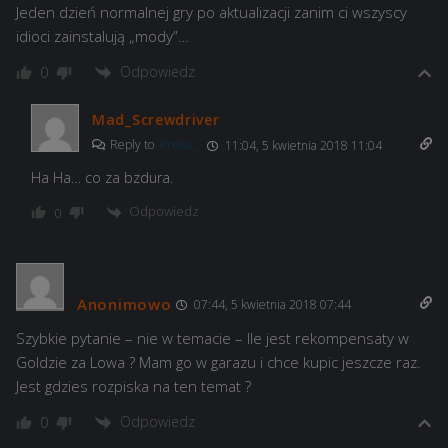
Jeden dzień normalnej gry po aktualizacji zanim ci wszyscy
idioci zainstalują „mody”…
Odpowiedz
0
Mad_Screwdriver
Reply to
Kruku_
11:04, 5 kwietnia 2018 11:04
Ha Ha… co za bzdura.
Odpowiedz
0
Anonimowo
07:44, 5 kwietnia 2018 07:44
Szybkie pytanie – nie w temacie – Ile jest rekompensaty w
Goldzie za Lowa ? Mam go w garazu i chce kupic jeszcze raz.
Jest gdzies rozpiska na ten temat ?
Odpowiedz
0