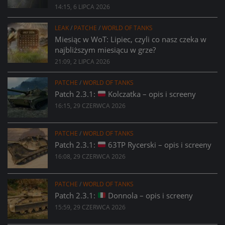
14:15, 6 LIPCA 2026
LEAK
/
PATCHE
/
WORLD OF TANKS
Miesiąc w WoT: Lipiec, czyli co nasz czeka w
najbliższym miesiącu w grze?
21:09, 2 LIPCA 2026
PATCHE
/
WORLD OF TANKS
Patch 2.3.1:
Kolczatka – opis i screeny
16:15, 29 CZERWCA 2026
PATCHE
/
WORLD OF TANKS
Patch 2.3.1:
63TP Rycerski – opis i screeny
16:08, 29 CZERWCA 2026
PATCHE
/
WORLD OF TANKS
Patch 2.3.1:
Donnola – opis i screeny
15:59, 29 CZERWCA 2026