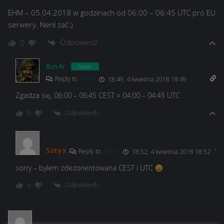
EHM – 05.04.2018 w godzinach od 06:00 – 06:45 UTC pro EU
serwery. Není zač:)
Odpowiedz
0
Bin4r
Autor
Reply to
Sstyx
18:49, 4 kwietnia 2018 18:49
Zgadza się, 06:00 – 06:45 CEST = 04:00 – 04:45 UTC
Odpowiedz
0
Sstyx
Reply to
Bin4r
18:52, 4 kwietnia 2018 18:52
sorry – bylem zdezorientowana CEST i UTC
Odpowiedz
0