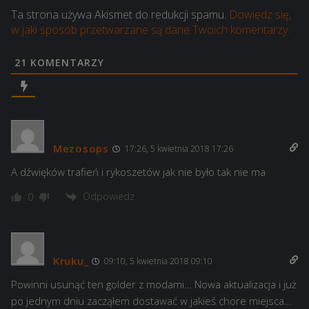
Ta strona używa Akismet do redukcji spamu.
Dowiedz się,
w jaki sposób przetwarzane są dane Twoich komentarzy.
21
KOMENTARZY
Mezosops
17:26, 5 kwietnia 2018 17:26
A dźwięków trafień i rykoszetów jak nie było tak nie ma
Odpowiedz
0
Kruku_
09:10, 5 kwietnia 2018 09:10
Powinni usunąć ten golder z modami… Nowa aktualizacja i już
po jednym dniu zacząłem dostawać w jakieś chore miejsca…