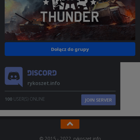
Dołącz do grupy
rykoszet.info
100
USER(S) ONLINE
JOIN SERVER
© 2015 - 2022, rykoszet.info