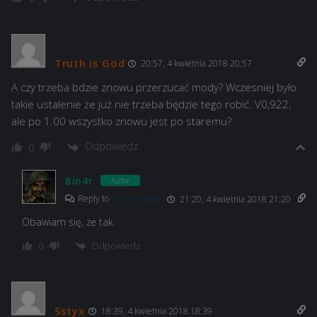
Truth is God
20:57, 4 kwietnia 2018 20:57
A czy trzeba bdzie znowu przerzucać mody? Wczesniej było
takie ustalenie że już nie trzeba będzie tego robić. V0,922,
ale po 1.00 wszystko znowu jest po staremu?
Odpowiedz
0
Bin4r
Autor
Reply to
Truth is God
21:20, 4 kwietnia 2018 21:20
Obawiam się, że tak.
Odpowiedz
0
Sstyx
18:39, 4 kwietnia 2018 18:39