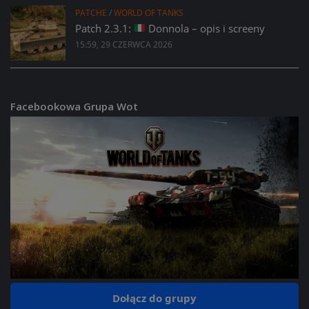
PATCHE
/
WORLD OF TANKS
Patch 2.3.1:
Donnola – opis i screeny
15:59, 29 CZERWCA 2026
Facebookowa Grupa Wot
Dołącz do grupy