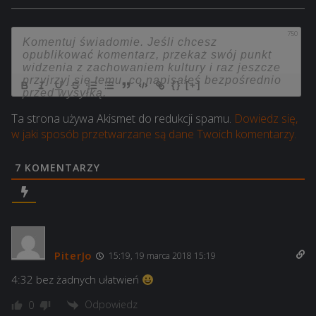
750
{}
[+]
Ta strona używa Akismet do redukcji spamu.
Dowiedz się,
w jaki sposób przetwarzane są dane Twoich komentarzy.
7
KOMENTARZY
PiterJo
15:19, 19 marca 2018 15:19
4:32 bez żadnych ułatwień
Odpowiedz
0