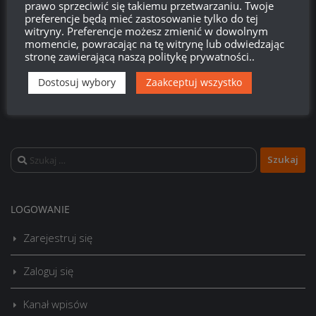
prawo sprzeciwić się takiemu przetwarzaniu. Twoje
preferencje będą mieć zastosowanie tylko do tej
witryny. Preferencje możesz zmienić w dowolnym
momencie, powracając na tę witrynę lub odwiedzając
stronę zawierającą naszą politykę prywatności..
Dostosuj wybory
Zaakceptuj wszystko
Szukaj:
LOGOWANIE
Zarejestruj się
Zaloguj się
Kanał wpisów