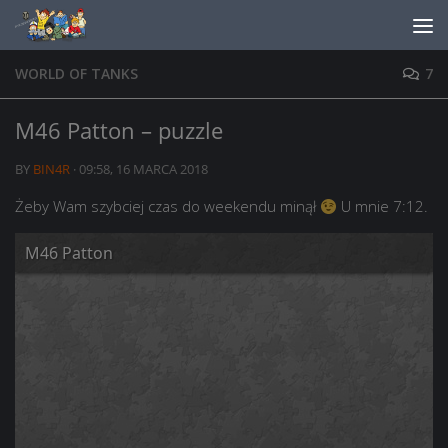
Skip to content
WORLD OF TANKS
7
M46 Patton – puzzle
BY
BIN4R
·
09:58, 16 MARCA 2018
Żeby Wam szybciej czas do weekendu minął
U mnie 7:12.