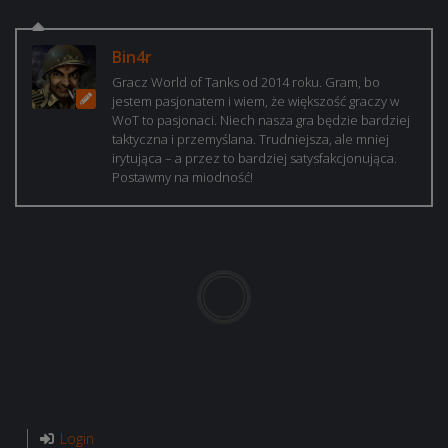
Bin4r
Gracz World of Tanks od 2014 roku. Gram, bo
jestem pasjonatem i wiem, że większość graczy w
WoT to pasjonaci. Niech nasza gra będzie bardziej
taktyczna i przemyślana. Trudniejsza, ale mniej
irytująca – a przez to bardziej satysfakcjonująca.
Postawmy na miodność!
Login