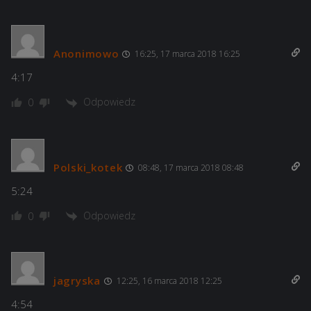
Anonimowo
16:25, 17 marca 2018 16:25
4:17
Odpowiedz
0
Polski_kotek
08:48, 17 marca 2018 08:48
5:24
Odpowiedz
0
jagryska
12:25, 16 marca 2018 12:25
4:54