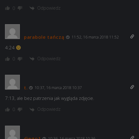
Odpowiedz
0
parabole tańczą
11:52, 16 marca 2018 11:52
4:24
Odpowiedz
0
t.
10:37, 16 marca 2018 10:37
7:13, ale bez patrzenia jak wygląda zdjęcie.
Odpowiedz
0
diego1
10:36, 16 marca 2018 10:36