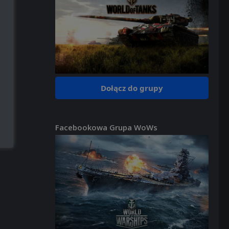
Dołącz do grupy
Facebookowa Grupa WoWs