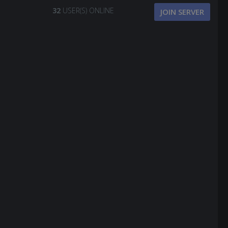
32
USER(S) ONLINE
JOIN SERVER