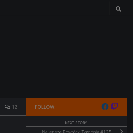
12
FOLLOW:
NEXT STORY
Najlepsze Powtórki Tygodnia #125