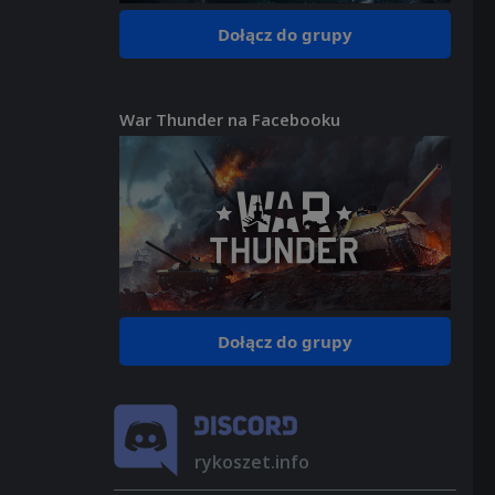
Dołącz do grupy
War Thunder na Facebooku
Dołącz do grupy
rykoszet.info