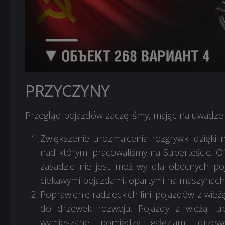
PRZYCZYNY
Przegląd pojazdów zaczęliśmy, mając na uwadze 
Zwiększenie urozmaicenia rozgrywki dzięki
nad którymi pracowaliśmy na Superteście. Of
zasadzie nie jest możliwy dla obecnych 
ciekawymi pojazdami, opartymi na maszynach k
Poprawienie radzieckich linii pojazdów z wież
do drzewek rozwoju. Pojazdy z wieżą lub
wymieszane pomiędzy gałęziami drzew