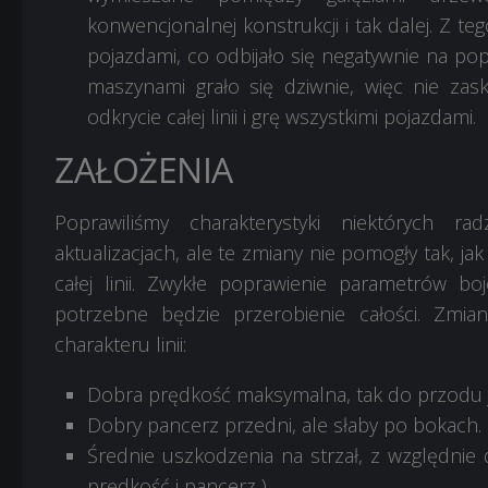
konwencjonalnej konstrukcji i tak dalej. Z 
pojazdami, co odbijało się negatywnie na popul
maszynami grało się dziwnie, więc nie zask
odkrycie całej linii i grę wszystkimi pojazdami.
ZAŁOŻENIA
Poprawiliśmy charakterystyki niektórych ra
aktualizacjach, ale te zmiany nie pomogły tak, ja
całej linii. Zwykłe poprawienie parametrów boj
potrzebne będzie przerobienie całości. Zmia
charakteru linii:
Dobra prędkość maksymalna, tak do przodu ja
Dobry pancerz przedni, ale słaby po bokach.
Średnie uszkodzenia na strzał, z względni
prędkość i pancerz )