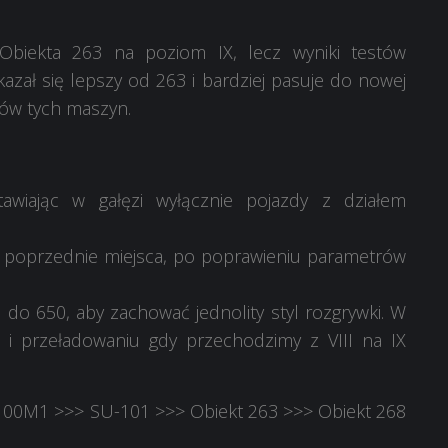
 Obiekta 263 na poziom IX, lecz wyniki testów
zał się lepszy od 263 i bardziej pasuje do nowej
stów tych maszyn.
awiając w gałęzi wyłącznie pojazdy z działem
h poprzednie miejsca, po poprawieniu parametrów
do 650, aby zachować jednolity styl rozgrywki. W
e i przeładowaniu gdy przechodzimy z VIII na IX
U-100M1 >>> SU-101 >>> Obiekt 263 >>> Obiekt 268