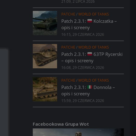
21:09, 2 LIPCA 2026
PATCHE
/
WORLD OF TANKS
Patch 2.3.1:
Kolczatka –
opis i screeny
16:15, 29 CZERWCA 2026
PATCHE
/
WORLD OF TANKS
Patch 2.3.1:
63TP Rycerski
– opis i screeny
16:08, 29 CZERWCA 2026
PATCHE
/
WORLD OF TANKS
Patch 2.3.1:
Donnola –
opis i screeny
15:59, 29 CZERWCA 2026
Facebookowa Grupa Wot