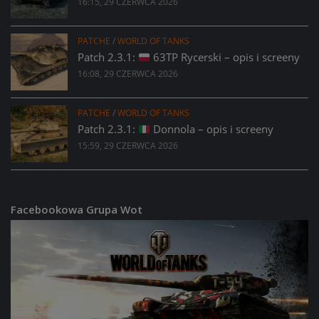
16:15, 29 CZERWCA 2026
PATCHE
/
WORLD OF TANKS
Patch 2.3.1:
63TP Rycerski – opis i screeny
16:08, 29 CZERWCA 2026
PATCHE
/
WORLD OF TANKS
Patch 2.3.1:
Donnola – opis i screeny
15:59, 29 CZERWCA 2026
Facebookowa Grupa Wot