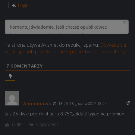
Login
750
Ta strona używa Akismet do redukcji spamu.
Dowiedz się,
w jaki sposób przetwarzane są dane Twoich komentarzy.
7
KOMENTARZY
Anonimowo
18:24, 18 grudnia 2017 18:24
Ja z 25 dwie premki 4 tieru 8.750golda 2 tygodnie premium
Odpowiedz
0