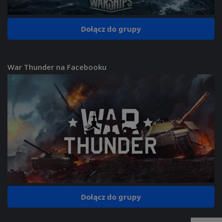
Dołącz do grupy
War Thunder na Facebooku
Dołącz do grupy